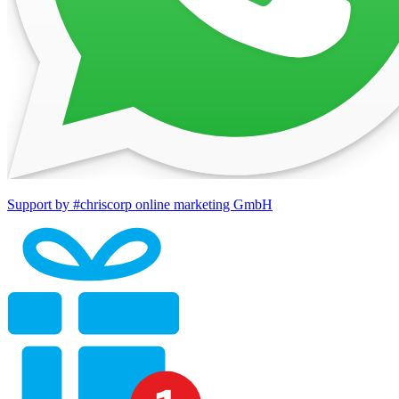
Support by #chriscorp online marketing GmbH