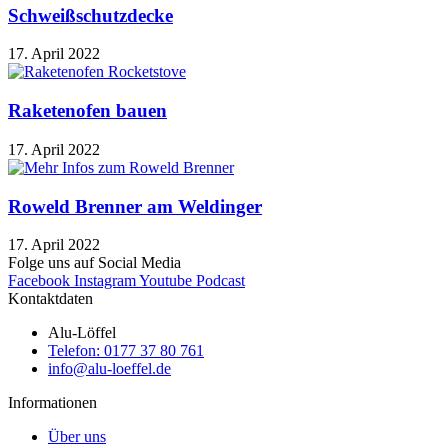
Schweißschutzdecke
17. April 2022
Raketenofen bauen
17. April 2022
Roweld Brenner am Weldinger
17. April 2022
Folge uns auf Social Media
Facebook
Instagram
Youtube
Podcast
Kontaktdaten
Alu-Löffel
Telefon: 0177 37 80 761
info@alu-loeffel.de
Informationen
Über uns