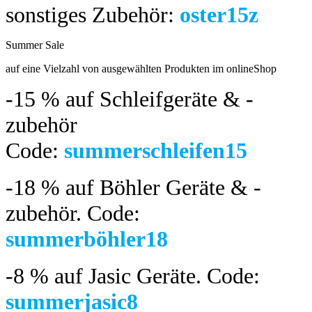
sonstiges Zubehör:
oster15z
Summer Sale
bis 04.08.2024
auf eine Vielzahl von ausgewählten Produkten im onlineShop
-15 %
auf Schleifgeräte & -
zubehör
Code:
summerschleifen15
-18 %
auf Böhler Geräte & -
zubehör.
Code:
summerböhler18
-8 %
auf Jasic Geräte. Code:
summerjasic8