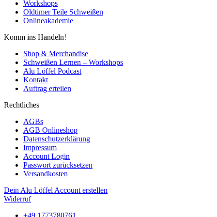
Workshops
Oldtimer Teile Schweißen
Onlineakademie
Komm ins Handeln!
Shop & Merchandise
Schweißen Lernen – Workshops
Alu Löffel Podcast
Kontakt
Auftrag erteilen
Rechtliches
AGBs
AGB Onlineshop
Datenschutzerklärung
Impressum
Account Login
Passwort zurücksetzen
Versandkosten
Dein Alu Löffel Account erstellen
Widerruf
+49 1773780761