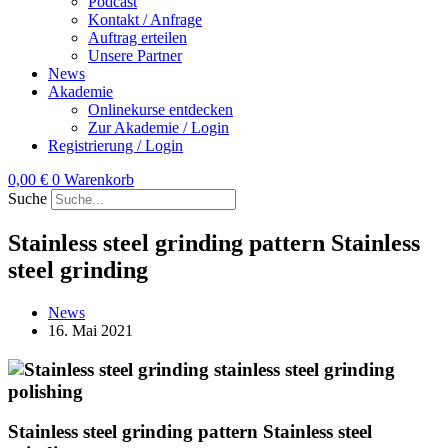
Podcast
Kontakt / Anfrage
Auftrag erteilen
Unsere Partner
News
Akademie
Onlinekurse entdecken
Zur Akademie / Login
Registrierung / Login
0,00
€
0
Warenkorb
Suche
Stainless steel grinding pattern Stainless
steel grinding
News
16. Mai 2021
Stainless steel grinding pattern Stainless steel