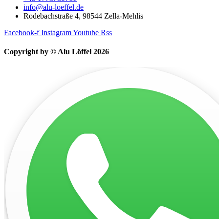
info@alu-loeffel.de
Rodebachstraße 4, 98544 Zella-Mehlis
Facebook-f
Instagram
Youtube
Rss
Copyright by © Alu Löffel 2026