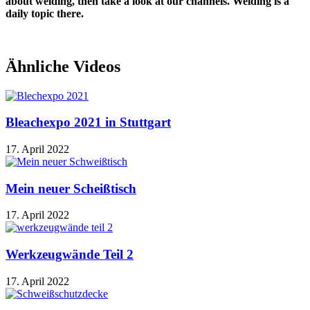
about welding, then take a look at our channels. Welding is a
daily topic there.
Ähnliche Videos
Bleachexpo 2021 in Stuttgart
17. April 2022
Mein neuer Scheißtisch
17. April 2022
Werkzeugwände Teil 2
17. April 2022