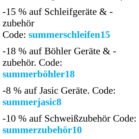
-15 %
auf Schleifgeräte & -
zubehör
Code:
summerschleifen15
-18 %
auf Böhler Geräte & -
zubehör.
Code:
summerböhler18
-8 %
auf Jasic Geräte. Code:
summerjasic8
-10 %
auf Schweißzubehör Code:
summerzubehör10