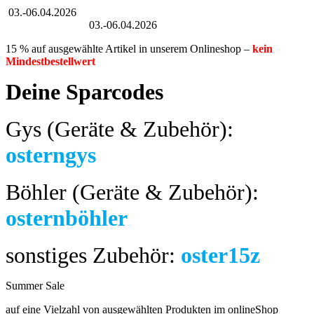
03.-06.04.2026
Großer Oster-Sale
03.-06.04.2026
15 % auf ausgewählte Artikel in unserem Onlineshop –
kein
Mindestbestellwert
Deine Sparcodes
Gys (Geräte & Zubehör):
osterngys
Böhler (Geräte & Zubehör):
osternböhler
sonstiges Zubehör:
oster15z
Summer Sale
bis 04.08.2024
auf eine Vielzahl von ausgewählten Produkten im onlineShop