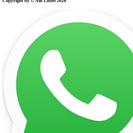
Copyright by © Alu Löffel 2026