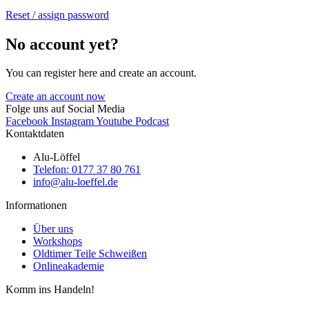
Reset / assign password
No account yet?
You can register here and create an account.
Create an account now
Folge uns auf Social Media
Facebook
Instagram
Youtube
Podcast
Kontaktdaten
Alu-Löffel
Telefon: 0177 37 80 761
info@alu-loeffel.de
Informationen
Über uns
Workshops
Oldtimer Teile Schweißen
Onlineakademie
Komm ins Handeln!