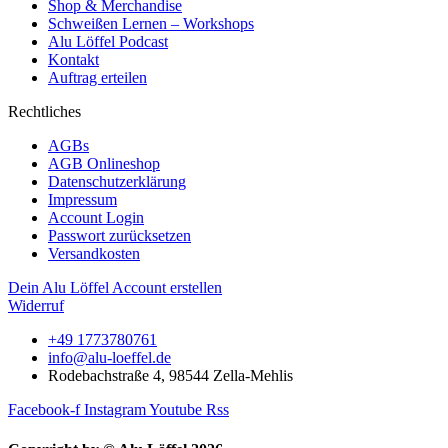
Shop & Merchandise
Schweißen Lernen – Workshops
Alu Löffel Podcast
Kontakt
Auftrag erteilen
Rechtliches
AGBs
AGB Onlineshop
Datenschutzerklärung
Impressum
Account Login
Passwort zurücksetzen
Versandkosten
Dein Alu Löffel Account erstellen
Widerruf
+49 1773780761
info@alu-loeffel.de
Rodebachstraße 4, 98544 Zella-Mehlis
Facebook-f
Instagram
Youtube
Rss