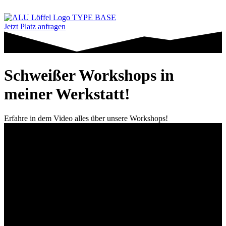
Jetzt Platz anfragen
Schweißer Workshops in
meiner Werkstatt!
Erfahre in dem Video alles über unsere Workshops!