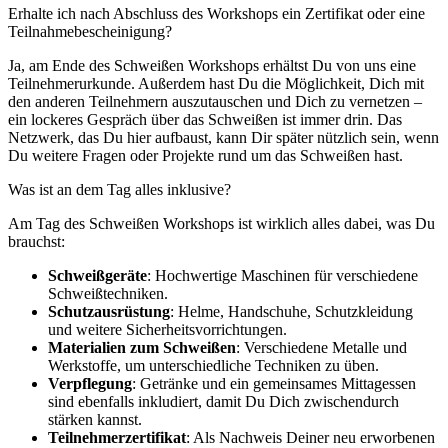
Erhalte ich nach Abschluss des Workshops ein Zertifikat oder eine
Teilnahmebescheinigung?
Ja, am Ende des Schweißen Workshops erhältst Du von uns eine
Teilnehmerurkunde. Außerdem hast Du die Möglichkeit, Dich mit
den anderen Teilnehmern auszutauschen und Dich zu vernetzen –
ein lockeres Gespräch über das Schweißen ist immer drin. Das
Netzwerk, das Du hier aufbaust, kann Dir später nützlich sein, wenn
Du weitere Fragen oder Projekte rund um das Schweißen hast.
Was ist an dem Tag alles inklusive?
Am Tag des Schweißen Workshops ist wirklich alles dabei, was Du
brauchst:
Schweißgeräte
: Hochwertige Maschinen für verschiedene
Schweißtechniken.
Schutzausrüstung
: Helme, Handschuhe, Schutzkleidung
und weitere Sicherheitsvorrichtungen.
Materialien zum Schweißen
: Verschiedene Metalle und
Werkstoffe, um unterschiedliche Techniken zu üben.
Verpflegung
: Getränke und ein gemeinsames Mittagessen
sind ebenfalls inkludiert, damit Du Dich zwischendurch
stärken kannst.
Teilnehmerzertifikat
: Als Nachweis Deiner neu erworbenen