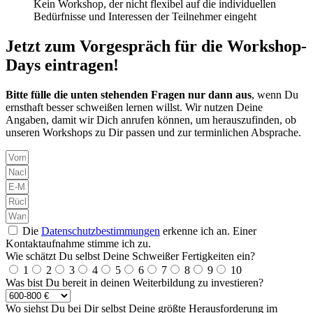
Kein Workshop, der nicht flexibel auf die individuellen
Bedürfnisse und Interessen der Teilnehmer eingeht
Jetzt zum Vorgespräch für die Workshop-
Days eintragen!
Bitte fülle die unten stehenden Fragen nur dann aus
, wenn Du
ernsthaft besser schweißen lernen willst. Wir nutzen Deine
Angaben, damit wir Dich anrufen können, um herauszufinden, ob
unseren Workshops zu Dir passen und zur terminlichen Absprache.
Die
Datenschutzbestimmungen
erkenne ich an. Einer
Kontaktaufnahme stimme ich zu.
Wie schätzt Du selbst Deine Schweißer Fertigkeiten ein?
1
2
3
4
5
6
7
8
9
10
Was bist Du bereit in deinen Weiterbildung zu investieren?
Wo siehst Du bei Dir selbst Deine größte Herausforderung im