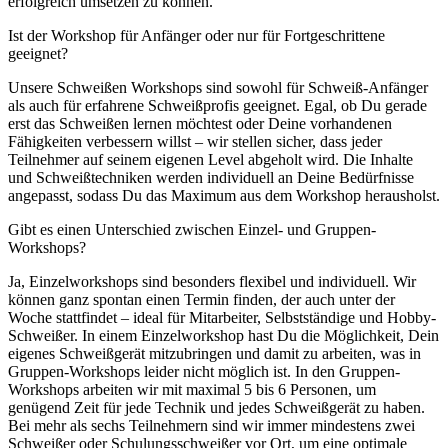
erfolgreich umsetzen zu können.
Ist der Workshop für Anfänger oder nur für Fortgeschrittene
geeignet?
Unsere Schweißen Workshops sind sowohl für Schweiß-Anfänger
als auch für erfahrene Schweißprofis geeignet. Egal, ob Du gerade
erst das Schweißen lernen möchtest oder Deine vorhandenen
Fähigkeiten verbessern willst – wir stellen sicher, dass jeder
Teilnehmer auf seinem eigenen Level abgeholt wird. Die Inhalte
und Schweißtechniken werden individuell an Deine Bedürfnisse
angepasst, sodass Du das Maximum aus dem Workshop herausholst.
Gibt es einen Unterschied zwischen Einzel- und Gruppen-
Workshops?
Ja, Einzelworkshops sind besonders flexibel und individuell. Wir
können ganz spontan einen Termin finden, der auch unter der
Woche stattfindet – ideal für Mitarbeiter, Selbstständige und Hobby-
Schweißer. In einem Einzelworkshop hast Du die Möglichkeit, Dein
eigenes Schweißgerät mitzubringen und damit zu arbeiten, was in
Gruppen-Workshops leider nicht möglich ist. In den Gruppen-
Workshops arbeiten wir mit maximal 5 bis 6 Personen, um
genügend Zeit für jede Technik und jedes Schweißgerät zu haben.
Bei mehr als sechs Teilnehmern sind wir immer mindestens zwei
Schweißer oder Schulungsschweißer vor Ort, um eine optimale