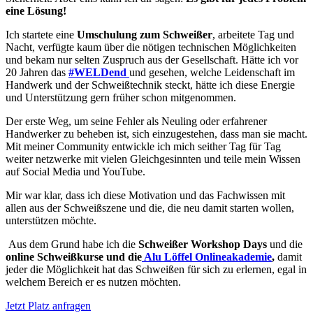
eine Lösung!
Ich startete eine
Umschulung zum Schweißer
, arbeitete Tag und
Nacht, verfügte kaum über die nötigen technischen Möglichkeiten
und bekam nur selten Zuspruch aus der Gesellschaft. Hätte ich vor
20 Jahren das
#WELDend
und gesehen, welche Leidenschaft im
Handwerk und der Schweißtechnik steckt, hätte ich diese Energie
und Unterstützung gern früher schon mitgenommen.
Der erste Weg, um seine Fehler als Neuling oder erfahrener
Handwerker zu beheben ist, sich einzugestehen, dass man sie macht.
Mit meiner Community entwickle ich mich seither Tag für Tag
weiter netzwerke mit vielen Gleichgesinnten und teile mein Wissen
auf Social Media und YouTube.
Mir war klar, dass ich diese Motivation und das Fachwissen mit
allen aus der Schweißszene und die, die neu damit starten wollen,
unterstützen möchte.
Aus dem Grund habe ich die
Schweißer Workshop Days
und die
online Schweißkurse und die
Alu Löffel Onlineakademie
,
damit
jeder die Möglichkeit hat das Schweißen für sich zu erlernen, egal in
welchem Bereich er es nutzen möchten.
Jetzt Platz anfragen