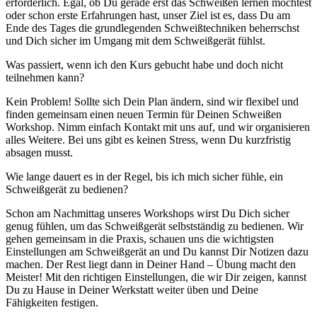
erforderlich. Egal, ob Du gerade erst das Schweißen lernen möchtest
oder schon erste Erfahrungen hast, unser Ziel ist es, dass Du am
Ende des Tages die grundlegenden Schweißtechniken beherrschst
und Dich sicher im Umgang mit dem Schweißgerät fühlst.
Was passiert, wenn ich den Kurs gebucht habe und doch nicht
teilnehmen kann?
Kein Problem! Sollte sich Dein Plan ändern, sind wir flexibel und
finden gemeinsam einen neuen Termin für Deinen Schweißen
Workshop. Nimm einfach Kontakt mit uns auf, und wir organisieren
alles Weitere. Bei uns gibt es keinen Stress, wenn Du kurzfristig
absagen musst.
Wie lange dauert es in der Regel, bis ich mich sicher fühle, ein
Schweißgerät zu bedienen?
Schon am Nachmittag unseres Workshops wirst Du Dich sicher
genug fühlen, um das Schweißgerät selbstständig zu bedienen. Wir
gehen gemeinsam in die Praxis, schauen uns die wichtigsten
Einstellungen am Schweißgerät an und Du kannst Dir Notizen dazu
machen. Der Rest liegt dann in Deiner Hand – Übung macht den
Meister! Mit den richtigen Einstellungen, die wir Dir zeigen, kannst
Du zu Hause in Deiner Werkstatt weiter üben und Deine
Fähigkeiten festigen.