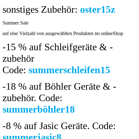
sonstiges Zubehör:
oster15z
Summer Sale
bis 04.08.2024
auf eine Vielzahl von ausgewählten Produkten im onlineShop
-15 %
auf Schleifgeräte & -
zubehör
Code:
summerschleifen15
-18 %
auf Böhler Geräte & -
zubehör.
Code:
summerböhler18
-8 %
auf Jasic Geräte. Code:
summerjasic8