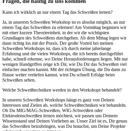
Fragen, die häufig zu uns kommen
Kann ich wirklich an nur einem Tag das Schweißen lernen?
Ja, in unserem Schweißen Workshop ist es absolut möglich, an nur
einem Tag das Schweißen zu erlernen! Am Vormittag beginnen wir
mit einer kurzen Theorieeinheit, in der wir die wichtigsten
Grundlagen des Schweißens durchgehen. Ab dem Mittag legen wir
dann richtig los mit der Praxis. Der große Vorteil bei meinen
Schweißen Workshops ist, dass ich durch meine jahrelange
Erfahrung und die vielen Workshops, die ich bereits durchgeführt
habe, schnell erkenne, wo Deine Herausforderungen liegen. Mit nur
wenigen Handgriffen zeige ich Dir, wie Du Dir das Schweißen viel
einfacher machen kannst. Mit der richtigen Übung, die Du dann zu
Hause weiter vertiefen kannst, wirst Du schnell Erfolge beim
Schweißen sehen.
Welche Schweißtechniken werden in den Workshops behandelt?
In unseren Schweißen Workshops hängt es ganz von Deinen
Interessen und Zielen ab, welche Schweißtechniken wir behandeln.
Ob Du MIG/MAG-Schweißen, WIG-Schweißen oder
Elektrodenschweißen lernen möchtest, wir passen uns Deinem
Wissensstand und Deinen Vorlieben an. Unser Ziel ist es, Dir genau
das Schweißen beizubringen, was Du brauchst, um Deine Projekte