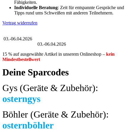
Fähigkeiten.
Individuelle Beratung
: Zeit für entspannte Gespräche und
Tipps rund ums Schweißen mit anderen Teilnehmern.
Vertrag widerrufen
Großer Oster-Sale
03.-06.04.2026
Großer Oster-Sale
03.-06.04.2026
15 % auf ausgewählte Artikel in unserem Onlineshop –
kein
Mindestbestellwert
Deine Sparcodes
Gys (Geräte & Zubehör):
osterngys
Böhler (Geräte & Zubehör):
osternböhler