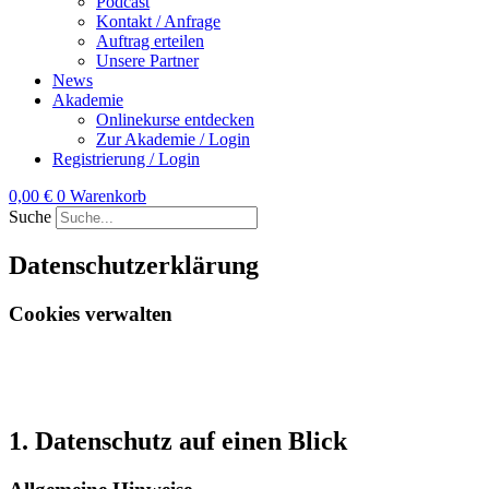
Podcast
Kontakt / Anfrage
Auftrag erteilen
Unsere Partner
News
Akademie
Onlinekurse entdecken
Zur Akademie / Login
Registrierung / Login
0,00
€
0
Warenkorb
Suche
Datenschutz­erklärung
Cookies verwalten
1. Datenschutz auf einen Blick