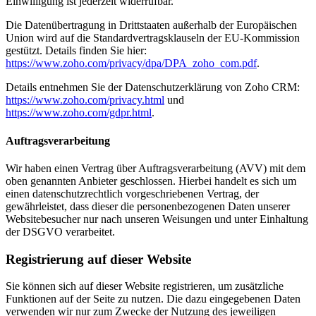
Einwilligung ist jederzeit widerrufbar.
Die Datenübertragung in Drittstaaten außerhalb der Europäischen
Union wird auf die Standardvertragsklauseln der EU-Kommission
gestützt. Details finden Sie hier:
https://www.zoho.com/privacy/dpa/DPA_zoho_com.pdf
.
Details entnehmen Sie der Datenschutzerklärung von Zoho CRM:
https://www.zoho.com/privacy.html
und
https://www.zoho.com/gdpr.html
.
Auftragsverarbeitung
Wir haben einen Vertrag über Auftragsverarbeitung (AVV) mit dem
oben genannten Anbieter geschlossen. Hierbei handelt es sich um
einen datenschutzrechtlich vorgeschriebenen Vertrag, der
gewährleistet, dass dieser die personenbezogenen Daten unserer
Websitebesucher nur nach unseren Weisungen und unter Einhaltung
der DSGVO verarbeitet.
Registrierung auf dieser Website
Sie können sich auf dieser Website registrieren, um zusätzliche
Funktionen auf der Seite zu nutzen. Die dazu eingegebenen Daten
verwenden wir nur zum Zwecke der Nutzung des jeweiligen