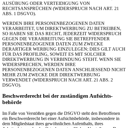
AUSÜBUNG ODER VERTEIDIGUNG VON
RECHTSANSPRÜCHEN (WIDERSPRUCH NACH ART. 21
ABS. 1 DSGVO).
WERDEN IHRE PERSONENBEZOGENEN DATEN
VERARBEITET, UM DIREKTWERBUNG ZU BETREIBEN,
SO HABEN SIE DAS RECHT, JEDERZEIT WIDERSPRUCH
GEGEN DIE VERARBEITUNG SIE BETREFFENDER
PERSONENBEZOGENER DATEN ZUM ZWECKE
DERARTIGER WERBUNG EINZULEGEN; DIES GILT AUCH
FÜR DAS PROFILING, SOWEIT ES MIT SOLCHER
DIREKTWERBUNG IN VERBINDUNG STEHT. WENN SIE
WIDERSPRECHEN, WERDEN IHRE
PERSONENBEZOGENEN DATEN ANSCHLIESSEND NICHT
MEHR ZUM ZWECKE DER DIREKTWERBUNG
VERWENDET (WIDERSPRUCH NACH ART. 21 ABS. 2
DSGVO).
Beschwerde­recht bei der zuständigen Aufsichts­
behörde
Im Falle von Verstößen gegen die DSGVO steht den Betroffenen
ein Beschwerderecht bei einer Aufsichtsbehörde, insbesondere in
dem Mitgliedstaat ihres gewöhnlichen Aufenthalts, ihres