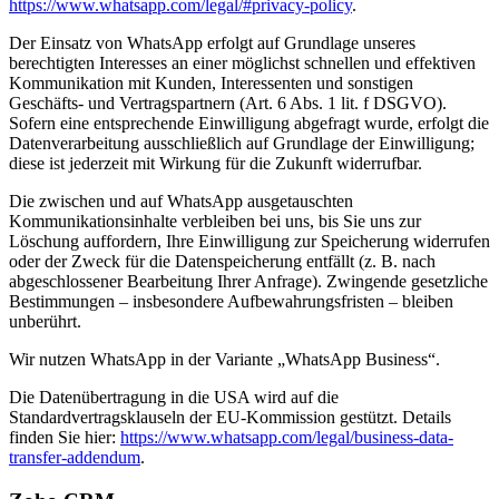
https://www.whatsapp.com/legal/#privacy-policy
.
Der Einsatz von WhatsApp erfolgt auf Grundlage unseres
berechtigten Interesses an einer möglichst schnellen und effektiven
Kommunikation mit Kunden, Interessenten und sonstigen
Geschäfts- und Vertragspartnern (Art. 6 Abs. 1 lit. f DSGVO).
Sofern eine entsprechende Einwilligung abgefragt wurde, erfolgt die
Datenverarbeitung ausschließlich auf Grundlage der Einwilligung;
diese ist jederzeit mit Wirkung für die Zukunft widerrufbar.
Die zwischen und auf WhatsApp ausgetauschten
Kommunikationsinhalte verbleiben bei uns, bis Sie uns zur
Löschung auffordern, Ihre Einwilligung zur Speicherung widerrufen
oder der Zweck für die Datenspeicherung entfällt (z. B. nach
abgeschlossener Bearbeitung Ihrer Anfrage). Zwingende gesetzliche
Bestimmungen – insbesondere Aufbewahrungsfristen – bleiben
unberührt.
Wir nutzen WhatsApp in der Variante „WhatsApp Business“.
Die Datenübertragung in die USA wird auf die
Standardvertragsklauseln der EU-Kommission gestützt. Details
finden Sie hier:
https://www.whatsapp.com/legal/business-data-
transfer-addendum
.