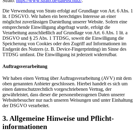
Strato:
https://www.strato.de/datenschutz/
.
Die Verwendung von Strato erfolgt auf Grundlage von Art. 6 Abs. 1
lit. f DSGVO. Wir haben ein berechtigtes Interesse an einer
möglichst zuverlässigen Darstellung unserer Website. Sofern eine
entsprechende Einwilligung abgefragt wurde, erfolgt die
Verarbeitung ausschließlich auf Grundlage von Art. 6 Abs. 1 lit. a
DSGVO und § 25 Abs. 1 TTDSG, soweit die Einwilligung die
Speicherung von Cookies oder den Zugriff auf Informationen im
Endgerät des Nutzers (z. B. Device-Fingerprinting) im Sinne des
TTDSG umfasst. Die Einwilligung ist jederzeit widerrufbar.
Auftragsverarbeitung
Wir haben einen Vertrag über Auftragsverarbeitung (AVV) mit dem
oben genannten Anbieter geschlossen. Hierbei handelt es sich um
einen datenschutzrechtlich vorgeschriebenen Vertrag, der
gewährleistet, dass dieser die personenbezogenen Daten unserer
Websitebesucher nur nach unseren Weisungen und unter Einhaltung
der DSGVO verarbeitet.
3. Allgemeine Hinweise und Pflicht­
informationen