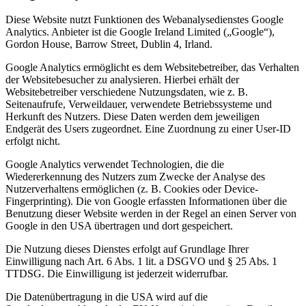
Diese Website nutzt Funktionen des Webanalysedienstes Google
Analytics. Anbieter ist die Google Ireland Limited („Google“),
Gordon House, Barrow Street, Dublin 4, Irland.
Google Analytics ermöglicht es dem Websitebetreiber, das Verhalten
der Websitebesucher zu analysieren. Hierbei erhält der
Websitebetreiber verschiedene Nutzungsdaten, wie z. B.
Seitenaufrufe, Verweildauer, verwendete Betriebssysteme und
Herkunft des Nutzers. Diese Daten werden dem jeweiligen
Endgerät des Users zugeordnet. Eine Zuordnung zu einer User-ID
erfolgt nicht.
Google Analytics verwendet Technologien, die die
Wiedererkennung des Nutzers zum Zwecke der Analyse des
Nutzerverhaltens ermöglichen (z. B. Cookies oder Device-
Fingerprinting). Die von Google erfassten Informationen über die
Benutzung dieser Website werden in der Regel an einen Server von
Google in den USA übertragen und dort gespeichert.
Die Nutzung dieses Dienstes erfolgt auf Grundlage Ihrer
Einwilligung nach Art. 6 Abs. 1 lit. a DSGVO und § 25 Abs. 1
TTDSG. Die Einwilligung ist jederzeit widerrufbar.
Die Datenübertragung in die USA wird auf die