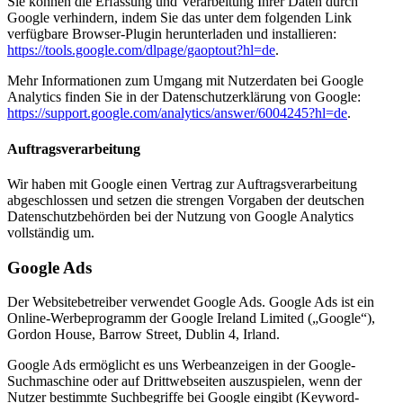
Sie können die Erfassung und Verarbeitung Ihrer Daten durch
Google verhindern, indem Sie das unter dem folgenden Link
verfügbare Browser-Plugin herunterladen und installieren:
https://tools.google.com/dlpage/gaoptout?hl=de
.
Mehr Informationen zum Umgang mit Nutzerdaten bei Google
Analytics finden Sie in der Datenschutzerklärung von Google:
https://support.google.com/analytics/answer/6004245?hl=de
.
Auftragsverarbeitung
Wir haben mit Google einen Vertrag zur Auftragsverarbeitung
abgeschlossen und setzen die strengen Vorgaben der deutschen
Datenschutzbehörden bei der Nutzung von Google Analytics
vollständig um.
Google Ads
Der Websitebetreiber verwendet Google Ads. Google Ads ist ein
Online-Werbeprogramm der Google Ireland Limited („Google“),
Gordon House, Barrow Street, Dublin 4, Irland.
Google Ads ermöglicht es uns Werbeanzeigen in der Google-
Suchmaschine oder auf Drittwebseiten auszuspielen, wenn der
Nutzer bestimmte Suchbegriffe bei Google eingibt (Keyword-