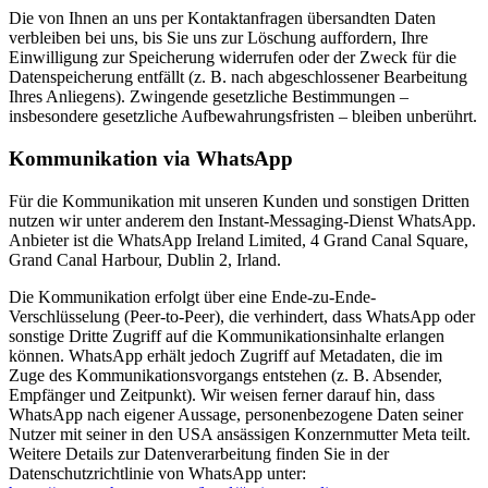
Die von Ihnen an uns per Kontaktanfragen übersandten Daten
verbleiben bei uns, bis Sie uns zur Löschung auffordern, Ihre
Einwilligung zur Speicherung widerrufen oder der Zweck für die
Datenspeicherung entfällt (z. B. nach abgeschlossener Bearbeitung
Ihres Anliegens). Zwingende gesetzliche Bestimmungen –
insbesondere gesetzliche Aufbewahrungsfristen – bleiben unberührt.
Kommunikation via WhatsApp
Für die Kommunikation mit unseren Kunden und sonstigen Dritten
nutzen wir unter anderem den Instant-Messaging-Dienst WhatsApp.
Anbieter ist die WhatsApp Ireland Limited, 4 Grand Canal Square,
Grand Canal Harbour, Dublin 2, Irland.
Die Kommunikation erfolgt über eine Ende-zu-Ende-
Verschlüsselung (Peer-to-Peer), die verhindert, dass WhatsApp oder
sonstige Dritte Zugriff auf die Kommunikationsinhalte erlangen
können. WhatsApp erhält jedoch Zugriff auf Metadaten, die im
Zuge des Kommunikationsvorgangs entstehen (z. B. Absender,
Empfänger und Zeitpunkt). Wir weisen ferner darauf hin, dass
WhatsApp nach eigener Aussage, personenbezogene Daten seiner
Nutzer mit seiner in den USA ansässigen Konzernmutter Meta teilt.
Weitere Details zur Datenverarbeitung finden Sie in der
Datenschutzrichtlinie von WhatsApp unter: