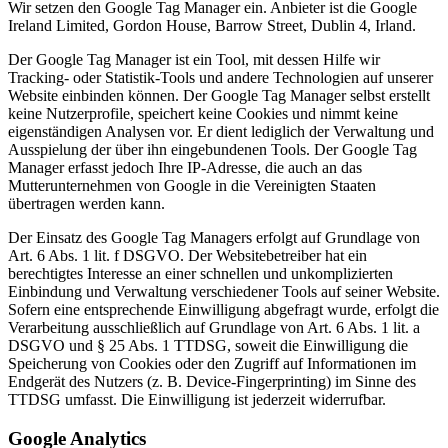
Wir setzen den Google Tag Manager ein. Anbieter ist die Google
Ireland Limited, Gordon House, Barrow Street, Dublin 4, Irland.
Der Google Tag Manager ist ein Tool, mit dessen Hilfe wir
Tracking- oder Statistik-Tools und andere Technologien auf unserer
Website einbinden können. Der Google Tag Manager selbst erstellt
keine Nutzerprofile, speichert keine Cookies und nimmt keine
eigenständigen Analysen vor. Er dient lediglich der Verwaltung und
Ausspielung der über ihn eingebundenen Tools. Der Google Tag
Manager erfasst jedoch Ihre IP-Adresse, die auch an das
Mutterunternehmen von Google in die Vereinigten Staaten
übertragen werden kann.
Der Einsatz des Google Tag Managers erfolgt auf Grundlage von
Art. 6 Abs. 1 lit. f DSGVO. Der Websitebetreiber hat ein
berechtigtes Interesse an einer schnellen und unkomplizierten
Einbindung und Verwaltung verschiedener Tools auf seiner Website.
Sofern eine entsprechende Einwilligung abgefragt wurde, erfolgt die
Verarbeitung ausschließlich auf Grundlage von Art. 6 Abs. 1 lit. a
DSGVO und § 25 Abs. 1 TTDSG, soweit die Einwilligung die
Speicherung von Cookies oder den Zugriff auf Informationen im
Endgerät des Nutzers (z. B. Device-Fingerprinting) im Sinne des
TTDSG umfasst. Die Einwilligung ist jederzeit widerrufbar.
Google Analytics