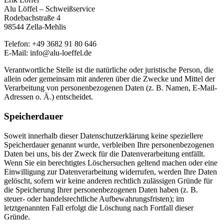
Alu Löffel – Schweißservice
Rodebachstraße 4
98544 Zella-Mehlis
Telefon: +49 3682 91 80 646
E-Mail: info@alu-loeffel.de
Verantwortliche Stelle ist die natürliche oder juristische Person, die
allein oder gemeinsam mit anderen über die Zwecke und Mittel der
Verarbeitung von personenbezogenen Daten (z. B. Namen, E-Mail-
Adressen o. Ä.) entscheidet.
Speicherdauer
Soweit innerhalb dieser Datenschutzerklärung keine speziellere
Speicherdauer genannt wurde, verbleiben Ihre personenbezogenen
Daten bei uns, bis der Zweck für die Datenverarbeitung entfällt.
Wenn Sie ein berechtigtes Löschersuchen geltend machen oder eine
Einwilligung zur Datenverarbeitung widerrufen, werden Ihre Daten
gelöscht, sofern wir keine anderen rechtlich zulässigen Gründe für
die Speicherung Ihrer personenbezogenen Daten haben (z. B.
steuer- oder handelsrechtliche Aufbewahrungsfristen); im
letztgenannten Fall erfolgt die Löschung nach Fortfall dieser
Gründe.