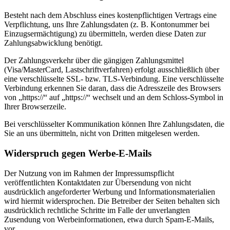
Besteht nach dem Abschluss eines kostenpflichtigen Vertrags eine
Verpflichtung, uns Ihre Zahlungsdaten (z. B. Kontonummer bei
Einzugsermächtigung) zu übermitteln, werden diese Daten zur
Zahlungsabwicklung benötigt.
Der Zahlungsverkehr über die gängigen Zahlungsmittel
(Visa/MasterCard, Lastschriftverfahren) erfolgt ausschließlich über
eine verschlüsselte SSL- bzw. TLS-Verbindung. Eine verschlüsselte
Verbindung erkennen Sie daran, dass die Adresszeile des Browsers
von „https://“ auf „https://“ wechselt und an dem Schloss-Symbol in
Ihrer Browserzeile.
Bei verschlüsselter Kommunikation können Ihre Zahlungsdaten, die
Sie an uns übermitteln, nicht von Dritten mitgelesen werden.
Widerspruch gegen Werbe-E-Mails
Der Nutzung von im Rahmen der Impressumspflicht
veröffentlichten Kontaktdaten zur Übersendung von nicht
ausdrücklich angeforderter Werbung und Informationsmaterialien
wird hiermit widersprochen. Die Betreiber der Seiten behalten sich
ausdrücklich rechtliche Schritte im Falle der unverlangten
Zusendung von Werbeinformationen, etwa durch Spam-E-Mails,
vor.