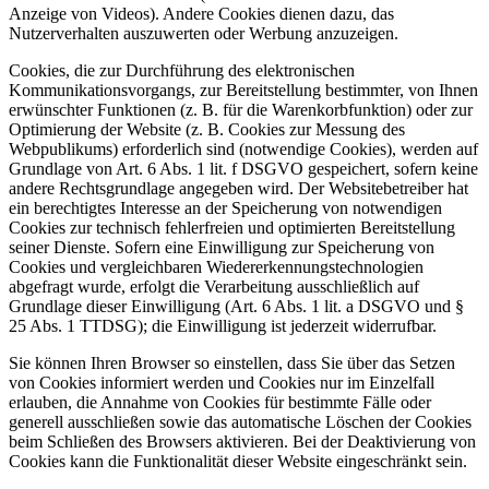
Anzeige von Videos). Andere Cookies dienen dazu, das
Nutzerverhalten auszuwerten oder Werbung anzuzeigen.
Cookies, die zur Durchführung des elektronischen
Kommunikationsvorgangs, zur Bereitstellung bestimmter, von Ihnen
erwünschter Funktionen (z. B. für die Warenkorbfunktion) oder zur
Optimierung der Website (z. B. Cookies zur Messung des
Webpublikums) erforderlich sind (notwendige Cookies), werden auf
Grundlage von Art. 6 Abs. 1 lit. f DSGVO gespeichert, sofern keine
andere Rechtsgrundlage angegeben wird. Der Websitebetreiber hat
ein berechtigtes Interesse an der Speicherung von notwendigen
Cookies zur technisch fehlerfreien und optimierten Bereitstellung
seiner Dienste. Sofern eine Einwilligung zur Speicherung von
Cookies und vergleichbaren Wiedererkennungstechnologien
abgefragt wurde, erfolgt die Verarbeitung ausschließlich auf
Grundlage dieser Einwilligung (Art. 6 Abs. 1 lit. a DSGVO und §
25 Abs. 1 TTDSG); die Einwilligung ist jederzeit widerrufbar.
Sie können Ihren Browser so einstellen, dass Sie über das Setzen
von Cookies informiert werden und Cookies nur im Einzelfall
erlauben, die Annahme von Cookies für bestimmte Fälle oder
generell ausschließen sowie das automatische Löschen der Cookies
beim Schließen des Browsers aktivieren. Bei der Deaktivierung von
Cookies kann die Funktionalität dieser Website eingeschränkt sein.