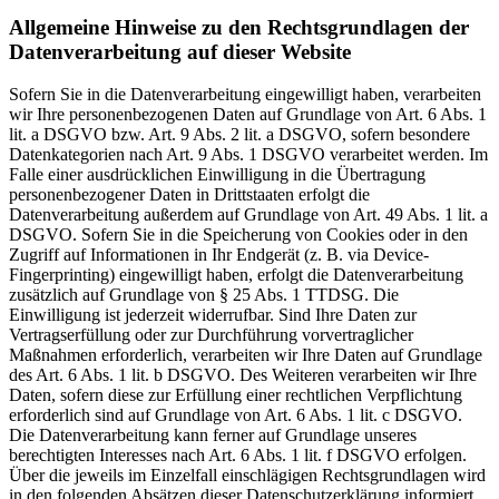
Allgemeine Hinweise zu den Rechtsgrundlagen der
Datenverarbeitung auf dieser Website
Sofern Sie in die Datenverarbeitung eingewilligt haben, verarbeiten
wir Ihre personenbezogenen Daten auf Grundlage von Art. 6 Abs. 1
lit. a DSGVO bzw. Art. 9 Abs. 2 lit. a DSGVO, sofern besondere
Datenkategorien nach Art. 9 Abs. 1 DSGVO verarbeitet werden. Im
Falle einer ausdrücklichen Einwilligung in die Übertragung
personenbezogener Daten in Drittstaaten erfolgt die
Datenverarbeitung außerdem auf Grundlage von Art. 49 Abs. 1 lit. a
DSGVO. Sofern Sie in die Speicherung von Cookies oder in den
Zugriff auf Informationen in Ihr Endgerät (z. B. via Device-
Fingerprinting) eingewilligt haben, erfolgt die Datenverarbeitung
zusätzlich auf Grundlage von § 25 Abs. 1 TTDSG. Die
Einwilligung ist jederzeit widerrufbar. Sind Ihre Daten zur
Vertragserfüllung oder zur Durchführung vorvertraglicher
Maßnahmen erforderlich, verarbeiten wir Ihre Daten auf Grundlage
des Art. 6 Abs. 1 lit. b DSGVO. Des Weiteren verarbeiten wir Ihre
Daten, sofern diese zur Erfüllung einer rechtlichen Verpflichtung
erforderlich sind auf Grundlage von Art. 6 Abs. 1 lit. c DSGVO.
Die Datenverarbeitung kann ferner auf Grundlage unseres
berechtigten Interesses nach Art. 6 Abs. 1 lit. f DSGVO erfolgen.
Über die jeweils im Einzelfall einschlägigen Rechtsgrundlagen wird
in den folgenden Absätzen dieser Datenschutzerklärung informiert.