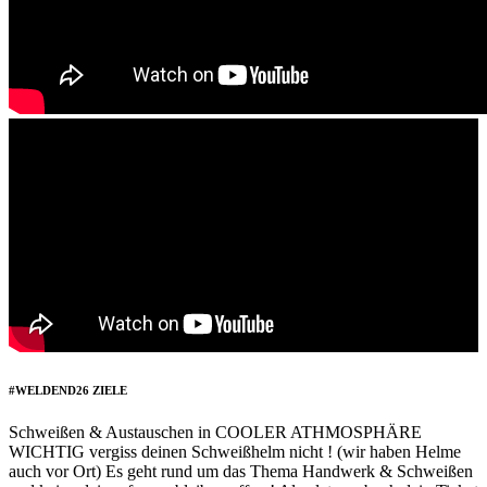
#WELDEND26 ZIELE
Schweißen & Austauschen in COOLER ATHMOSPHÄRE
WICHTIG vergiss deinen Schweißhelm nicht ! (wir haben Helme
auch vor Ort) Es geht rund um das Thema Handwerk & Schweißen