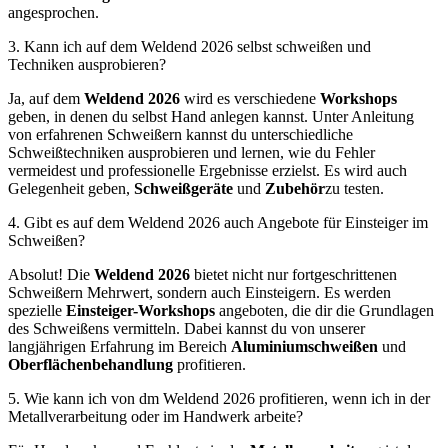
angesprochen.
3. Kann ich auf dem Weldend 2026 selbst schweißen und
Techniken ausprobieren?
Ja, auf dem
Weldend 2026
wird es verschiedene
Workshops
geben, in denen du selbst Hand anlegen kannst. Unter Anleitung
von erfahrenen Schweißern kannst du unterschiedliche
Schweißtechniken ausprobieren und lernen, wie du Fehler
vermeidest und professionelle Ergebnisse erzielst. Es wird auch
Gelegenheit geben,
Schweißgeräte
und
Zubehör
zu testen.
4. Gibt es auf dem Weldend 2026 auch Angebote für Einsteiger im
Schweißen?
Absolut! Die
Weldend 2026
bietet nicht nur fortgeschrittenen
Schweißern Mehrwert, sondern auch Einsteigern. Es werden
spezielle
Einsteiger-Workshops
angeboten, die dir die Grundlagen
des Schweißens vermitteln. Dabei kannst du von unserer
langjährigen Erfahrung im Bereich
Aluminiumschweißen
und
Oberflächenbehandlung
profitieren.
5. Wie kann ich von dm Weldend 2026 profitieren, wenn ich in der
Metallverarbeitung oder im Handwerk arbeite?