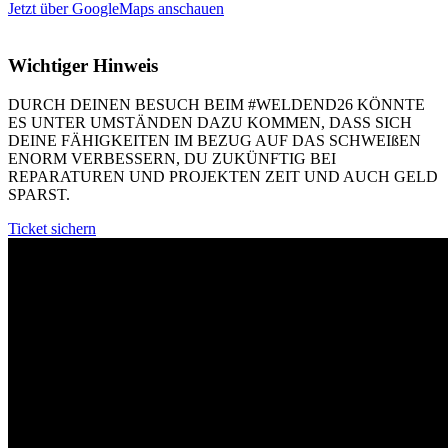
Jetzt über GoogleMaps anschauen
Wichtiger Hinweis
DURCH DEINEN BESUCH BEIM #WELDEND26 KÖNNTE
ES UNTER UMSTÄNDEN DAZU KOMMEN, DASS SICH
DEINE FÄHIGKEITEN IM BEZUG AUF DAS SCHWEIßEN
ENORM VERBESSERN, DU ZUKÜNFTIG BEI
REPARATUREN UND PROJEKTEN ZEIT UND AUCH GELD
SPARST.
Ticket sichern