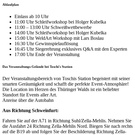
Ablaufplan
Einlass ab 10 Uhr
11:00 Uhr Schleifworkshop bei Holger Kubelka
11:00 – 13:00 Uhr Schweißwettbewerbe
14:00 Uhr Schleifworkshop bei Holger Kubelka
15:00 Uhr WeldArt Workshop mit Lars Boslau
16:30 Uhr Gewinnspielauflösung
16:45 Uhr Siegerehrung exklusives Q&A mit den Experten
17:00 Uhr Ende der Veranstaltung
Das Veranstaltungs-Gelände bei Toschi's Station
Der Veranstaltungsbereich von Toschis Station begeistert mit seiner
smarten Geräumigkeit und schafft die perfekte Event-Atmosphäre!
Die Location im Herzen des Thüringer Walds ist ein beliebter
Standort für Events aller Art.
Anreise über die Autobahn
Aus Richtung Schweinfurt:
Fahren Sie auf der A71 in Richtung Suhl/Zella-Mehlis. Nehmen Sie
die Ausfahrt 24 Richtung Zella-Mehlis Nord. Biegen Sie nach rechts
auf die B19 ab und folgen Sie der Beschilderung Richtung Zella-