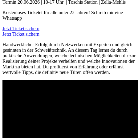
Termin 20.06.2026 | 10-17 Uhr | Toschis Station | Zella-Mehlis
Kostenloses Ticketet für alle unter 22 Jahren! Schreib mir eine
Whatsapp
Jetzt Ticket sichern
Jetzt Ticket sichern
Handwerklicher Erfolg durch Netzwerken mit Experten und gleich
gesinnten in der Schweißtechnik. An diesem Tag lernst du durch
praktische Anwendungen, welche technischen Möglichkeiten dir zur
Realisierung deiner Projekte verhelfen und welche Innovationen der
Markt zu bieten hat. Du profitierst von Erfahrung oder erfährst
wertvolle Tipps, die definitiv neue Türen offen werden.