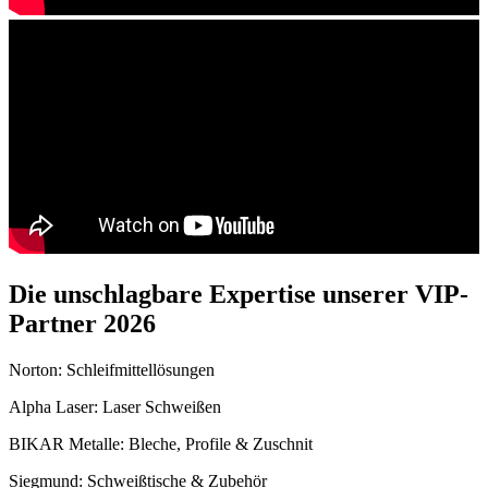
Die unschlagbare Expertise unserer VIP-
Partner 2026
Norton: Schleifmittellösungen
Alpha Laser: Laser Schweißen
BIKAR Metalle: Bleche, Profile & Zuschnit
Siegmund: Schweißtische & Zubehör