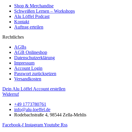
Shop & Merchandise
Schweißen Lernen – Workshops
Alu Löffel Podcast
Kontakt
Auftrag erteilen
Rechtliches
AGBs
AGB Onlineshop
Datenschutzerklärung
Impressum
Account Login
Passwort zurücksetzen
Versandkosten
Dein Alu Löffel Account erstellen
Widerruf
+49 1773780761
info@alu-loeffel.de
Rodebachstraße 4, 98544 Zella-Mehlis
Facebook-f
Instagram
Youtube
Rss