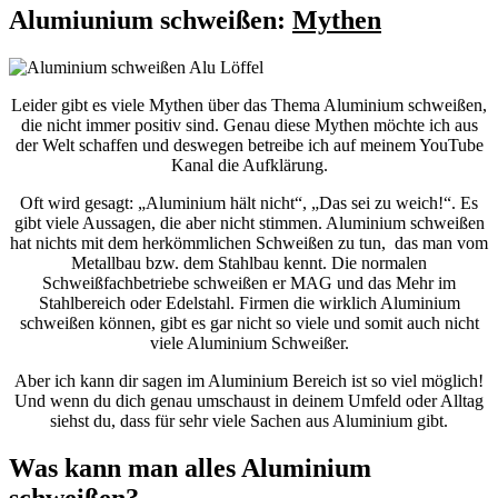
Alumiunium schweißen:
Mythen
Leider gibt es viele Mythen über das Thema Aluminium schweißen,
die nicht immer positiv sind. Genau diese Mythen möchte ich aus
der Welt schaffen und deswegen betreibe ich auf meinem YouTube
Kanal die Aufklärung.
Oft wird gesagt: „Aluminium hält nicht“, „Das sei zu weich!“. Es
gibt viele Aussagen, die aber nicht stimmen. Aluminium schweißen
hat nichts mit dem herkömmlichen Schweißen zu tun, das man vom
Metallbau bzw. dem Stahlbau kennt. Die normalen
Schweißfachbetriebe schweißen er MAG und das Mehr im
Stahlbereich oder Edelstahl. Firmen die wirklich Aluminium
schweißen können, gibt es gar nicht so viele und somit auch nicht
viele Aluminium Schweißer.
Aber ich kann dir sagen im Aluminium Bereich ist so viel möglich!
Und wenn du dich genau umschaust in deinem Umfeld oder Alltag
siehst du, dass für sehr viele Sachen aus Aluminium gibt.
Was kann man alles Aluminium
schweißen?