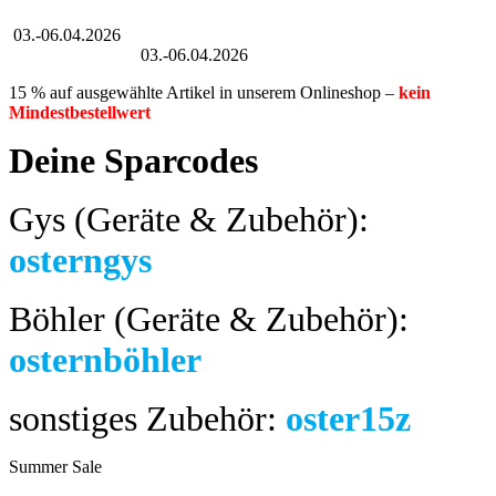
Großer Oster-Sale
03.-06.04.2026
Großer Oster-Sale
03.-06.04.2026
15 % auf ausgewählte Artikel in unserem Onlineshop –
kein
Mindestbestellwert
Deine Sparcodes
Gys (Geräte & Zubehör):
osterngys
Böhler (Geräte & Zubehör):
osternböhler
sonstiges Zubehör:
oster15z
Summer Sale
bis 04.08.2024