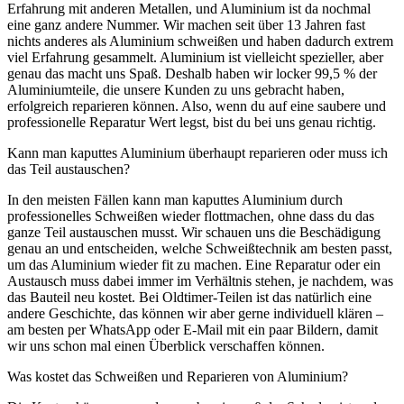
Erfahrung mit anderen Metallen, und Aluminium ist da nochmal
eine ganz andere Nummer. Wir machen seit über 13 Jahren fast
nichts anderes als Aluminium schweißen und haben dadurch extrem
viel Erfahrung gesammelt. Aluminium ist vielleicht spezieller, aber
genau das macht uns Spaß. Deshalb haben wir locker 99,5 % der
Aluminiumteile, die unsere Kunden zu uns gebracht haben,
erfolgreich reparieren können. Also, wenn du auf eine saubere und
professionelle Reparatur Wert legst, bist du bei uns genau richtig.
Kann man kaputtes Aluminium überhaupt reparieren oder muss ich
das Teil austauschen?
In den meisten Fällen kann man kaputtes Aluminium durch
professionelles Schweißen wieder flottmachen, ohne dass du das
ganze Teil austauschen musst. Wir schauen uns die Beschädigung
genau an und entscheiden, welche Schweißtechnik am besten passt,
um das Aluminium wieder fit zu machen. Eine Reparatur oder ein
Austausch muss dabei immer im Verhältnis stehen, je nachdem, was
das Bauteil neu kostet. Bei Oldtimer-Teilen ist das natürlich eine
andere Geschichte, das können wir aber gerne individuell klären –
am besten per WhatsApp oder E-Mail mit ein paar Bildern, damit
wir uns schon mal einen Überblick verschaffen können.
Was kostet das Schweißen und Reparieren von Aluminium?