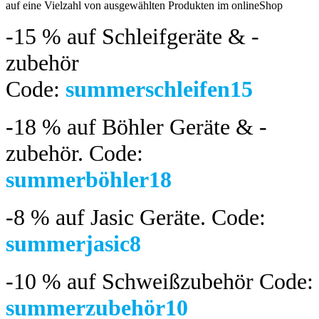
auf eine Vielzahl von ausgewählten Produkten im onlineShop
-15 %
auf Schleifgeräte & -
zubehör
Code:
summerschleifen15
-18 %
auf Böhler Geräte & -
zubehör.
Code:
summerböhler18
-8 %
auf Jasic Geräte. Code:
summerjasic8
-10 %
auf Schweißzubehör Code:
summerzubehör10