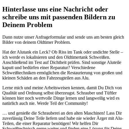
Hinterlasse uns eine Nachricht oder
schreibe uns mit passenden Bildern zu
Deinem Problem
Dann nutze unser Anfrageformular und sende uns am besten gleich
Bilder von deinem Oldtimer Problem.
Hat der Alutank ein Leck? Ob Riss im Tank oder undichte Stelle –
ich werde es lokalisieren und den Oldtimertank Schweißen.
Anschließend im Test auf Dichtheit prüfen. Sind sonstige Aluteile
kaputt und bedürfen einer Reparatur? Verschiedene
Schweißtechniken ermöglichen die Restaurierung von großen und
kleinen Schäden an den Fahrzeugteilen aus Alu.
Lerne mich und meine Arbeitsweisen kennen, damit Du Dich von
Qualität und Ordnung selbst überzeugst. Schrauber und Tüftler
können hier noch wertvolle Dinge lernen und langweilig wird es
natürlich auch nie. Werde Teil der Community!
… und genieße die Schrauberei an den alten Maschinen! Lass Dir
zuverlässig Deine Teile liefern und habe nie wieder Ärger mit Alu-
Teilen, die einer Reparatur benötigen! Wir helfen Dir
Schweißtechnisch gerne weiter und finden eine Lösung für Deine