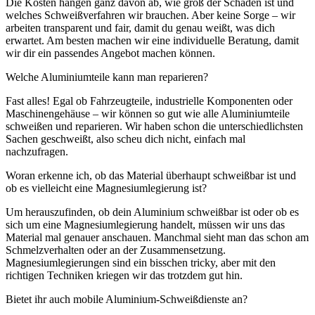
Die Kosten hängen ganz davon ab, wie groß der Schaden ist und
welches Schweißverfahren wir brauchen. Aber keine Sorge – wir
arbeiten transparent und fair, damit du genau weißt, was dich
erwartet. Am besten machen wir eine individuelle Beratung, damit
wir dir ein passendes Angebot machen können.
Welche Aluminiumteile kann man reparieren?
Fast alles! Egal ob Fahrzeugteile, industrielle Komponenten oder
Maschinengehäuse – wir können so gut wie alle Aluminiumteile
schweißen und reparieren. Wir haben schon die unterschiedlichsten
Sachen geschweißt, also scheu dich nicht, einfach mal
nachzufragen.
Woran erkenne ich, ob das Material überhaupt schweißbar ist und
ob es vielleicht eine Magnesiumlegierung ist?
Um herauszufinden, ob dein Aluminium schweißbar ist oder ob es
sich um eine Magnesiumlegierung handelt, müssen wir uns das
Material mal genauer anschauen. Manchmal sieht man das schon am
Schmelzverhalten oder an der Zusammensetzung.
Magnesiumlegierungen sind ein bisschen tricky, aber mit den
richtigen Techniken kriegen wir das trotzdem gut hin.
Bietet ihr auch mobile Aluminium-Schweißdienste an?