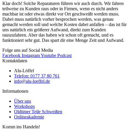
Klar doch! Solche Reparaturen führen wir auch durch. Wir fahren
teilweise zu Kunden raus oder in Firmen, wenn es nicht anders
machbar ist oder etwas direkt vor Ort geschweißt werden muss.
Dabei muss natürlich vorher besprochen werden, was genau
gemacht werden soll und welche Kosten dabei anfallen – das ist für
uns natürlich ein größerer Aufwand, direkt zum Kunden
rauszufahren. Aber das haben wir schon oft gemacht, und es
funktioniert sehr gut. Das spart dir eine Menge Zeit und Aufwand.
Folge uns auf Social Media
Facebook
Instagram
Youtube
Podcast
Kontaktdaten
Alu-Löffel
Telefon: 0177 37 80 761
info@alu-loeffel.de
Informationen
Über uns
Workshops
Oldtimer Teile Schweißen
Onlineakademie
Komm ins Handeln!