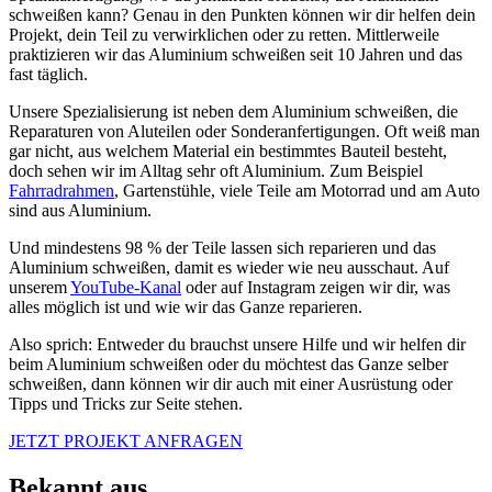
schweißen kann? Genau in den Punkten können wir dir helfen dein
Projekt, dein Teil zu verwirklichen oder zu retten. Mittlerweile
praktizieren wir das Aluminium schweißen seit 10 Jahren und das
fast täglich.
Unsere Spezialisierung ist neben dem Aluminium schweißen, die
Reparaturen von Aluteilen oder Sonderanfertigungen. Oft weiß man
gar nicht, aus welchem Material ein bestimmtes Bauteil besteht,
doch sehen wir im Alltag sehr oft Aluminium. Zum Beispiel
Fahrradrahmen
, Gartenstühle, viele Teile am Motorrad und am Auto
sind aus Aluminium.
Und mindestens 98 % der Teile lassen sich reparieren und das
Aluminium schweißen, damit es wieder wie neu ausschaut. Auf
unserem
YouTube-Kanal
oder auf Instagram zeigen wir dir, was
alles möglich ist und wie wir das Ganze reparieren.
Also sprich: Entweder du brauchst unsere Hilfe und wir helfen dir
beim Aluminium schweißen oder du möchtest das Ganze selber
schweißen, dann können wir dir auch mit einer Ausrüstung oder
Tipps und Tricks zur Seite stehen.
JETZT PROJEKT ANFRAGEN
Bekannt aus