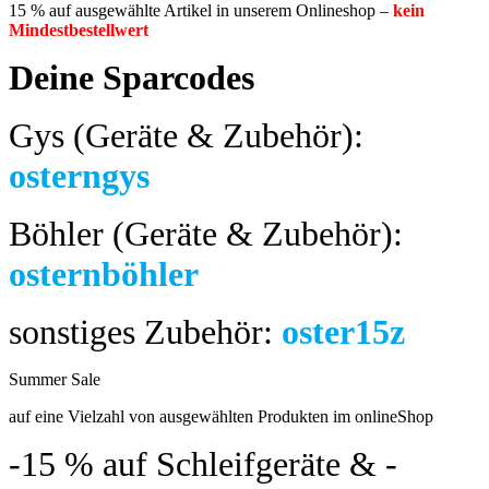
15 % auf ausgewählte Artikel in unserem Onlineshop –
kein
Mindestbestellwert
Deine Sparcodes
Gys (Geräte & Zubehör):
osterngys
Böhler (Geräte & Zubehör):
osternböhler
sonstiges Zubehör:
oster15z
Summer Sale
bis 04.08.2024
auf eine Vielzahl von ausgewählten Produkten im onlineShop
-15 %
auf Schleifgeräte & -