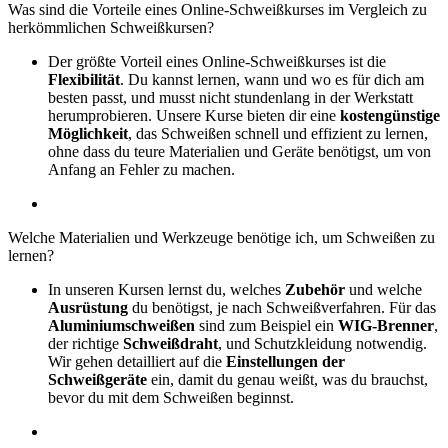
Was sind die Vorteile eines Online-Schweißkurses im Vergleich zu
herkömmlichen Schweißkursen?
Der größte Vorteil eines Online-Schweißkurses ist die
Flexibilität
. Du kannst lernen, wann und wo es für dich am
besten passt, und musst nicht stundenlang in der Werkstatt
herumprobieren. Unsere Kurse bieten dir eine
kostengünstige
Möglichkeit
, das Schweißen schnell und effizient zu lernen,
ohne dass du teure Materialien und Geräte benötigst, um von
Anfang an Fehler zu machen.
Welche Materialien und Werkzeuge benötige ich, um Schweißen zu
lernen?
In unseren Kursen lernst du, welches
Zubehör
und welche
Ausrüstung
du benötigst, je nach Schweißverfahren. Für das
Aluminiumschweißen
sind zum Beispiel ein
WIG-Brenner
,
der richtige
Schweißdraht
, und Schutzkleidung notwendig.
Wir gehen detailliert auf die
Einstellungen der
Schweißgeräte
ein, damit du genau weißt, was du brauchst,
bevor du mit dem Schweißen beginnst.