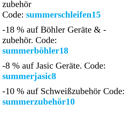
zubehör
Code:
summerschleifen15
-18 %
auf Böhler Geräte & -
zubehör.
Code:
summerböhler18
-8 %
auf Jasic Geräte. Code:
summerjasic8
-10 %
auf Schweißzubehör Code:
summerzubehör10