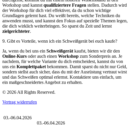
Workshop und kannst
qualifiziertere Fragen
stellen. Dadurch wird
der Workshop für dich viel effektiver, da du schon wichtige
Grundlagen gelernt hast. Du weißt bereits, welche Techniken du
anwenden musst, und kannst den Fokus auf spezielle Themen legen,
die dich wirklich weiterbringen. So sparst du Zeit und lernst
zielgerichteter
.
9. Gibt es Vorteile, wenn ich ein Schweißgerät bei euch kaufe?
Ja, wenn du bei uns ein
Schweißgerät
kaufst, bieten wir dir den
Online-Kurs
oder auch einen
Workshop
zum Sonderpreis an. Je
nachdem, für welche Variante du dich entscheidest, kannst du von
uns ein
Komplettpaket
bekommen. Damit sparst du nicht nur Geld,
sondern stellst auch sicher, dass du mit der Ausrüstung vertraut wirst
und das Schweißen optimal erlernst. Kontaktiere uns einfach, um
ein maßgeschneidertes Angebot zu erhalten.
© 2026 All Rights Reserved.
Vertrag widerrufen
Großer Oster-Sale
03.-06.04.2026
Großer Oster-Sale
03.-06.04.2026