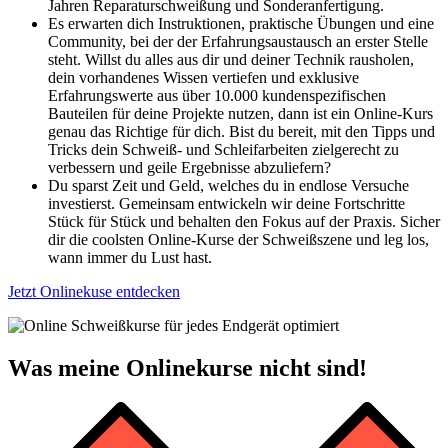
Jahren Reparaturschweißung und Sonderanfertigung.
Es erwarten dich Instruktionen, praktische Übungen und eine
Community, bei der der Erfahrungsaustausch an erster Stelle
steht. Willst du alles aus dir und deiner Technik rausholen,
dein vorhandenes Wissen vertiefen und exklusive
Erfahrungswerte aus über 10.000 kundenspezifischen
Bauteilen für deine Projekte nutzen, dann ist ein Online-Kurs
genau das Richtige für dich. Bist du bereit, mit den Tipps und
Tricks dein Schweiß- und Schleifarbeiten zielgerecht zu
verbessern und geile Ergebnisse abzuliefern?
Du sparst Zeit und Geld, welches du in endlose Versuche
investierst. Gemeinsam entwickeln wir deine Fortschritte
Stück für Stück und behalten den Fokus auf der Praxis. Sicher
dir die coolsten Online-Kurse der Schweißszene und leg los,
wann immer du Lust hast.
Jetzt Onlinekuse entdecken
Was meine Onlinekurse nicht sind!