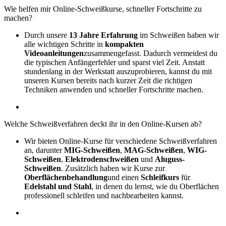
Wie helfen mir Online-Schweißkurse, schneller Fortschritte zu
machen?
Durch unsere
13 Jahre Erfahrung
im Schweißen haben wir
alle wichtigen Schritte in
kompakten
Videoanleitungen
zusammengefasst. Dadurch vermeidest du
die typischen Anfängerfehler und sparst viel Zeit. Anstatt
stundenlang in der Werkstatt auszuprobieren, kannst du mit
unseren Kursen bereits nach kurzer Zeit die richtigen
Techniken anwenden und schneller Fortschritte machen.
Welche Schweißverfahren deckt ihr in den Online-Kursen ab?
Wir bieten Online-Kurse für verschiedene Schweißverfahren
an, darunter
MIG-Schweißen
,
MAG-Schweißen
,
WIG-
Schweißen
,
Elektrodenschweißen
und
Aluguss-
Schweißen
. Zusätzlich haben wir Kurse zur
Oberflächenbehandlung
und einen
Schleifkurs
für
Edelstahl und Stahl
, in denen du lernst, wie du Oberflächen
professionell schleifen und nachbearbeiten kannst.