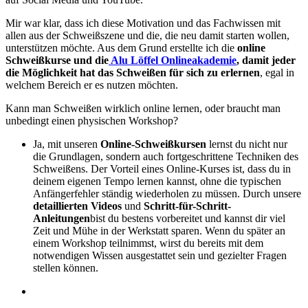
Mir war klar, dass ich diese Motivation und das Fachwissen mit
allen aus der Schweißszene und die, die neu damit starten wollen,
unterstützen möchte. Aus dem Grund erstellte ich die
online
Schweißkurse und die
Alu Löffel Onlineakademie
, damit jeder
die Möglichkeit hat das Schweißen für sich zu erlernen
, egal in
welchem Bereich er es nutzen möchten.
Kann man Schweißen wirklich online lernen, oder braucht man
unbedingt einen physischen Workshop?
Ja, mit unseren
Online-Schweißkursen
lernst du nicht nur
die Grundlagen, sondern auch fortgeschrittene Techniken des
Schweißens. Der Vorteil eines Online-Kurses ist, dass du in
deinem eigenen Tempo lernen kannst, ohne die typischen
Anfängerfehler ständig wiederholen zu müssen. Durch unsere
detaillierten Videos
und
Schritt-für-Schritt-
Anleitungen
bist du bestens vorbereitet und kannst dir viel
Zeit und Mühe in der Werkstatt sparen. Wenn du später an
einem Workshop teilnimmst, wirst du bereits mit dem
notwendigen Wissen ausgestattet sein und gezielter Fragen
stellen können.