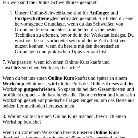
Für wen sind die Online-Schweißkurse geeignet?
Unsere Online-Schweißkurse sind für
Anfänger
und
Fortgeschrittene
gleichermaßen geeignet. Sie bieten dir eine
hervorragende Grundlage, wenn du das Schweißen von
Grund auf lernen möchtest, und helfen dir, die besten
Techniken zu erlernen, bevor du in der Werkstatt loslegst. Du
wirst viel besser vorbereitet sein und deine Zeit effektiver
nutzen können, wenn du bereits mit den theoretischen
Grundlagen und praktischen Tipps vertraut bist.
7. Was passiert, wenn ich einen Online-Kurs kaufe und
anschließend einen Workshop besuche?
Wenn du bei uns einen
Online-Kurs
kaufst und später an einem
Workshop
teilnimmst, wird dir der Preis des Online-Kurses auf den
Workshop
gutgeschrieben
. So sparst du bei den Gesamtkosten und
profitierst doppelt – du hast bereits die Theorie erlernt und kannst im
Workshop gezielt auf praktische Fragen eingehen, um das Beste aus
beiden Lernmethoden herauszuholen.
8. Warum sollte ich einen Online-Kurs machen, bevor ich einen
Workshop besuche?
Wenn du vor einem Workshop bereits unseren
Online-Kurs
durchgehst, kommst du mit einem höheren Wissensstand in den