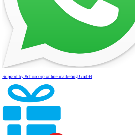
Support by #chriscorp online marketing GmbH