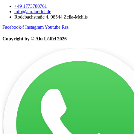
+49 1773780761
info@alu-loeffel.de
Rodebachstraße 4, 98544 Zella-Mehlis
Facebook-f
Instagram
Youtube
Rss
Copyright by © Alu Löffel 2026