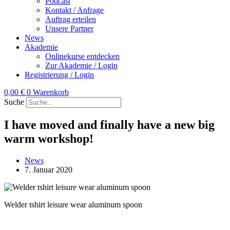
Podcast
Kontakt / Anfrage
Auftrag erteilen
Unsere Partner
News
Akademie
Onlinekurse entdecken
Zur Akademie / Login
Registrierung / Login
0,00
€
0
Warenkorb
Suche
I have moved and finally have a new big
warm workshop!
News
7. Januar 2020
Welder tshirt leisure wear aluminum spoon