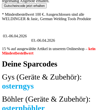
regelmäßig Angebote erhalten.
Gutscheincode jetzt erhalten
* Mindestbestellwert 100 €. Ausgeschlossen sind alle
WELDINGER & Jasic, German Welding Tools Produkte
Großer Oster-Sale
03.-06.04.2026
Großer Oster-Sale
03.-06.04.2026
15 % auf ausgewählte Artikel in unserem Onlineshop –
kein
Mindestbestellwert
Deine Sparcodes
Gys (Geräte & Zubehör):
osterngys
Böhler (Geräte & Zubehör):
osternböhler