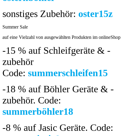
sonstiges Zubehör:
oster15z
Summer Sale
bis 04.08.2024
auf eine Vielzahl von ausgewählten Produkten im onlineShop
-15 %
auf Schleifgeräte & -
zubehör
Code:
summerschleifen15
-18 %
auf Böhler Geräte & -
zubehör.
Code:
summerböhler18
-8 %
auf Jasic Geräte. Code: