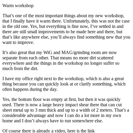
Warm workshop
That’s one of the most important things about my new workshop,
that I finally have it warm there. Unfortunately, this was not the case
in the old one. Yes, but everything is fine now, I’ve settled in and
there are still small improvements to be made here and there, but
that’s like anywhere else, you’ll always find something new that you
want to improve.
It’s also great that my WiG and MAG/grinding room are now
separate from each other. That means no more dirt scattered
everywhere and the things in the workshop no longer suffer so
much from the dirt.
I have my office right next to the workshop, which is also a great
thing because you can quickly look at or clarify something, which
often happens during the day.
Yes, the bottom floor was empty at first, but then it was quickly
used. There is now a large heavy impact shear there that can cut
sheet metal up to 3 mm thick and up to a width of 2 meters. That’s a
considerable advantage and now I can do a lot more in my own
home and I don’t always have to run somewhere else.
Of course there is already a video, here is the link