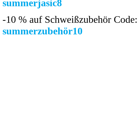
summerjasic8
-10 %
auf Schweißzubehör Code:
summerzubehör10