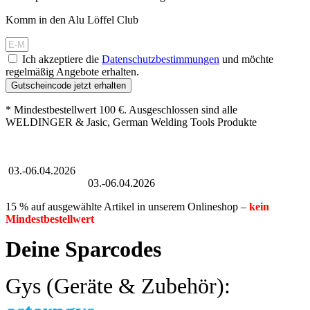
Komm in den Alu Löffel Club
Ich akzeptiere die
Datenschutzbestimmungen
und möchte
regelmäßig Angebote erhalten.
Gutscheincode jetzt erhalten
* Mindestbestellwert 100 €. Ausgeschlossen sind alle
WELDINGER & Jasic, German Welding Tools Produkte
Großer Oster-Sale
03.-06.04.2026
Großer Oster-Sale
03.-06.04.2026
15 % auf ausgewählte Artikel in unserem Onlineshop –
kein
Mindestbestellwert
Deine Sparcodes
Gys (Geräte & Zubehör):