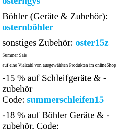
osterngys
Böhler (Geräte & Zubehör):
osternböhler
sonstiges Zubehör:
oster15z
Summer Sale
bis 04.08.2024
auf eine Vielzahl von ausgewählten Produkten im onlineShop
-15 %
auf Schleifgeräte & -
zubehör
Code:
summerschleifen15
-18 %
auf Böhler Geräte & -
zubehör.
Code: