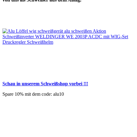
Schau in unserem Schweißshop vorbei !!!
Spare 10% mit dem code: alu10