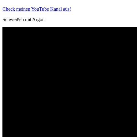
Check meinen YouTube Kanal aus!
Schweißen mit Argon