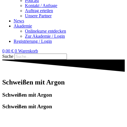
Podcast
Kontakt / Anfrage
Auftrag erteilen
Unsere Partner
News
Akademie
Onlinekurse entdecken
Zur Akademie / Login
Registrierung / Login
0,00
€
0
Warenkorb
Suche
Schweißen mit Argon
Schweißen mit Argon
Schweißen mit Argon