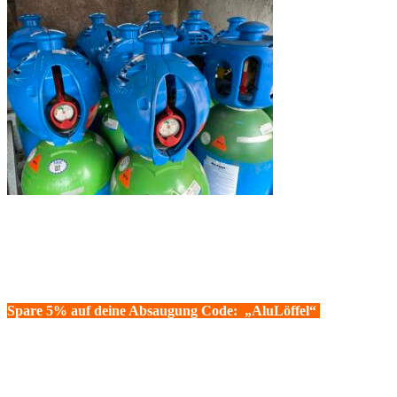
Spare 5% auf deine Absaugung Code: „AluLöffel“