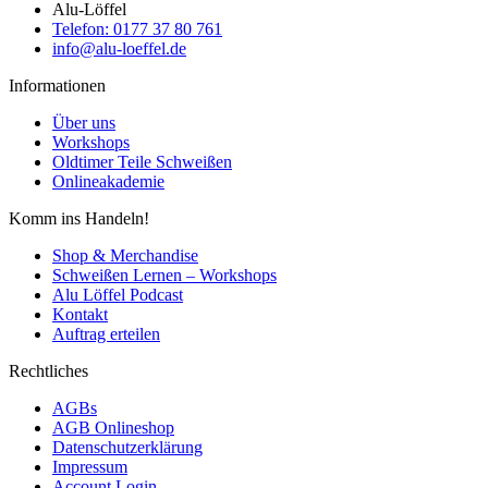
Alu-Löffel
Telefon: 0177 37 80 761
info@alu-loeffel.de
Informationen
Über uns
Workshops
Oldtimer Teile Schweißen
Onlineakademie
Komm ins Handeln!
Shop & Merchandise
Schweißen Lernen – Workshops
Alu Löffel Podcast
Kontakt
Auftrag erteilen
Rechtliches
AGBs
AGB Onlineshop
Datenschutzerklärung
Impressum
Account Login