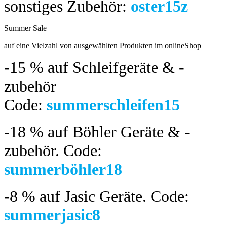
sonstiges Zubehör:
oster15z
Summer Sale
bis 04.08.2024
auf eine Vielzahl von ausgewählten Produkten im onlineShop
-15 %
auf Schleifgeräte & -
zubehör
Code:
summerschleifen15
-18 %
auf Böhler Geräte & -
zubehör.
Code:
summerböhler18
-8 %
auf Jasic Geräte. Code:
summerjasic8