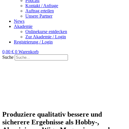
Podcast
Kontakt / Anfrage
Auftrag erteilen
Unsere Partner
News
Akademie
Onlinekurse entdecken
Zur Akademie / Login
Registrierung / Login
0,00
€
0
Warenkorb
Suche
Produziere qualitativ bessere und
sicherere Ergebnisse als Hobby-,