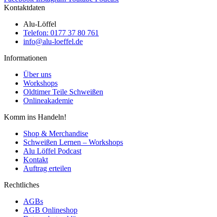
Kontaktdaten
Alu-Löffel
Telefon: 0177 37 80 761
info@alu-loeffel.de
Informationen
Über uns
Workshops
Oldtimer Teile Schweißen
Onlineakademie
Komm ins Handeln!
Shop & Merchandise
Schweißen Lernen – Workshops
Alu Löffel Podcast
Kontakt
Auftrag erteilen
Rechtliches
AGBs
AGB Onlineshop