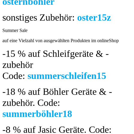
osternböhler
sonstiges Zubehör:
oster15z
Summer Sale
bis 04.08.2024
auf eine Vielzahl von ausgewählten Produkten im onlineShop
-15 %
auf Schleifgeräte & -
zubehör
Code:
summerschleifen15
-18 %
auf Böhler Geräte & -
zubehör.
Code:
summerböhler18
-8 %
auf Jasic Geräte. Code: