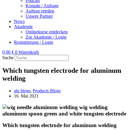
Podcast
Kontakt / Anfrage
Auftrag erteilen
Unsere Partner
News
Akademie
Onlinekurse entdecken
Zur Akademie / Login
Registrierung / Login
0,00
€
0
Warenkorb
Suche
Which tungsten electrode for aluminum
welding
alu blogs
,
Products Blogs
16. Mai 2021
Which tungsten electrode for aluminum welding