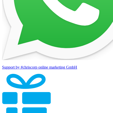
Support by #chriscorp online marketing GmbH