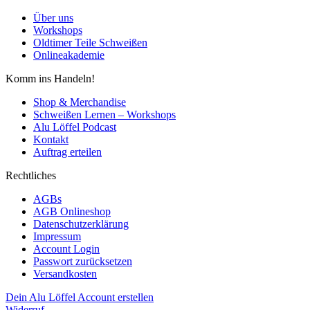
Über uns
Workshops
Oldtimer Teile Schweißen
Onlineakademie
Komm ins Handeln!
Shop & Merchandise
Schweißen Lernen – Workshops
Alu Löffel Podcast
Kontakt
Auftrag erteilen
Rechtliches
AGBs
AGB Onlineshop
Datenschutzerklärung
Impressum
Account Login
Passwort zurücksetzen
Versandkosten
Dein Alu Löffel Account erstellen
Widerruf