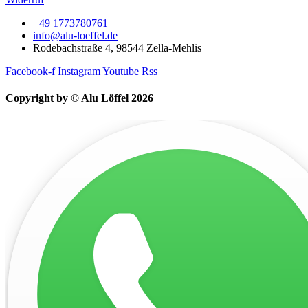
+49 1773780761
info@alu-loeffel.de
Rodebachstraße 4, 98544 Zella-Mehlis
Facebook-f
Instagram
Youtube
Rss
Copyright by © Alu Löffel 2026