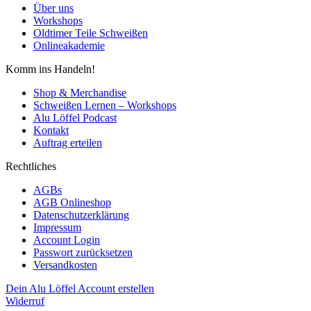
Über uns
Workshops
Oldtimer Teile Schweißen
Onlineakademie
Komm ins Handeln!
Shop & Merchandise
Schweißen Lernen – Workshops
Alu Löffel Podcast
Kontakt
Auftrag erteilen
Rechtliches
AGBs
AGB Onlineshop
Datenschutzerklärung
Impressum
Account Login
Passwort zurücksetzen
Versandkosten
Dein Alu Löffel Account erstellen
Widerruf