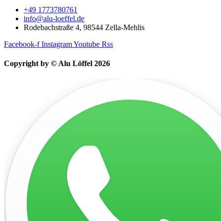
+49 1773780761
info@alu-loeffel.de
Rodebachstraße 4, 98544 Zella-Mehlis
Facebook-f
Instagram
Youtube
Rss
Copyright by © Alu Löffel 2026