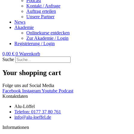
Podcast
Kontakt / Anfrage
Auftrag erteilen
Unsere Partner
News
Akademie
Onlinekurse entdecken
Zur Akademie / Login
Registrierung / Login
0,00
€
0
Warenkorb
Suche
Your shopping cart
Folge uns auf Social Media
Facebook
Instagram
Youtube
Podcast
Kontaktdaten
Alu-Löffel
Telefon: 0177 37 80 761
info@alu-loeffel.de
Informationen