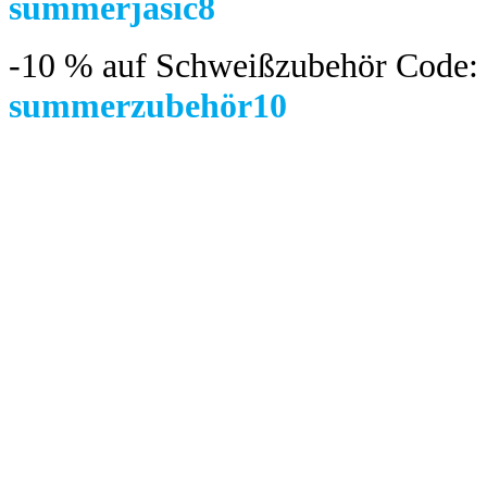
summerjasic8
-10 %
auf Schweißzubehör Code:
summerzubehör10