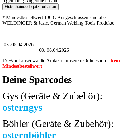
regelmäßig Angebote erhalten.
Gutscheincode jetzt erhalten
* Mindestbestellwert 100 €. Ausgeschlossen sind alle
WELDINGER & Jasic, German Welding Tools Produkte
Großer Oster-Sale
03.-06.04.2026
Großer Oster-Sale
03.-06.04.2026
15 % auf ausgewählte Artikel in unserem Onlineshop –
kein
Mindestbestellwert
Deine Sparcodes
Gys (Geräte & Zubehör):
osterngys
Böhler (Geräte & Zubehör):
osternböhler