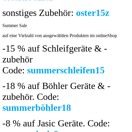
sonstiges Zubehör:
oster15z
Summer Sale
bis 04.08.2024
auf eine Vielzahl von ausgewählten Produkten im onlineShop
-15 %
auf Schleifgeräte & -
zubehör
Code:
summerschleifen15
-18 %
auf Böhler Geräte & -
zubehör.
Code:
summerböhler18
-8 %
auf Jasic Geräte. Code: