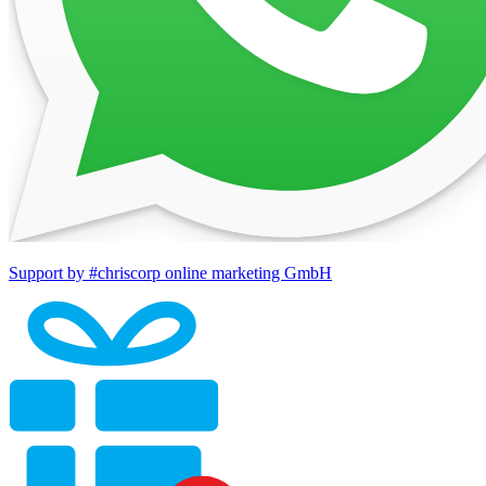
Support by #chriscorp online marketing GmbH