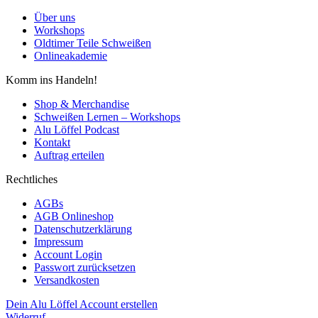
Über uns
Workshops
Oldtimer Teile Schweißen
Onlineakademie
Komm ins Handeln!
Shop & Merchandise
Schweißen Lernen – Workshops
Alu Löffel Podcast
Kontakt
Auftrag erteilen
Rechtliches
AGBs
AGB Onlineshop
Datenschutzerklärung
Impressum
Account Login
Passwort zurücksetzen
Versandkosten
Dein Alu Löffel Account erstellen
Widerruf