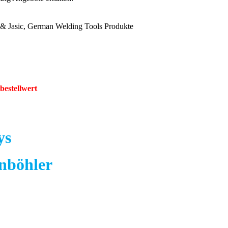
& Jasic, German Welding Tools Produkte
bestellwert
ys
rnböhler