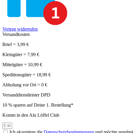
Vertrag widerrufen
Versandkosten
Brief = 3,99 €
Kleingüter = 7,99 €
Mittelgüter = 10,99 €
Speditionsgüter = 18,99 €
Abholung vor Ort = 0 €
Versanddienstleister DPD
10 % sparen auf Deine 1. Bestellung*
Komm in den Alu Löffel Club
Ich akzeptiere die
Datenschutzbestimmungen
und möchte regelmäß