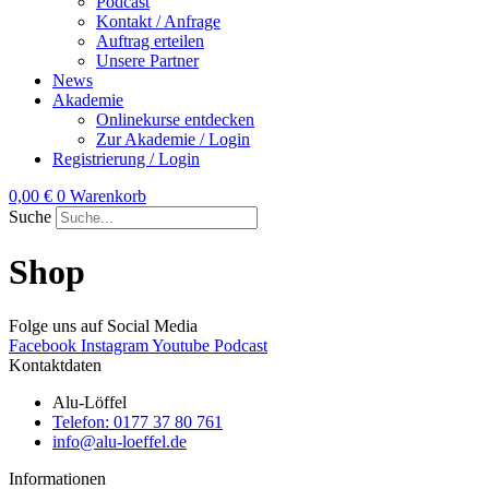
Podcast
Kontakt / Anfrage
Auftrag erteilen
Unsere Partner
News
Akademie
Onlinekurse entdecken
Zur Akademie / Login
Registrierung / Login
0,00
€
0
Warenkorb
Suche
Shop
Folge uns auf Social Media
Facebook
Instagram
Youtube
Podcast
Kontaktdaten
Alu-Löffel
Telefon: 0177 37 80 761
info@alu-loeffel.de
Informationen