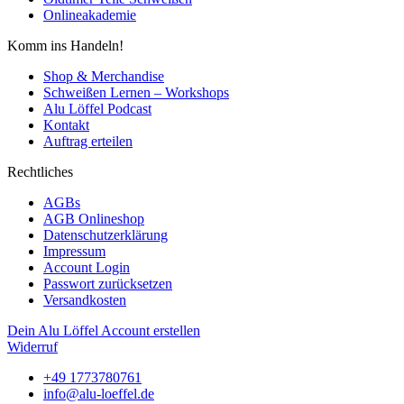
Onlineakademie
Komm ins Handeln!
Shop & Merchandise
Schweißen Lernen – Workshops
Alu Löffel Podcast
Kontakt
Auftrag erteilen
Rechtliches
AGBs
AGB Onlineshop
Datenschutzerklärung
Impressum
Account Login
Passwort zurücksetzen
Versandkosten
Dein Alu Löffel Account erstellen
Widerruf
+49 1773780761
info@alu-loeffel.de