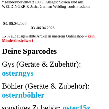
* Mindestbestellwert 100 €. Ausgeschlossen sind alle
WELDINGER & Jasic, German Welding Tools Produkte
Großer Oster-Sale
03.-06.04.2026
Großer Oster-Sale
03.-06.04.2026
15 % auf ausgewählte Artikel in unserem Onlineshop –
kein
Mindestbestellwert
Deine Sparcodes
Gys (Geräte & Zubehör):
osterngys
Böhler (Geräte & Zubehör):
osternböhler
sonstiges Zubehör:
oster15z