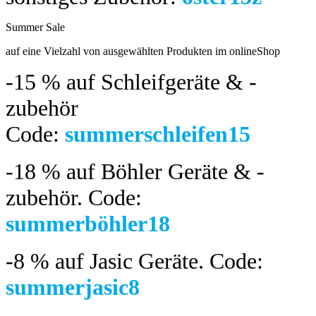
Summer Sale
bis 04.08.2024
auf eine Vielzahl von ausgewählten Produkten im onlineShop
-15 %
auf Schleifgeräte & -
zubehör
Code:
summerschleifen15
-18 %
auf Böhler Geräte & -
zubehör.
Code:
summerböhler18
-8 %
auf Jasic Geräte. Code:
summerjasic8