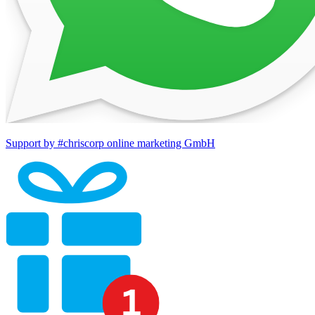
Support by #chriscorp online marketing GmbH