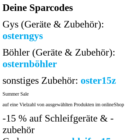
Deine Sparcodes
Gys (Geräte & Zubehör):
osterngys
Böhler (Geräte & Zubehör):
osternböhler
sonstiges Zubehör:
oster15z
Summer Sale
bis 04.08.2024
auf eine Vielzahl von ausgewählten Produkten im onlineShop
-15 %
auf Schleifgeräte & -
zubehör