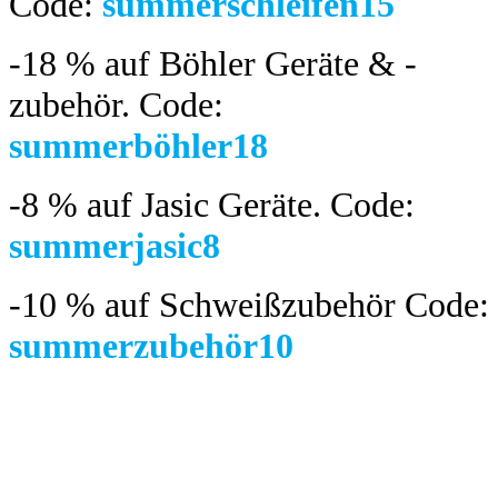
Code:
summerschleifen15
-18 %
auf Böhler Geräte & -
zubehör.
Code:
summerböhler18
-8 %
auf Jasic Geräte. Code:
summerjasic8
-10 %
auf Schweißzubehör Code:
summerzubehör10