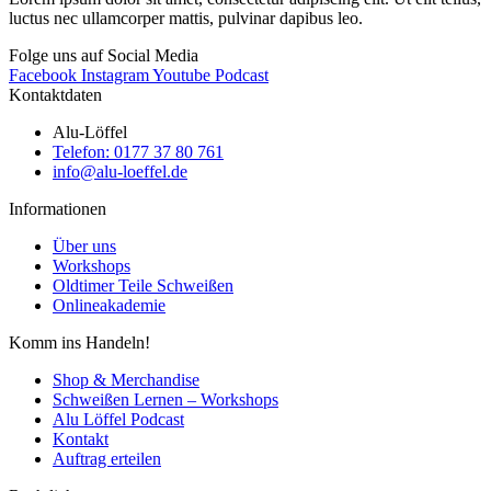
luctus nec ullamcorper mattis, pulvinar dapibus leo.
Folge uns auf Social Media
Facebook
Instagram
Youtube
Podcast
Kontaktdaten
Alu-Löffel
Telefon: 0177 37 80 761
info@alu-loeffel.de
Informationen
Über uns
Workshops
Oldtimer Teile Schweißen
Onlineakademie
Komm ins Handeln!
Shop & Merchandise
Schweißen Lernen – Workshops
Alu Löffel Podcast
Kontakt
Auftrag erteilen