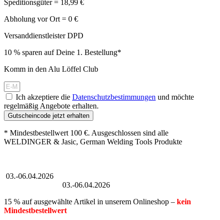
Speditionsgüter = 18,99 €
Abholung vor Ort = 0 €
Versanddienstleister DPD
10 % sparen auf Deine 1. Bestellung*
Komm in den Alu Löffel Club
Ich akzeptiere die
Datenschutzbestimmungen
und möchte
regelmäßig Angebote erhalten.
Gutscheincode jetzt erhalten
* Mindestbestellwert 100 €. Ausgeschlossen sind alle
WELDINGER & Jasic, German Welding Tools Produkte
Großer Oster-Sale
03.-06.04.2026
Großer Oster-Sale
03.-06.04.2026
15 % auf ausgewählte Artikel in unserem Onlineshop –
kein
Mindestbestellwert