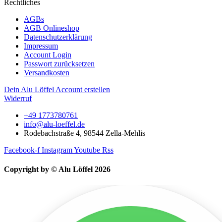
Rechtliches
AGBs
AGB Onlineshop
Datenschutzerklärung
Impressum
Account Login
Passwort zurücksetzen
Versandkosten
Dein Alu Löffel Account erstellen
Widerruf
+49 1773780761
info@alu-loeffel.de
Rodebachstraße 4, 98544 Zella-Mehlis
Facebook-f
Instagram
Youtube
Rss
Copyright by © Alu Löffel 2026