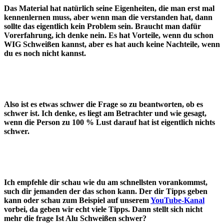
Das Material hat natürlich seine Eigenheiten, die man erst mal
kennenlernen muss, aber wenn man die verstanden hat, dann
sollte das eigentlich kein Problem sein. Braucht man dafür
Vorerfahrung, ich denke nein. Es hat Vorteile, wenn du schon
WIG Schweißen kannst, aber es hat auch keine Nachteile, wenn
du es noch nicht kannst.
Also ist es etwas schwer die Frage so zu beantworten, ob es
schwer ist. Ich denke, es liegt am Betrachter und wie gesagt,
wenn die Person zu 100 % Lust darauf hat ist eigentlich nichts
schwer.
Ich empfehle dir schau wie du am schnellsten vorankommst,
such dir jemanden der das schon kann. Der dir Tipps geben
kann oder schau zum Beispiel auf unserem
YouTube-Kanal
vorbei, da geben wir echt viele Tipps. Dann stellt sich nicht
mehr die frage Ist Alu Schweißen schwer?