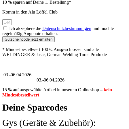
10 % sparen auf Deine 1. Bestellung*
Komm in den Alu Löffel Club
Ich akzeptiere die
Datenschutzbestimmungen
und möchte
regelmäßig Angebote erhalten.
Gutscheincode jetzt erhalten
* Mindestbestellwert 100 €. Ausgeschlossen sind alle
WELDINGER & Jasic, German Welding Tools Produkte
Großer Oster-Sale
03.-06.04.2026
Großer Oster-Sale
03.-06.04.2026
15 % auf ausgewählte Artikel in unserem Onlineshop –
kein
Mindestbestellwert
Deine Sparcodes
Gys (Geräte & Zubehör):