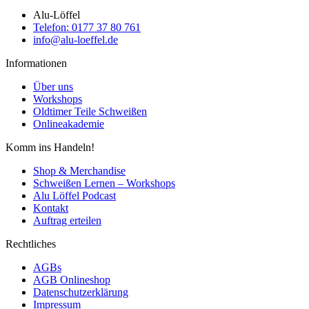
Alu-Löffel
Telefon: 0177 37 80 761
info@alu-loeffel.de
Informationen
Über uns
Workshops
Oldtimer Teile Schweißen
Onlineakademie
Komm ins Handeln!
Shop & Merchandise
Schweißen Lernen – Workshops
Alu Löffel Podcast
Kontakt
Auftrag erteilen
Rechtliches
AGBs
AGB Onlineshop
Datenschutzerklärung
Impressum