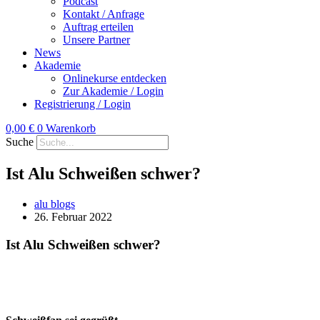
Podcast
Kontakt / Anfrage
Auftrag erteilen
Unsere Partner
News
Akademie
Onlinekurse entdecken
Zur Akademie / Login
Registrierung / Login
0,00
€
0
Warenkorb
Suche
Ist Alu Schweißen schwer?
alu blogs
26. Februar 2022
Ist Alu Schweißen schwer?