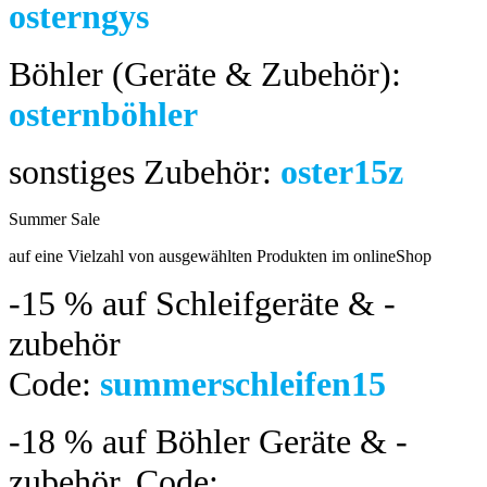
osterngys
Böhler (Geräte & Zubehör):
osternböhler
sonstiges Zubehör:
oster15z
Summer Sale
bis 04.08.2024
auf eine Vielzahl von ausgewählten Produkten im onlineShop
-15 %
auf Schleifgeräte & -
zubehör
Code:
summerschleifen15
-18 %
auf Böhler Geräte & -
zubehör.
Code: