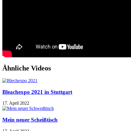
Ähnliche Videos
Bleachexpo 2021 in Stuttgart
17. April 2022
Mein neuer Scheißtisch