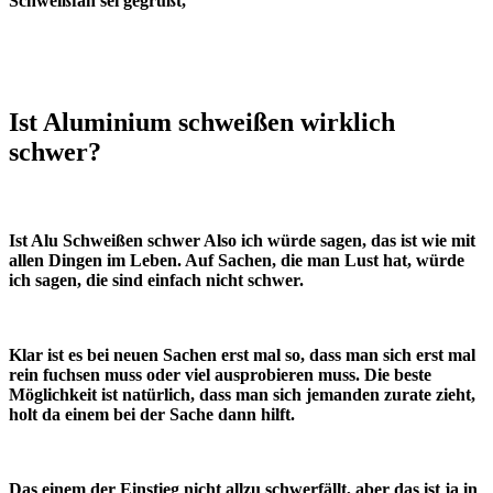
Schweißfan sei gegrüßt,
Ist Aluminium schweißen wirklich
schwer?
Ist Alu Schweißen schwer Also ich würde sagen, das ist wie mit
allen Dingen im Leben. Auf Sachen, die man Lust hat, würde
ich sagen, die sind einfach nicht schwer.
Klar ist es bei neuen Sachen erst mal so, dass man sich erst mal
rein fuchsen muss oder viel ausprobieren muss. Die beste
Möglichkeit ist natürlich, dass man sich jemanden zurate zieht,
holt da einem bei der Sache dann hilft.
Das einem der Einstieg nicht allzu schwerfällt, aber das ist ja in