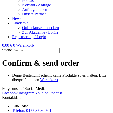
Podcast
Kontakt / Anfrage
Auftrag erteilen
Unsere Partner
News
Akademie
Onlinekurse entdecken
Zur Akademie / Login
Registrierung / Login
0,00
€
0
Warenkorb
Suche
Confirm & send order
Deine Bestellung scheint keine Produkte zu enthalten. Bitte
überprüfe deinen
Warenkorb
.
Folge uns auf Social Media
Facebook
Instagram
Youtube
Podcast
Kontaktdaten
Alu-Löffel
Telefon: 0177 37 80 761