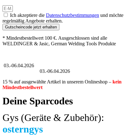
Ich akzeptiere die
Datenschutzbestimmungen
und möchte
regelmäßig Angebote erhalten.
Gutscheincode jetzt erhalten
* Mindestbestellwert 100 €. Ausgeschlossen sind alle
WELDINGER & Jasic, German Welding Tools Produkte
Großer Oster-Sale
03.-06.04.2026
Großer Oster-Sale
03.-06.04.2026
15 % auf ausgewählte Artikel in unserem Onlineshop –
kein
Mindestbestellwert
Deine Sparcodes
Gys (Geräte & Zubehör):
osterngys