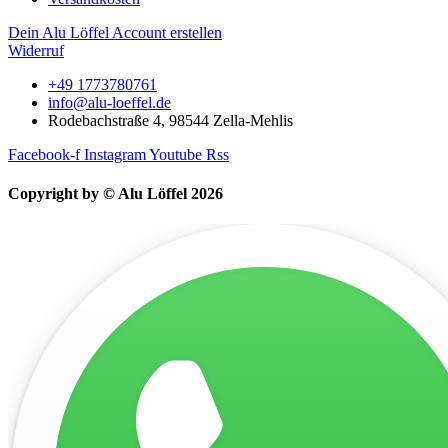
Dein Alu Löffel Account erstellen
Widerruf
+49 1773780761
info@alu-loeffel.de
Rodebachstraße 4, 98544 Zella-Mehlis
Facebook-f
Instagram
Youtube
Rss
Copyright by © Alu Löffel 2026