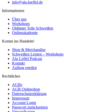
info@alu-loeffel.de
Informationen
Über uns
Workshops
Oldtimer Teile Schweißen
Onlineakademie
Komm ins Handeln!
Shop & Merchandise
Schweißen Lernen – Workshops
Alu Löffel Podcast
Kontakt
Auftrag erteilen
Rechtliches
AGBs
AGB Onlineshop
Datenschutzerklärung
Impressum
Account Login
Passwort zurücksetzen
Versandkosten