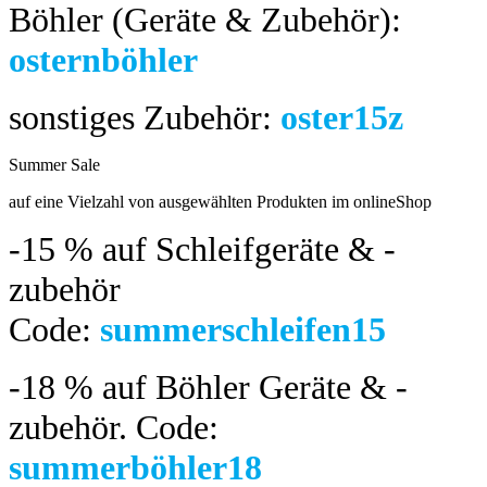
Böhler (Geräte & Zubehör):
osternböhler
sonstiges Zubehör:
oster15z
Summer Sale
bis 04.08.2024
auf eine Vielzahl von ausgewählten Produkten im onlineShop
-15 %
auf Schleifgeräte & -
zubehör
Code:
summerschleifen15
-18 %
auf Böhler Geräte & -
zubehör.
Code:
summerböhler18