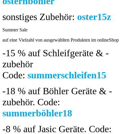
osternböhler
sonstiges Zubehör:
oster15z
Summer Sale
bis 04.08.2024
auf eine Vielzahl von ausgewählten Produkten im onlineShop
-15 %
auf Schleifgeräte & -
zubehör
Code:
summerschleifen15
-18 %
auf Böhler Geräte & -
zubehör.
Code:
summerböhler18
-8 %
auf Jasic Geräte. Code: