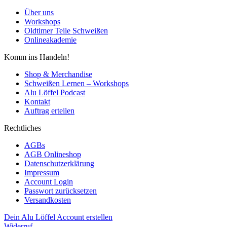
Über uns
Workshops
Oldtimer Teile Schweißen
Onlineakademie
Komm ins Handeln!
Shop & Merchandise
Schweißen Lernen – Workshops
Alu Löffel Podcast
Kontakt
Auftrag erteilen
Rechtliches
AGBs
AGB Onlineshop
Datenschutzerklärung
Impressum
Account Login
Passwort zurücksetzen
Versandkosten
Dein Alu Löffel Account erstellen
Widerruf