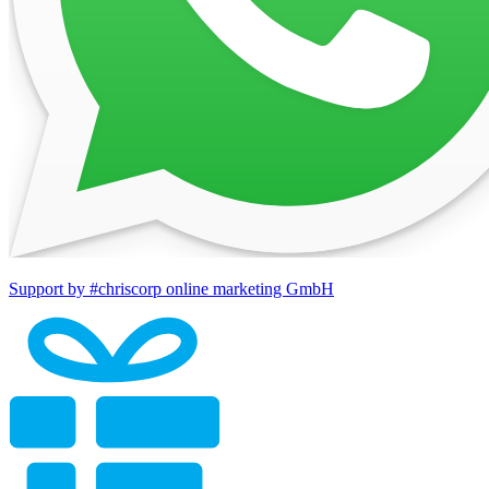
Support by #chriscorp online marketing GmbH