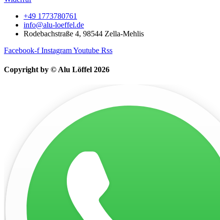
+49 1773780761
info@alu-loeffel.de
Rodebachstraße 4, 98544 Zella-Mehlis
Facebook-f
Instagram
Youtube
Rss
Copyright by © Alu Löffel 2026