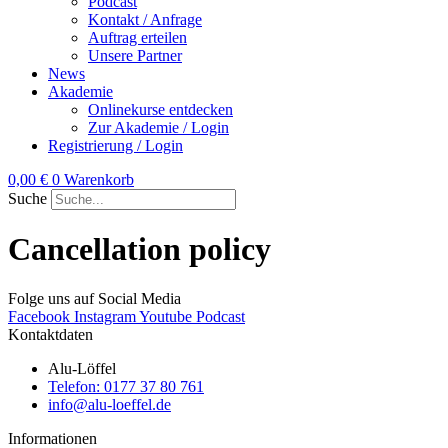
Podcast
Kontakt / Anfrage
Auftrag erteilen
Unsere Partner
News
Akademie
Onlinekurse entdecken
Zur Akademie / Login
Registrierung / Login
0,00
€
0
Warenkorb
Suche
Cancellation policy
Folge uns auf Social Media
Facebook
Instagram
Youtube
Podcast
Kontaktdaten
Alu-Löffel
Telefon: 0177 37 80 761
info@alu-loeffel.de
Informationen