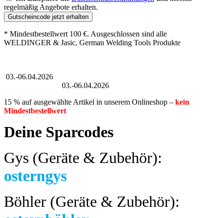
regelmäßig Angebote erhalten.
Gutscheincode jetzt erhalten
* Mindestbestellwert 100 €. Ausgeschlossen sind alle
WELDINGER & Jasic, German Welding Tools Produkte
Großer Oster-Sale
03.-06.04.2026
Großer Oster-Sale
03.-06.04.2026
15 % auf ausgewählte Artikel in unserem Onlineshop –
kein
Mindestbestellwert
Deine Sparcodes
Gys (Geräte & Zubehör):
osterngys
Böhler (Geräte & Zubehör):