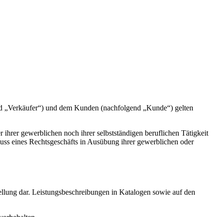
d „Verkäufer“) und dem Kunden (nachfolgend „Kunde“) gelten
ihrer gewerblichen noch ihrer selbstständigen beruflichen Tätigkeit
hluss eines Rechtsgeschäfts in Ausübung ihrer gewerblichen oder
ellung dar. Leistungsbeschreibungen in Katalogen sowie auf den