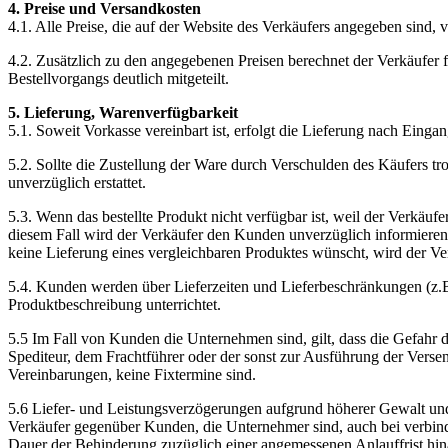
4. Preise und Versandkosten
4.1. Alle Preise, die auf der Website des Verkäufers angegeben sind, v
4.2. Zusätzlich zu den angegebenen Preisen berechnet der Verkäufer
Bestellvorgangs deutlich mitgeteilt.
5. Lieferung, Warenverfügbarkeit
5.1. Soweit Vorkasse vereinbart ist, erfolgt die Lieferung nach Eing
5.2. Sollte die Zustellung der Ware durch Verschulden des Käufers t
unverzüglich erstattet.
5.3. Wenn das bestellte Produkt nicht verfügbar ist, weil der Verkäuf
diesem Fall wird der Verkäufer den Kunden unverzüglich informieren 
keine Lieferung eines vergleichbaren Produktes wünscht, wird der Ve
5.4. Kunden werden über Lieferzeiten und Lieferbeschränkungen (z.B
Produktbeschreibung unterrichtet.
5.5 Im Fall von Kunden die Unternehmen sind, gilt, dass die Gefahr 
Spediteur, dem Frachtführer oder der sonst zur Ausführung der Verse
Vereinbarungen, keine Fixtermine sind.
5.6 Liefer- und Leistungsverzögerungen aufgrund höherer Gewalt un
Verkäufer gegenüber Kunden, die Unternehmer sind, auch bei verbindli
Dauer der Behinderung zuzüglich einer angemessenen Anlauffrist hin