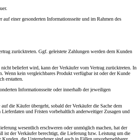
uer.
r auf einer gesonderten Informationsseite und im Rahmen des
Vertrag zurücktreten. Ggf. geleistete Zahlungen werden dem Kunden
nicht beliefert wird, kann der Verkäufer vom Vertrag zurücktreten. In
n. Wenn kein vergleichbares Produkt verfügbar ist oder der Kunde
h erstatten.
derten Informationsseite oder innerhalb der jeweiligen
e auf die Käufer übergeht, sobald der Verkäufer die Sache dem
n Lieferdaten und Fristen vorbehaltlich anderweitiger Zusagen und
ieferung wesentlich erschweren oder unmöglich machen, hat der
l ist der Verkäufer berechtigt, die Lieferung bzw. Leistung um die
r Kunden, die Unternehmer sind auch in Fällen unvorhersehbarer