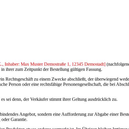
., Inhaber: Max Muster Demostraße 1, 12345 Demostadt]
(nachfolgen
in ihrer zum Zeitpunkt der Bestellung gültigen Fassung.
 ein Rechtsgeschäft zu einem Zwecke abschließt, der überwiegend weder 
ische Person oder eine rechtsfähige Personengesellschaft, die bei Absc
 sei denn, der Verkäufer stimmt ihrer Geltung ausdrücklich zu.
ch bindendes Angebot, sondern eine Aufforderung zur Abgabe einer Best
 oder Garantie.