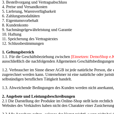
3. Bestellvorgang und Vertragsabschluss
4. Preise und Versandkosten
5. Lieferung, Warenverfügbarkeit
6. Zahlungsmodalitäten
7. Eigentumsvorbehalt
8. Kundenkonto
9. Sachmängelgewährleistung und Garantie
10. Haftung
11. Speicherung des Vertragstextes
12. Schlussbestimmungen
1. Geltungsbereich
1.1. Für die Geschäftsbeziehung zwischen
[Einsetzen: DemoShop e.K
ausschließlich die nachfolgenden Allgemeinen Geschäftsbedingungen 
1.2. Verbraucher im Sinne dieser AGB ist jede natürliche Person, die
zugerechnet werden kann. Unternehmer ist eine natürliche oder jurist
selbständigen beruflichen Tätigkeit handelt.
1.3. Abweichende Bedingungen des Kunden werden nicht anerkannt, es
2. Angebote und Leistungsbeschreibungen
2.1 Die Darstellung der Produkte im Online-Shop stellt kein rechtli
Websites des Verkäufers haben nicht den Charakter einer Zusicherung