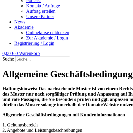
Podcast
Kontakt / Anfrage
Auftrag erteilen
Unsere Partner
News
Akademie
Onlinekurse entdecken
Zur Akademie / Login
Registrierung / Login
0,00
€
0
Warenkorb
Suche
Allgemeine Geschäftsbedingun
Haftungshinweis: Das nachstehende Muster ist von einem Rechts
das Muster nur nach sorgfältiger Prüfung und Anpassung auf Ih
und rote Passagen, die Sie besonders prüfen und ggf. anpassen mü
dürfen das Muster solange innerhalb der Domain/Website nutzen, s
Allgemeine Geschäftsbedingungen mit Kundeninformationen
1. Geltungsbereich
2. Angebote und Leistungsbeschreibungen