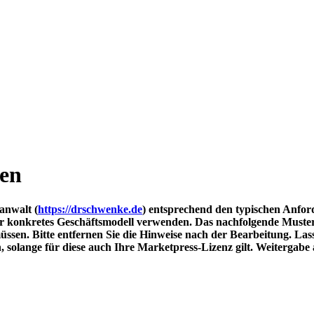
gen
anwalt (
https://drschwenke.de
) entsprechend den typischen Anford
r konkretes Geschäftsmodell verwenden. Das nachfolgende Muster e
ssen. Bitte entfernen Sie die Hinweise nach der Bearbeitung. Lass
olange für diese auch Ihre Marketpress-Lizenz gilt. Weitergabe an