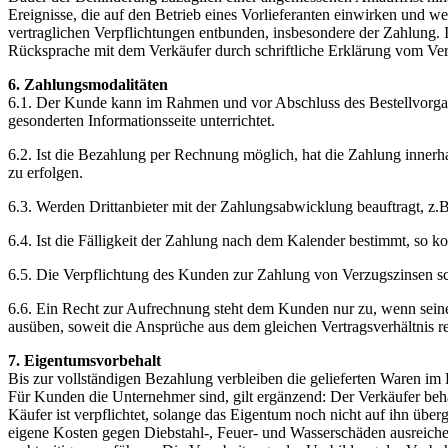
Ereignisse, die auf den Betrieb eines Vorlieferanten einwirken und 
vertraglichen Verpflichtungen entbunden, insbesondere der Zahlung.
Rücksprache mit dem Verkäufer durch schriftliche Erklärung vom Vert
6. Zahlungsmodalitäten
6.1. Der Kunde kann im Rahmen und vor Abschluss des Bestellvorgan
gesonderten Informationsseite unterrichtet.
6.2. Ist die Bezahlung per Rechnung möglich, hat die Zahlung inner
zu erfolgen.
6.3. Werden Drittanbieter mit der Zahlungsabwicklung beauftragt, z.
6.4. Ist die Fälligkeit der Zahlung nach dem Kalender bestimmt, so 
6.5. Die Verpflichtung des Kunden zur Zahlung von Verzugszinsen sc
6.6. Ein Recht zur Aufrechnung steht dem Kunden nur zu, wenn seine
ausüben, soweit die Ansprüche aus dem gleichen Vertragsverhältnis re
7. Eigentumsvorbehalt
Bis zur vollständigen Bezahlung verbleiben die gelieferten Waren im
Für Kunden die Unternehmer sind, gilt ergänzend: Der Verkäufer behä
Käufer ist verpflichtet, solange das Eigentum noch nicht auf ihn über
eigene Kosten gegen Diebstahl-, Feuer- und Wasserschäden ausreiche