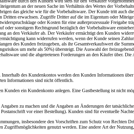
haltsware durch den Kunden wird stets für den Verkäufer vorgenommen
iteigentum an der neuen Sache im Verhältnis des Wertes der Vorbehalt
brigen das gleiche wie für die Vorbehaltsware. Der Kunde tritt auch d
 Dritten erwachsen. Zugriffe Dritter auf die im Eigentum oder Mitei
twiderspruchsklage oder Kosten für eine außerprozessuale Freigabe trä
auf oder sonstigem Rechtsgrund bezüglich der Vorbehaltsware entstehe
fang an den Verkäufer ab. Der Verkäufer ermächtigt den Kunden widerru
ermächtigung kann widerrufen werden, wenn der Kunde seinen Zahlu
erlangen des Kunden freizugeben, als ihr Gesamtverkaufswert die Summ
gsrisikos um mehr als 50%) übersteigt. Die Auswahl der freizugebende
ehaltsware und die abgetretenen Forderungen an den Käufer über. Die 
. Innerhalb des Kundenkontos werden den Kunden Informationen über d
n Informationen sind nicht öffentlich.
n Kunden ein Kundenkonto anlegen. Eine Gastbestellung ist nicht mögl
Angaben zu machen und die Angaben an Änderungen der tatsächlichen Ve
ostanschrift vor einer Bestellung). Kunden sind für eventuelle Nachtei
timmungen, insbesondere den Vorschriften zum Schutz von Rechten Dri
en Zugriffsmöglichkeiten genutzt werden. Eine andere Art der Nutzung, 