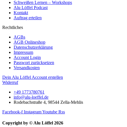
Schweißen Lernen – Workshops
Alu Löffel Podcast
Kontakt
Auftrag erteilen
Rechtliches
AGBs
AGB Onlineshop
Datenschutzerklärung
Impressum
Account Login
Passwort zurücksetzen
Versandkosten
Dein Alu Löffel Account erstellen
Widerruf
+49 1773780761
info@alu-loeffel.de
Rodebachstraße 4, 98544 Zella-Mehlis
Facebook-f
Instagram
Youtube
Rss
Copyright by © Alu Löffel 2026