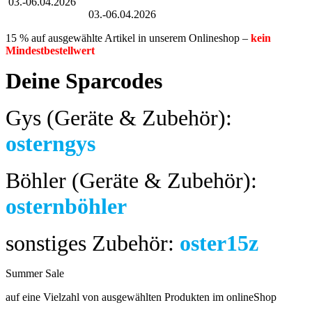
03.-06.04.2026
Großer Oster-Sale
03.-06.04.2026
15 % auf ausgewählte Artikel in unserem Onlineshop –
kein
Mindestbestellwert
Deine Sparcodes
Gys (Geräte & Zubehör):
osterngys
Böhler (Geräte & Zubehör):
osternböhler
sonstiges Zubehör:
oster15z
Summer Sale
bis 04.08.2024
auf eine Vielzahl von ausgewählten Produkten im onlineShop