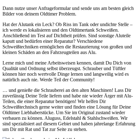
Dann nutze unser Anfrageformular und sende uns am besten gleich
Bilder von deinem Oldtimer Problem.
Hat der Alutank ein Leck? Ob Riss im Tank oder undichte Stelle –
ich werde es lokalisieren und den Oldtimertank Schweißen.
Anschließend im Test auf Dichtheit prüfen. Sind sonstige Aluteile
kaputt und bedürfen einer Reparatur? Verschiedene
Schweißtechniken ermöglichen die Restaurierung von großen und
kleinen Schäden an den Fahrzeugteilen aus Alu.
Lerne mich und meine Arbeitsweisen kennen, damit Du Dich von
Qualität und Ordnung selbst überzeugst. Schrauber und Tüftler
können hier noch wertvolle Dinge lernen und langweilig wird es
natürlich auch nie. Werde Teil der Community!
… und genieße die Schrauberei an den alten Maschinen! Lass Dir
zuverlässig Deine Teile liefern und habe nie wieder Ärger mit Alu-
Teilen, die einer Reparatur benötigen! Wir helfen Dir
Schweißtechnisch gerne weiter und finden eine Lösung für Deine
Oldtimer Liebhaberstücke. Um Sie im Original zustand wieder
verbauen zu können. Aluguss, Edelstahl & Stahlschweißen. Wir
sind spezialisiert auf diesem Gebiet und haben jahrelange Erfahrung
um Dir mit Rat und Tat zur Seite zu stehen.