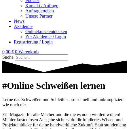
Podcast
Kontakt / Anfrage
Auftrag erteilen
Unsere Partner
News
Akademie
Onlinekurse entdecken
Zur Akademie / Login
Registrierung / Login
0,00
€
0
Warenkorb
Suche
#Online Schweißen lernen
Lerne das Schweißen und Schleifen - so schnell und unkompliziert
wie noch nie.
Ein Magazin für alle Macher und die die es noch werden wollen!
Mit der kostenlosen Ausgabe sicherst du dir fundiertes Wissen und
Projekteinblicke für deine handwerkliche Zukunft. Statt stundenlang