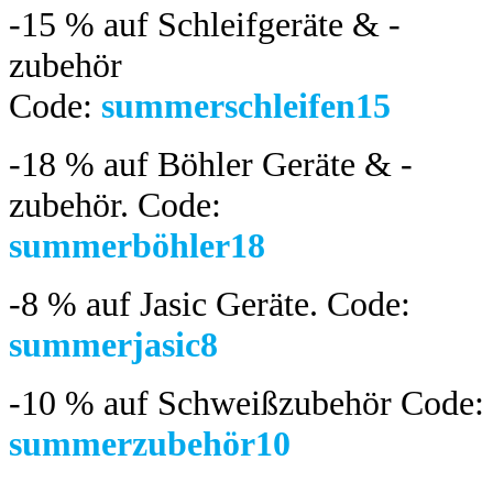
-15 %
auf Schleifgeräte & -
zubehör
Code:
summerschleifen15
-18 %
auf Böhler Geräte & -
zubehör.
Code:
summerböhler18
-8 %
auf Jasic Geräte. Code:
summerjasic8
-10 %
auf Schweißzubehör Code:
summerzubehör10