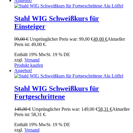
Angebot!
Stahl WIG Schweißkurs für
Einsteiger
99,00
€
Ursprünglicher Preis war: 99,00 €
49,00
€
Aktueller
Preis ist: 49,00 €.
Enthält 19% MwSt. 19 % DE
zzgl.
Versand
Produkt kaufen
Angebot!
Stahl WIG Schweißkurs für
Fortgeschrittene
149,00
€
Ursprünglicher Preis war: 149,00 €
58,31
€
Aktueller
Preis ist: 58,31 €.
Enthält 19% MwSt. 19 % DE
zzgl.
Versand