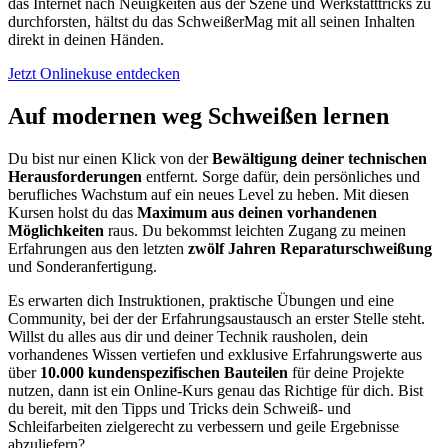
das Internet nach Neuigkeiten aus der Szene und Werkstatttricks zu
durchforsten, hältst du das SchweißerMag mit all seinen Inhalten
direkt in deinen Händen.
Jetzt Onlinekuse entdecken
Auf modernen weg Schweißen lernen
Du bist nur einen Klick von der
Bewältigung deiner technischen
Herausforderungen
entfernt. Sorge dafür, dein persönliches und
berufliches Wachstum auf ein neues Level zu heben. Mit diesen
Kursen holst du das
Maximum aus deinen vorhandenen
Möglichkeiten
raus. Du bekommst leichten Zugang zu meinen
Erfahrungen aus den letzten
zwölf Jahren Reparaturschweißung
und Sonderanfertigung.
Es erwarten dich Instruktionen, praktische Übungen und eine
Community, bei der der Erfahrungsaustausch an erster Stelle steht.
Willst du alles aus dir und deiner Technik rausholen, dein
vorhandenes Wissen vertiefen und exklusive Erfahrungswerte aus
über
10.000 kundenspezifischen Bauteilen
für deine Projekte
nutzen, dann ist ein Online-Kurs genau das Richtige für dich. Bist
du bereit, mit den Tipps und Tricks dein Schweiß- und
Schleifarbeiten zielgerecht zu verbessern und geile Ergebnisse
abzuliefern?