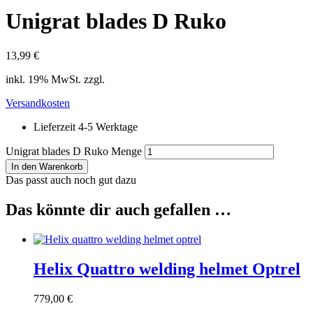
Unigrat blades D Ruko
13,99
€
inkl. 19% MwSt. zzgl.
Versandkosten
Lieferzeit 4-5 Werktage
Unigrat blades D Ruko Menge
In den Warenkorb
Das passt auch noch gut dazu
Das könnte dir auch gefallen …
Helix Quattro welding helmet Optrel
779,00
€