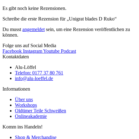
Es gibt noch keine Rezensionen.
Schreibe die erste Rezension für „Unigrat blades D Ruko“
Du musst
angemeldet
sein, um eine Rezension veröffentlichen zu
können.
Folge uns auf Social Media
Facebook
Instagram
Youtube
Podcast
Kontaktdaten
Alu-Löffel
Telefon: 0177 37 80 761
info@alu-loeffel.de
Informationen
Über uns
Workshops
Oldtimer Teile Schweißen
Onlineakademie
Komm ins Handeln!
Shop & Merchandise