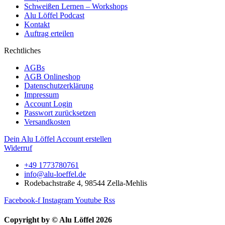
Schweißen Lernen – Workshops
Alu Löffel Podcast
Kontakt
Auftrag erteilen
Rechtliches
AGBs
AGB Onlineshop
Datenschutzerklärung
Impressum
Account Login
Passwort zurücksetzen
Versandkosten
Dein Alu Löffel Account erstellen
Widerruf
+49 1773780761
info@alu-loeffel.de
Rodebachstraße 4, 98544 Zella-Mehlis
Facebook-f
Instagram
Youtube
Rss
Copyright by © Alu Löffel 2026