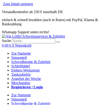
Zum Inhalt springen
Versandkostenfrei ab 250 € innerhalb DE
einfach & schnell bezahlen (auch in Raten) mit PayPal, Klarna &
Bankzahlung
Whatsapp Support unten rechts!
Suche
0,00
€
0
Warenkorb
Zur Startseite
Simsonteil
Schweißgeräte & Zubehör
Schleifmittel
Elektro-Werkzeuge
Tankzubehör
Angebot der Woche
Merchandise
Registrieren / Login
Zur Startseite
Simsonteil
Schweißgeräte & Zubehör