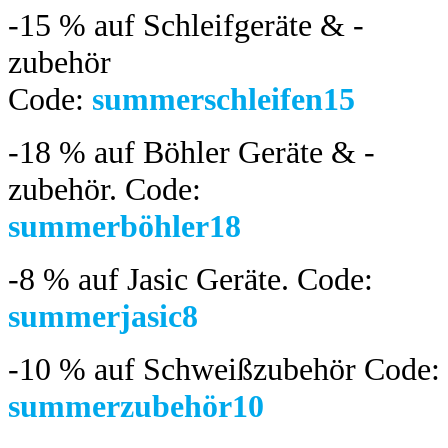
-15 %
auf Schleifgeräte & -
zubehör
Code:
summerschleifen15
-18 %
auf Böhler Geräte & -
zubehör.
Code:
summerböhler18
-8 %
auf Jasic Geräte. Code:
summerjasic8
-10 %
auf Schweißzubehör Code:
summerzubehör10