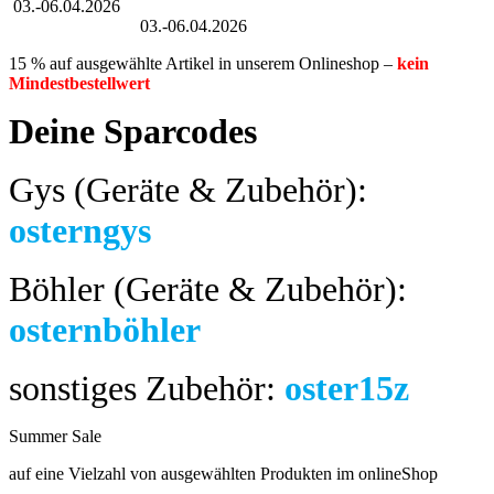
03.-06.04.2026
Großer Oster-Sale
03.-06.04.2026
15 % auf ausgewählte Artikel in unserem Onlineshop –
kein
Mindestbestellwert
Deine Sparcodes
Gys (Geräte & Zubehör):
osterngys
Böhler (Geräte & Zubehör):
osternböhler
sonstiges Zubehör:
oster15z
Summer Sale
bis 04.08.2024
auf eine Vielzahl von ausgewählten Produkten im onlineShop