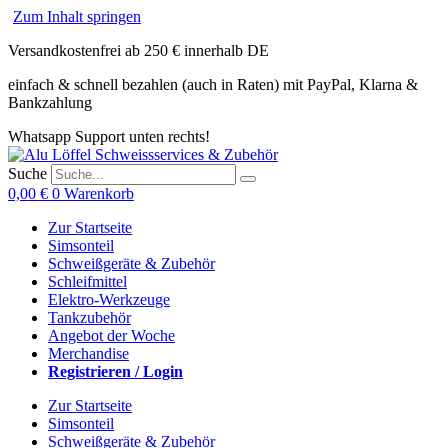
Zum Inhalt springen
Versandkostenfrei ab 250 € innerhalb DE
einfach & schnell bezahlen (auch in Raten) mit PayPal, Klarna &
Bankzahlung
Whatsapp Support unten rechts!
Suche
0,00
€
0
Warenkorb
Zur Startseite
Simsonteil
Schweißgeräte & Zubehör
Schleifmittel
Elektro-Werkzeuge
Tankzubehör
Angebot der Woche
Merchandise
Registrieren / Login
Zur Startseite
Simsonteil
Schweißgeräte & Zubehör