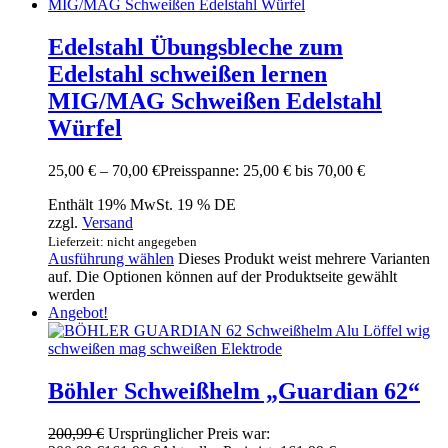
Edelstahl Übungsbleche zum
Edelstahl schweißen lernen
MIG/MAG Schweißen Edelstahl
Würfel
25,00
€
–
70,00
€
Preisspanne: 25,00 € bis 70,00 €
Enthält 19% MwSt. 19 % DE
zzgl.
Versand
Lieferzeit: nicht angegeben
Ausführung wählen
Dieses Produkt weist mehrere Varianten
auf. Die Optionen können auf der Produktseite gewählt
werden
Angebot!
Böhler Schweißhelm „Guardian 62“
200,99
€
Ursprünglicher Preis war: