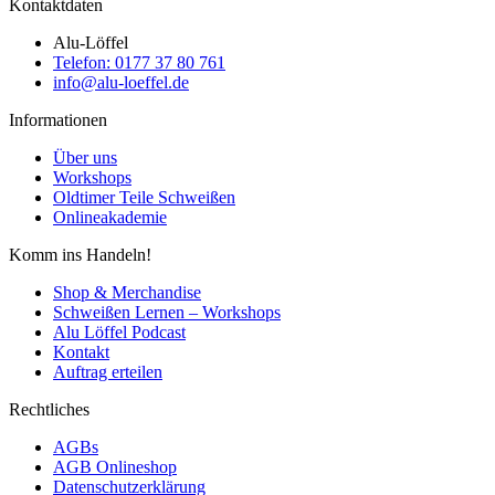
Kontaktdaten
Alu-Löffel
Telefon: 0177 37 80 761
info@alu-loeffel.de
Informationen
Über uns
Workshops
Oldtimer Teile Schweißen
Onlineakademie
Komm ins Handeln!
Shop & Merchandise
Schweißen Lernen – Workshops
Alu Löffel Podcast
Kontakt
Auftrag erteilen
Rechtliches
AGBs
AGB Onlineshop
Datenschutzerklärung