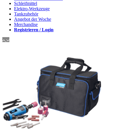
Schleifmittel
Elektro-Werkzeuge
Tankzubehör
Angebot der Woche
Merchandise
Registrieren / Login