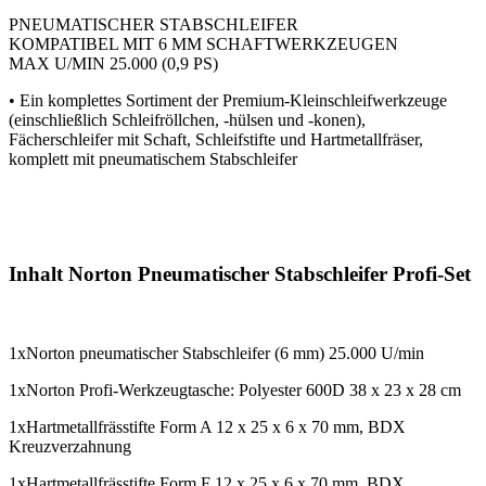
PNEUMATISCHER STABSCHLEIFER
KOMPATIBEL MIT 6 MM SCHAFTWERKZEUGEN
MAX U/MIN 25.000 (0,9 PS)
• Ein komplettes Sortiment der Premium-Kleinschleifwerkzeuge
(einschließlich Schleifröllchen, -hülsen und -konen),
Fächerschleifer mit Schaft, Schleifstifte und Hartmetallfräser,
komplett mit pneumatischem Stabschleifer
Inhalt Norton Pneumatischer Stabschleifer Profi-Set
1xNorton pneumatischer Stabschleifer (6 mm) 25.000 U/min
1xNorton Profi-Werkzeugtasche: Polyester 600D 38 x 23 x 28 cm
1xHartmetallfrässtifte Form A 12 x 25 x 6 x 70 mm, BDX
Kreuzverzahnung
1xHartmetallfrässtifte Form F 12 x 25 x 6 x 70 mm, BDX