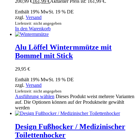
200,99 €
161,99
€
Aktueller Preis ist: 161,99 €.
Enthält 19% MwSt. 19 % DE
zzgl.
Versand
Lieferzeit: nicht angegeben
In den Warenkorb
Alu Löffel Wintermmütze mit
Bommel mit Stick
29,95
€
Enthält 19% MwSt. 19 % DE
zzgl.
Versand
Lieferzeit: nicht angegeben
Ausführung wählen
Dieses Produkt weist mehrere Varianten
auf. Die Optionen können auf der Produktseite gewählt
werden
Design Fußhocker / Medizinischer
Toilettenhocker