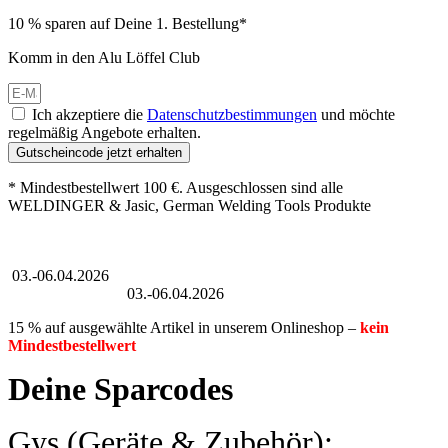
10 % sparen auf Deine 1. Bestellung*
Komm in den Alu Löffel Club
Ich akzeptiere die
Datenschutzbestimmungen
und möchte
regelmäßig Angebote erhalten.
Gutscheincode jetzt erhalten
* Mindestbestellwert 100 €. Ausgeschlossen sind alle
WELDINGER & Jasic, German Welding Tools Produkte
Großer Oster-Sale
03.-06.04.2026
Großer Oster-Sale
03.-06.04.2026
15 % auf ausgewählte Artikel in unserem Onlineshop –
kein
Mindestbestellwert
Deine Sparcodes
Gys (Geräte & Zubehör):