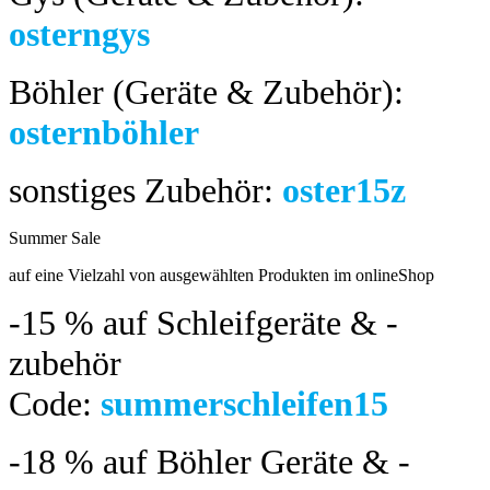
osterngys
Böhler (Geräte & Zubehör):
osternböhler
sonstiges Zubehör:
oster15z
Summer Sale
bis 04.08.2024
auf eine Vielzahl von ausgewählten Produkten im onlineShop
-15 %
auf Schleifgeräte & -
zubehör
Code:
summerschleifen15
-18 %
auf Böhler Geräte & -