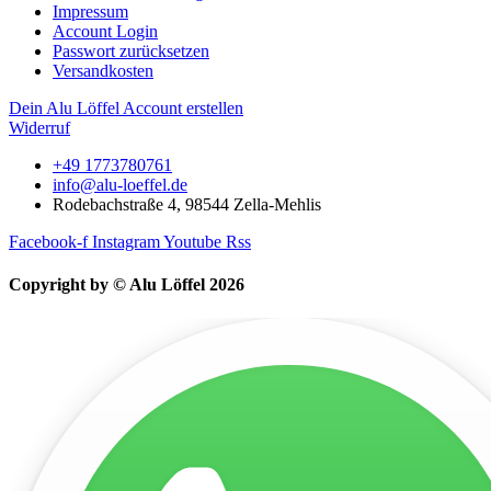
Impressum
Account Login
Passwort zurücksetzen
Versandkosten
Dein Alu Löffel Account erstellen
Widerruf
+49 1773780761
info@alu-loeffel.de
Rodebachstraße 4, 98544 Zella-Mehlis
Facebook-f
Instagram
Youtube
Rss
Copyright by © Alu Löffel 2026