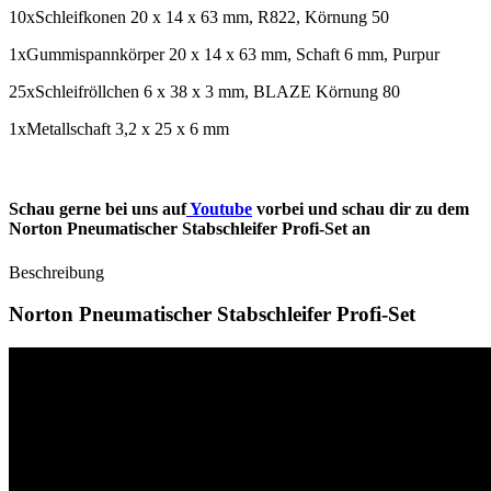
10xSchleifkonen 20 x 14 x 63 mm, R822, Körnung 50
1xGummispannkörper 20 x 14 x 63 mm, Schaft 6 mm, Purpur
25xSchleifröllchen 6 x 38 x 3 mm, BLAZE Körnung 80
1xMetallschaft 3,2 x 25 x 6 mm
Schau gerne bei uns auf
Youtube
vorbei und schau dir zu dem
Norton Pneumatischer Stabschleifer Profi-Set an
Beschreibung
Norton Pneumatischer Stabschleifer Profi-Set