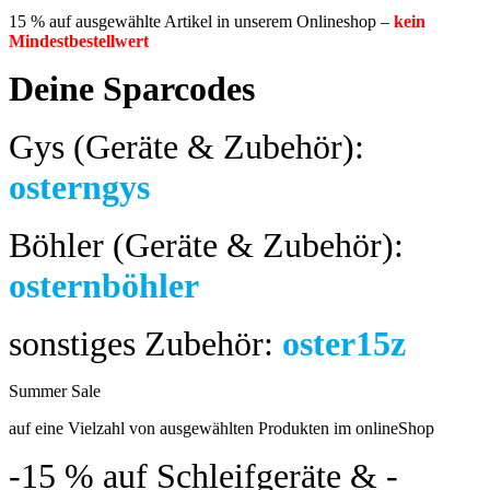
15 % auf ausgewählte Artikel in unserem Onlineshop –
kein
Mindestbestellwert
Deine Sparcodes
Gys (Geräte & Zubehör):
osterngys
Böhler (Geräte & Zubehör):
osternböhler
sonstiges Zubehör:
oster15z
Summer Sale
bis 04.08.2024
auf eine Vielzahl von ausgewählten Produkten im onlineShop
-15 %
auf Schleifgeräte & -