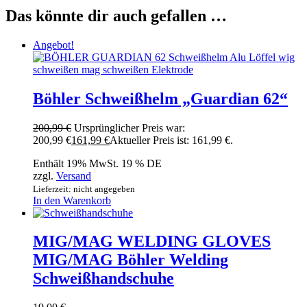
Das könnte dir auch gefallen …
Angebot!
Böhler Schweißhelm „Guardian 62“
200,99
€
Ursprünglicher Preis war:
200,99 €
161,99
€
Aktueller Preis ist: 161,99 €.
Enthält 19% MwSt. 19 % DE
zzgl.
Versand
Lieferzeit: nicht angegeben
In den Warenkorb
MIG/MAG WELDING GLOVES
MIG/MAG Böhler Welding
Schweißhandschuhe