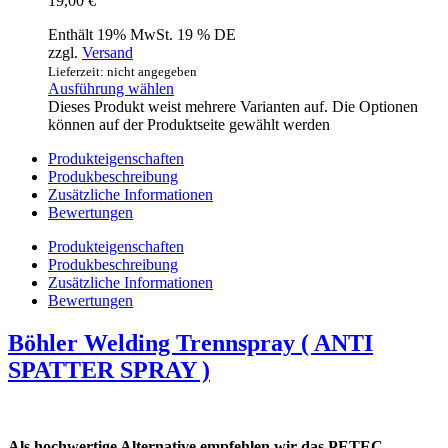
19,00
€
Enthält 19% MwSt. 19 % DE
zzgl.
Versand
Lieferzeit: nicht angegeben
Ausführung wählen
Dieses Produkt weist mehrere Varianten auf. Die Optionen
können auf der Produktseite gewählt werden
Produkteigenschaften
Produkbeschreibung
Zusätzliche Informationen
Bewertungen
Produkteigenschaften
Produkbeschreibung
Zusätzliche Informationen
Bewertungen
Böhler Welding Trennspray ( ANTI
SPATTER SPRAY )
Als hochwertige Alternative empfehlen wir das PETEC