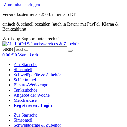
Zum Inhalt springen
Versandkostenfrei ab 250 € innerhalb DE
einfach & schnell bezahlen (auch in Raten) mit PayPal, Klarna &
Bankzahlung
Whatsapp Support unten rechts!
Suche
0,00
€
0
Warenkorb
Zur Startseite
Simsonteil
Schweißgeräte & Zubehör
Schleifmittel
Elektro-Werkzeuge
Tankzubehör
Angebot der Woche
Merchandise
Registrieren / Login
Zur Startseite
Simsonteil
Schweißgeräte & Zubehör