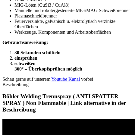
MIG-Löten (CuSi3 / CuAl8)
Manuelle und robotergesteuerte MIG/MAG Schweißbrenner
Plasmaschneidbrenner
Feuerverzinkte, galvanisch u. elektrolytisch verzinkte
Oberflächen
Werkzeuge, Komponenten und Arbeitsoberflächen
Gebrauchsanweisung:
30 Sekunden schütteln
einsprühen
schweißen
360° – Überkopfsprühen möglich
Schau gerne auf unserem
Youtube Kanal
vorbei
Beschreibung
Böhler Welding Trennspray ( ANTI SPATTER
SPRAY ) Non Flammable | Link alternative in der
Beschreibung