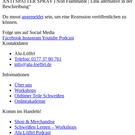
ANTI SPATTER SPRAY ) Non Flammable | Link alternative in der
Beschreibung“
Du musst
angemeldet
sein, um eine Rezension veröffentlichen zu
können.
Folge uns auf Social Media
Facebook
Instagram
Youtube
Podcast
Kontaktdaten
Alu-Löffel
Telefon: 0177 37 80 761
info@alu-loeffel.de
Informationen
Über uns
Workshops
Oldtimer Teile Schweißen
Onlineakademie
Komm ins Handeln!
Shop & Merchandise
Schweißen Lernen – Workshops
Alu Löffel Podcast