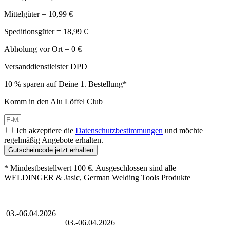
Mittelgüter = 10,99 €
Speditionsgüter = 18,99 €
Abholung vor Ort = 0 €
Versanddienstleister DPD
10 % sparen auf Deine 1. Bestellung*
Komm in den Alu Löffel Club
Ich akzeptiere die
Datenschutzbestimmungen
und möchte
regelmäßig Angebote erhalten.
Gutscheincode jetzt erhalten
* Mindestbestellwert 100 €. Ausgeschlossen sind alle
WELDINGER & Jasic, German Welding Tools Produkte
Großer Oster-Sale
03.-06.04.2026
Großer Oster-Sale
03.-06.04.2026