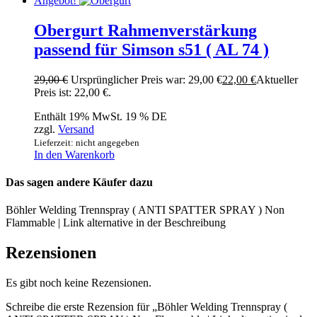
Angebot!
Obergurt Rahmenverstärkung
passend für Simson s51 ( AL 74 )
29,00
€
Ursprünglicher Preis war: 29,00 €
22,00
€
Aktueller
Preis ist: 22,00 €.
Enthält 19% MwSt. 19 % DE
zzgl.
Versand
Lieferzeit: nicht angegeben
In den Warenkorb
Das sagen andere Käufer dazu
Böhler Welding Trennspray ( ANTI SPATTER SPRAY ) Non
Flammable | Link alternative in der Beschreibung
Rezensionen
Es gibt noch keine Rezensionen.
Schreibe die erste Rezension für „Böhler Welding Trennspray (