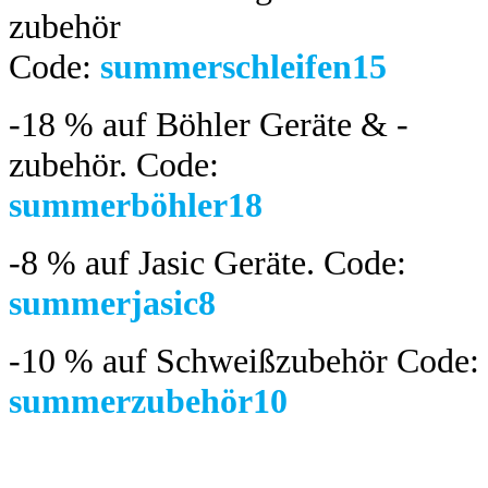
zubehör
Code:
summerschleifen15
-18 %
auf Böhler Geräte & -
zubehör.
Code:
summerböhler18
-8 %
auf Jasic Geräte. Code:
summerjasic8
-10 %
auf Schweißzubehör Code:
summerzubehör10