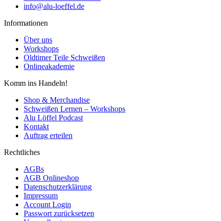
info@alu-loeffel.de
Informationen
Über uns
Workshops
Oldtimer Teile Schweißen
Onlineakademie
Komm ins Handeln!
Shop & Merchandise
Schweißen Lernen – Workshops
Alu Löffel Podcast
Kontakt
Auftrag erteilen
Rechtliches
AGBs
AGB Onlineshop
Datenschutzerklärung
Impressum
Account Login
Passwort zurücksetzen