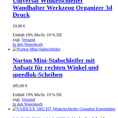
Universal Winkelschleifer
Wandhalter Werkzeug Organizer 3d
Druck
19,00
€
Enthält 19% MwSt. 19 % DE
zzgl.
Versand
In den Warenkorb
Norton Mini-Stabschleifer mit
Aufsatz für rechten Winkel und
speedlok-Scheiben
495,00
€
Enthält 19% MwSt. 19 % DE
zzgl.
Versand
In den Warenkorb