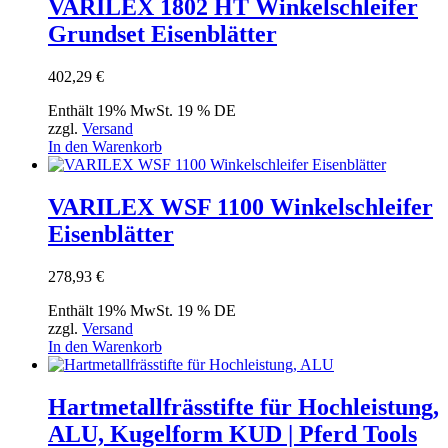
VARILEX 1802 HT Winkelschleifer
Grundset Eisenblätter
402,29
€
Enthält 19% MwSt. 19 % DE
zzgl.
Versand
In den Warenkorb
VARILEX WSF 1100 Winkelschleifer
Eisenblätter
278,93
€
Enthält 19% MwSt. 19 % DE
zzgl.
Versand
In den Warenkorb
Hartmetallfrässtifte für Hochleistung,
ALU, Kugelform KUD | Pferd Tools