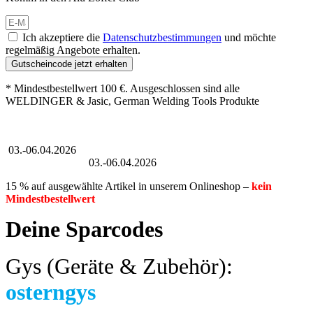
Ich akzeptiere die
Datenschutzbestimmungen
und möchte
regelmäßig Angebote erhalten.
Gutscheincode jetzt erhalten
* Mindestbestellwert 100 €. Ausgeschlossen sind alle
WELDINGER & Jasic, German Welding Tools Produkte
Großer Oster-Sale
03.-06.04.2026
Großer Oster-Sale
03.-06.04.2026
15 % auf ausgewählte Artikel in unserem Onlineshop –
kein
Mindestbestellwert
Deine Sparcodes
Gys (Geräte & Zubehör):
osterngys