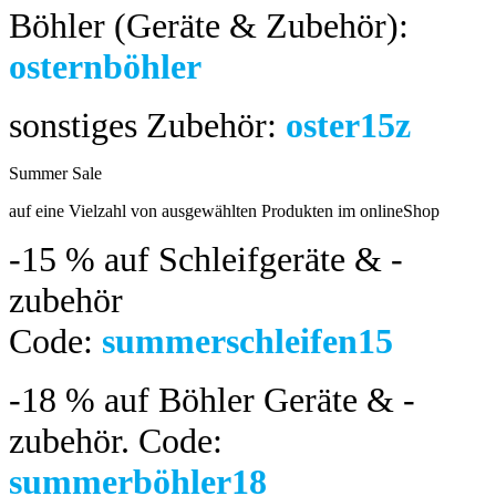
Böhler (Geräte & Zubehör):
osternböhler
sonstiges Zubehör:
oster15z
Summer Sale
bis 04.08.2024
auf eine Vielzahl von ausgewählten Produkten im onlineShop
-15 %
auf Schleifgeräte & -
zubehör
Code:
summerschleifen15
-18 %
auf Böhler Geräte & -
zubehör.
Code:
summerböhler18