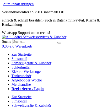
Zum Inhalt springen
Versandkostenfrei ab 250 € innerhalb DE
einfach & schnell bezahlen (auch in Raten) mit PayPal, Klarna &
Bankzahlung
Whatsapp Support unten rechts!
Suche
0,00
€
0
Warenkorb
Zur Startseite
Simsonteil
Schweißgeräte & Zubehör
Schleifmittel
Elektro-Werkzeuge
Tankzubehör
Angebot der Woche
Merchandise
Registrieren / Login
Zur Startseite
Simsonteil
Schweißgeräte & Zubehör