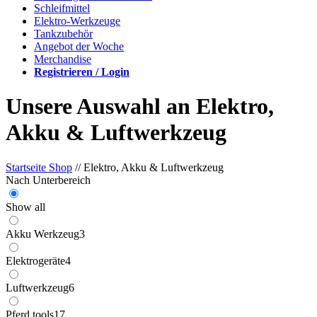
Schleifmittel
Elektro-Werkzeuge
Tankzubehör
Angebot der Woche
Merchandise
Registrieren / Login
Unsere Auswahl an Elektro,
Akku & Luftwerkzeug
Startseite Shop
// Elektro, Akku & Luftwerkzeug
Nach Unterbereich
Show all
Akku Werkzeug
3
Elektrogeräte
4
Luftwerkzeug
6
Pferd tools
17