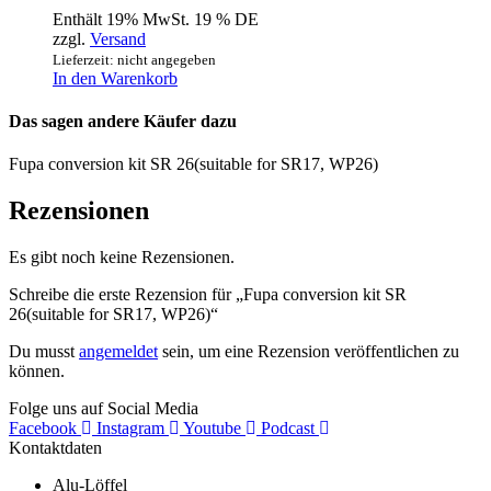
Enthält 19% MwSt. 19 % DE
zzgl.
Versand
Lieferzeit: nicht angegeben
In den Warenkorb
Das sagen andere Käufer dazu
Fupa conversion kit SR 26(suitable for SR17, WP26)
Rezensionen
Es gibt noch keine Rezensionen.
Schreibe die erste Rezension für „Fupa conversion kit SR
26(suitable for SR17, WP26)“
Du musst
angemeldet
sein, um eine Rezension veröffentlichen zu
können.
Folge uns auf Social Media
Facebook
Instagram
Youtube
Podcast
Kontaktdaten
Alu-Löffel