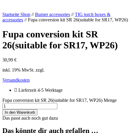
Startseite Shop
//
Burner accessories
//
TIG torch boxes &
accessories
// Fupa conversion kit SR 26(suitable for SR17, WP26)
Fupa conversion kit SR
26(suitable for SR17, WP26)
30,99
€
inkl. 19% MwSt. zzgl.
Versandkosten
Lieferzeit 4-5 Werktage
Fupa conversion kit SR 26(suitable for SR17, WP26) Menge
In den Warenkorb
Das passt auch noch gut dazu
Das könnte dir auch gefallen …