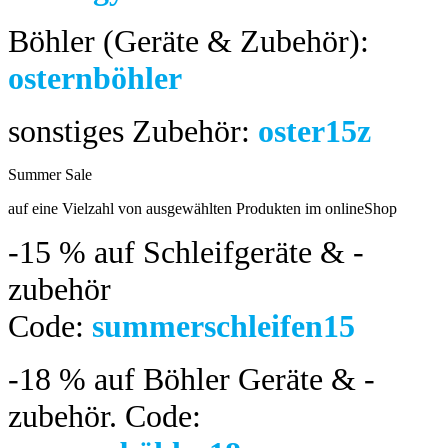
Böhler (Geräte & Zubehör):
osternböhler
sonstiges Zubehör:
oster15z
Summer Sale
bis 04.08.2024
auf eine Vielzahl von ausgewählten Produkten im onlineShop
-15 %
auf Schleifgeräte & -
zubehör
Code:
summerschleifen15
-18 %
auf Böhler Geräte & -
zubehör.
Code: