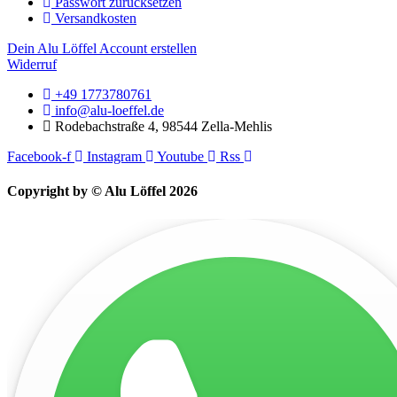
Passwort zurücksetzen
Versandkosten
Dein Alu Löffel Account erstellen
Widerruf
+49 1773780761
info@alu-loeffel.de
Rodebachstraße 4, 98544 Zella-Mehlis
Facebook-f
Instagram
Youtube
Rss
Copyright by © Alu Löffel 2026