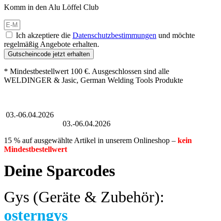
Komm in den Alu Löffel Club
Ich akzeptiere die
Datenschutzbestimmungen
und möchte
regelmäßig Angebote erhalten.
Gutscheincode jetzt erhalten
* Mindestbestellwert 100 €. Ausgeschlossen sind alle
WELDINGER & Jasic, German Welding Tools Produkte
Großer Oster-Sale
03.-06.04.2026
Großer Oster-Sale
03.-06.04.2026
15 % auf ausgewählte Artikel in unserem Onlineshop –
kein
Mindestbestellwert
Deine Sparcodes
Gys (Geräte & Zubehör):
osterngys