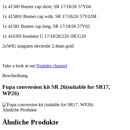
1x 41580 Burner cap short, SR 17/18/26 57Y04
1x 415801 Burner cap with. SR 17/18/26 57Y02M
1x 41581 Burner cap long, SR 17/18/26 57Y02
1x 41639J Insulator U 17/18/26/220 18CG20
2xWIG tungsten electrode 2.4mm gold
Take a look at our
Youtube channel
Beschreibung
Fupa conversion kit SR 26(suitable for SR17,
WP26)
Ähnliche Produkte
Ähnliche Produkte