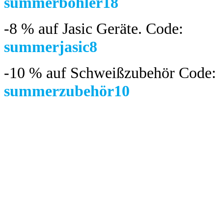
summerböhler18
-8 %
auf Jasic Geräte. Code:
summerjasic8
-10 %
auf Schweißzubehör Code:
summerzubehör10