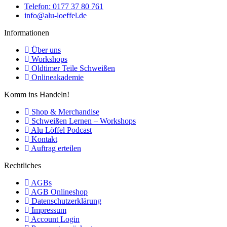
Telefon: 0177 37 80 761
info@alu-loeffel.de
Informationen
Über uns
Workshops
Oldtimer Teile Schweißen
Onlineakademie
Komm ins Handeln!
Shop & Merchandise
Schweißen Lernen – Workshops
Alu Löffel Podcast
Kontakt
Auftrag erteilen
Rechtliches
AGBs
AGB Onlineshop
Datenschutzerklärung
Impressum
Account Login