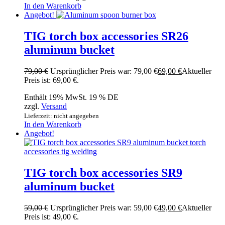
In den Warenkorb
Angebot!
TIG torch box accessories SR26
aluminum bucket
79,00
€
Ursprünglicher Preis war: 79,00 €
69,00
€
Aktueller
Preis ist: 69,00 €.
Enthält 19% MwSt. 19 % DE
zzgl.
Versand
Lieferzeit: nicht angegeben
In den Warenkorb
Angebot!
TIG torch box accessories SR9
aluminum bucket
59,00
€
Ursprünglicher Preis war: 59,00 €
49,00
€
Aktueller
Preis ist: 49,00 €.