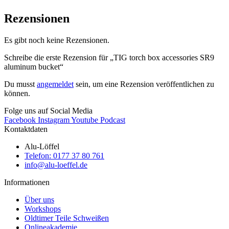
Rezensionen
Es gibt noch keine Rezensionen.
Schreibe die erste Rezension für „TIG torch box accessories SR9
aluminum bucket“
Du musst
angemeldet
sein, um eine Rezension veröffentlichen zu
können.
Folge uns auf Social Media
Facebook
Instagram
Youtube
Podcast
Kontaktdaten
Alu-Löffel
Telefon: 0177 37 80 761
info@alu-loeffel.de
Informationen
Über uns
Workshops
Oldtimer Teile Schweißen
Onlineakademie