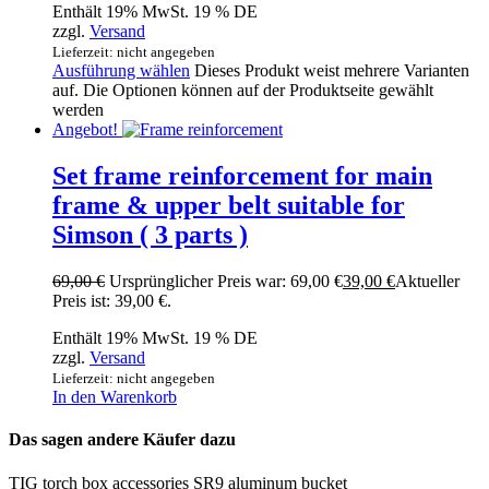
Enthält 19% MwSt. 19 % DE
zzgl.
Versand
Lieferzeit: nicht angegeben
Ausführung wählen
Dieses Produkt weist mehrere Varianten
auf. Die Optionen können auf der Produktseite gewählt
werden
Angebot!
Set frame reinforcement for main
frame & upper belt suitable for
Simson ( 3 parts )
69,00
€
Ursprünglicher Preis war: 69,00 €
39,00
€
Aktueller
Preis ist: 39,00 €.
Enthält 19% MwSt. 19 % DE
zzgl.
Versand
Lieferzeit: nicht angegeben
In den Warenkorb
Das sagen andere Käufer dazu
TIG torch box accessories SR9 aluminum bucket