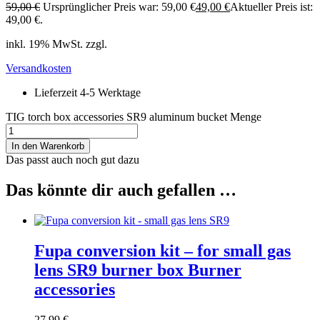
59,00
€
Ursprünglicher Preis war: 59,00 €
49,00
€
Aktueller Preis ist:
49,00 €.
inkl. 19% MwSt. zzgl.
Versandkosten
Lieferzeit 4-5 Werktage
TIG torch box accessories SR9 aluminum bucket Menge
In den Warenkorb
Das passt auch noch gut dazu
Das könnte dir auch gefallen …
Fupa conversion kit – for small gas
lens SR9 burner box Burner
accessories
27,99
€