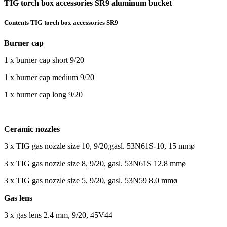
TIG torch box accessories SR9 aluminum bucket
Contents TIG torch box accessories SR9
Burner cap
1 x burner cap short 9/20
1 x burner cap medium 9/20
1 x burner cap long 9/20
Ceramic nozzles
3 x TIG gas nozzle size 10, 9/20,gasl. 53N61S-10, 15 mmø
3 x TIG gas nozzle size 8, 9/20, gasl. 53N61S 12.8 mmø
3 x TIG gas nozzle size 5, 9/20, gasl. 53N59 8.0 mmø
Gas lens
3 x gas lens 2.4 mm, 9/20, 45V44