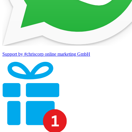
Support by #chriscorp online marketing GmbH