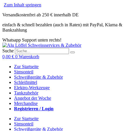
Zum Inhalt springen
Versandkostenfrei ab 250 € innerhalb DE
einfach & schnell bezahlen (auch in Raten) mit PayPal, Klarna &
Bankzahlung
Whatsapp Support unten rechts!
Suche
0,00
€
0
Warenkorb
Zur Startseite
Simsonteil
Schweißgeräte & Zubehör
Schleifmittel
Elektro-Werkzeuge
Tankzubehör
Angebot der Woche
Merchandise
Registrieren / Login
Zur Startseite
Simsonteil
Schweißgeräte & Zubehör