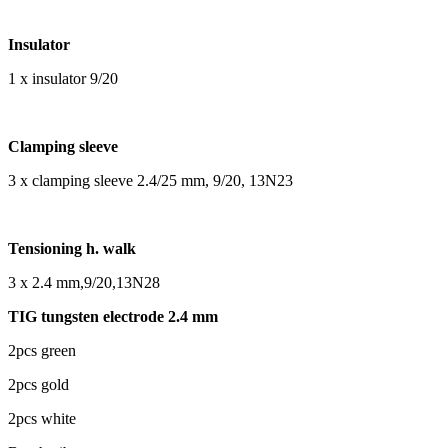
Insulator
1 x insulator 9/20
Clamping sleeve
3 x clamping sleeve 2.4/25 mm, 9/20, 13N23
Tensioning h. walk
3 x 2.4 mm,9/20,13N28
TIG tungsten electrode 2.4 mm
2pcs green
2pcs gold
2pcs white