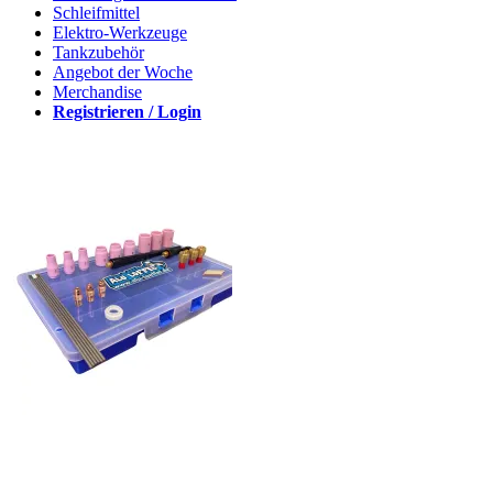
Schleifmittel
Elektro-Werkzeuge
Tankzubehör
Angebot der Woche
Merchandise
Registrieren / Login