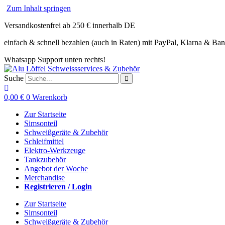
Zum Inhalt springen
Versandkostenfrei ab 250 € innerhalb DE
einfach & schnell bezahlen (auch in Raten) mit PayPal, Klarna & Ba
Whatsapp Support unten rechts!
Suche
0,00
€
0
Warenkorb
Zur Startseite
Simsonteil
Schweißgeräte & Zubehör
Schleifmittel
Elektro-Werkzeuge
Tankzubehör
Angebot der Woche
Merchandise
Registrieren / Login
Zur Startseite
Simsonteil
Schweißgeräte & Zubehör