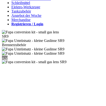
Schleifmittel
Elektro-Werkzeuge
Tankzubehör
Angebot der Woche
Merchandise
Registrieren / Login