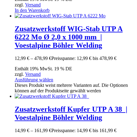
zzgl.
Versand
In den Warenkorb
Zusatzwerkstoff WIG-Stab UTP A
6222 Mo Ø 2,0 x 1000 mm |
Voestalpine Böhler Welding
12,99
€
–
478,99
€
Preisspanne: 12,99 € bis 478,99 €
Enthält 19% MwSt. 19 % DE
zzgl.
Versand
Ausführung wählen
Dieses Produkt weist mehrere Varianten auf. Die Optionen
können auf der Produktseite gewählt werden
Zusatzwerkstoff Kupfer UTP A 38 |
Voestalpine Böhler Welding
14,99
€
–
161,99
€
Preisspanne: 14,99 € bis 161,99 €