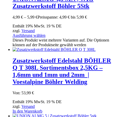
Zusatzwerkstoff Böhler 5Stk
4,99
€
–
5,99
€
Preisspanne: 4,99 € bis 5,99 €
Enthält 19% MwSt. 19 % DE
zzgl.
Versand
Ausführung wählen
Dieses Produkt weist mehrere Varianten auf. Die Optionen
können auf der Produktseite gewählt werden
Zusatzwerkstoff Edelstahl BÖHLER
Q T 308L Sortimentsbox 2,5KG –
1,6mm und 1mm und 2mm |
Voestalpine Böhler Welding
Von:
53,99
€
Enthält 19% MwSt. 19 % DE
zzgl.
Versand
In den Warenkorb