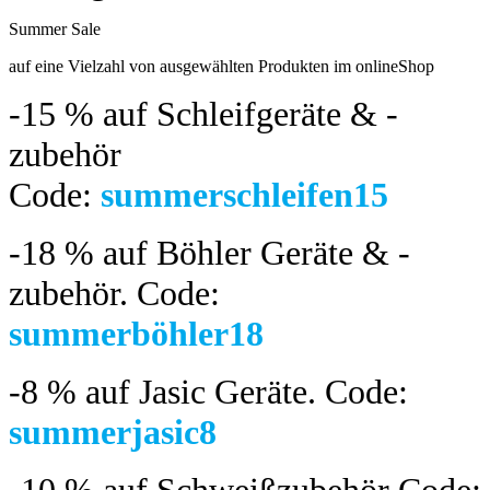
Summer Sale
bis 04.08.2024
auf eine Vielzahl von ausgewählten Produkten im onlineShop
-15 %
auf Schleifgeräte & -
zubehör
Code:
summerschleifen15
-18 %
auf Böhler Geräte & -
zubehör.
Code:
summerböhler18
-8 %
auf Jasic Geräte. Code:
summerjasic8