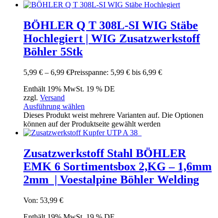
BÖHLER Q T 308L-SI WIG Stäbe
Hochlegiert | WIG Zusatzwerkstoff
Böhler 5Stk
5,99
€
–
6,99
€
Preisspanne: 5,99 € bis 6,99 €
Enthält 19% MwSt. 19 % DE
zzgl.
Versand
Ausführung wählen
Dieses Produkt weist mehrere Varianten auf. Die Optionen
können auf der Produktseite gewählt werden
Zusatzwerkstoff Stahl BÖHLER
EMK 6 Sortimentsbox 2,KG – 1,6mm
2mm | Voestalpine Böhler Welding
Von:
53,99
€
Enthält 19% MwSt. 19 % DE