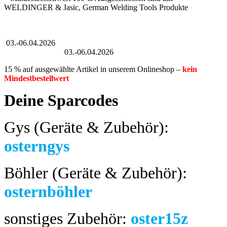
WELDINGER & Jasic, German Welding Tools Produkte
Großer Oster-Sale
03.-06.04.2026
Großer Oster-Sale
03.-06.04.2026
15 % auf ausgewählte Artikel in unserem Onlineshop –
kein
Mindestbestellwert
Deine Sparcodes
Gys (Geräte & Zubehör):
osterngys
Böhler (Geräte & Zubehör):
osternböhler
sonstiges Zubehör:
oster15z