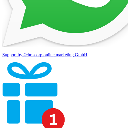
Support by #chriscorp online marketing GmbH