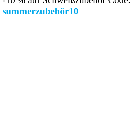
-10 %
auf Schweißzubehör Code:
summerzubehör10