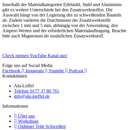
Innerhalb der Materialkategorien Edelstahl, Stahl und Aluminium
gibt es weitere Unterschiede bei den Zusatzwerkstoffen. Die
Auswahl hängt von der Legierung des zu schweißenden Bauteils
ab. Zudem variieren die Durchmesser der Zusatzwerkstoffe
zwischen 1 mm und 5 mm, abhängig von der Anwendung, den
Ampere-Werten und der erforderlichen Materialauftragung. Beachte
bitte auch Magnesium als zusätzlichen Zusatzwerkstoff.
Check meinen YouTube Kanal aus!
Folge uns auf Social Media
Facebook
Instagram
Youtube
Podcast
Kontaktdaten
Alu-Löffel
Telefon: 0177 37 80 761
info@alu-loeffel.de
Informationen
Über uns
Workshops
Oldtimer Teile Schweißen