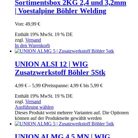
Sortimentsbox 2KG 2,4 und 3,2mm
| Voestalpine Böhler Welding
Von:
49,99
€
Enthält 19% MwSt. 19 % DE
zzgl.
Versand
In den Warenkorb
UNION ALSI 12 | WIG
Zusatzwerkstoff Böhler 5Stk
4,99
€
–
5,99
€
Preisspanne: 4,99 € bis 5,99 €
Enthält 19% MwSt. 19 % DE
zzgl.
Versand
Ausführung wählen
Dieses Produkt weist mehrere Varianten auf. Die Optionen
können auf der Produktseite gewählt werden
UNION ALMG 4,5 MN | WIG