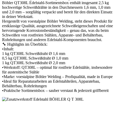
Böhler QT308L Edelstahl-Sortimentsbox enthält insgesamt 2,5 kg
hochwertige Schweißdrähte in den Durchmessern 1,6 mm, 1,0 mm
und 2,0 mm – sorgfältig verpackt und bereit für den direkten Einsatz
in deiner Werkstatt.
Hergestellt von voestalpine Böhler Welding, steht dieses Produkt für
erstklassige Qualität, ausgezeichnete Schweißeigenschaften und eine
hervorragende Korrosionsbeständigkeit – genau das, was du beim
Schweißen von rostfreien Stählen, Apparate- und Behälterbau,
Rohrleitungen und anderen Edelstahl-Komponenten brauchst.
🔧 Highlights im Überblick:
•Inhalt:
1 kg QT308L Schweißdraht Ø 1,6 mm
0,5 kg QT308L Schweißdraht Ø 1,0 mm
1 kg QT308L Schweißdraht Ø 2,0 mm
•Werkstoff: QT308L – optimal für rostfreie Edelstähle, insbesondere
für austenitische Stähle
•Marke: voestalpine Böhler Welding – Profiqualität, made in Europe
•Ideal für Reparaturarbeiten an Edelstahlteilen, Apparatebau,
Behälterbau, Rohrleitungen
•Praktische Sortimentsbox – sauber verstaut & jederzeit griffbereit