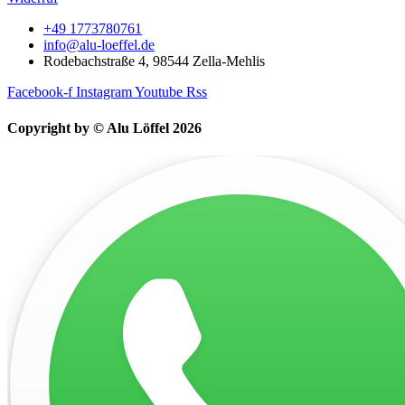
+49 1773780761
info@alu-loeffel.de
Rodebachstraße 4, 98544 Zella-Mehlis
Facebook-f
Instagram
Youtube
Rss
Copyright by © Alu Löffel 2026