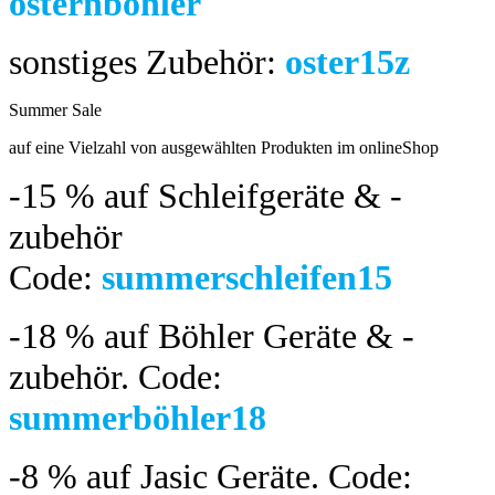
osternböhler
sonstiges Zubehör:
oster15z
Summer Sale
bis 04.08.2024
auf eine Vielzahl von ausgewählten Produkten im onlineShop
-15 %
auf Schleifgeräte & -
zubehör
Code:
summerschleifen15
-18 %
auf Böhler Geräte & -
zubehör.
Code:
summerböhler18
-8 %
auf Jasic Geräte. Code: