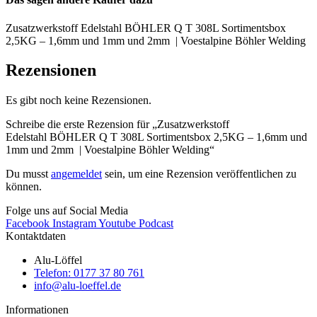
Zusatzwerkstoff Edelstahl BÖHLER Q T 308L Sortimentsbox
2,5KG – 1,6mm und 1mm und 2mm | Voestalpine Böhler Welding
Rezensionen
Es gibt noch keine Rezensionen.
Schreibe die erste Rezension für „Zusatzwerkstoff
Edelstahl BÖHLER Q T 308L Sortimentsbox 2,5KG – 1,6mm und
1mm und 2mm | Voestalpine Böhler Welding“
Du musst
angemeldet
sein, um eine Rezension veröffentlichen zu
können.
Folge uns auf Social Media
Facebook
Instagram
Youtube
Podcast
Kontaktdaten
Alu-Löffel
Telefon: 0177 37 80 761
info@alu-loeffel.de
Informationen