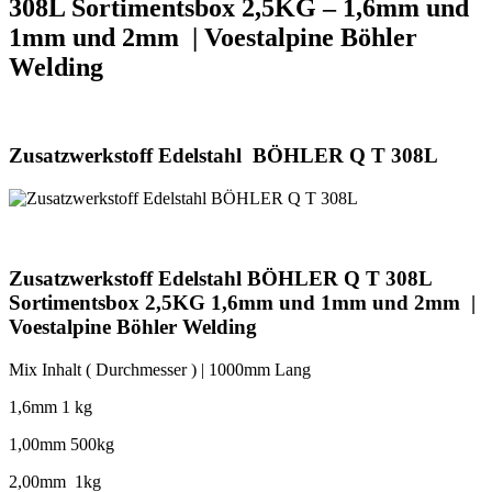
308L Sortimentsbox 2,5KG – 1,6mm und
1mm und 2mm | Voestalpine Böhler
Welding
Zusatzwerkstoff Edelstahl BÖHLER Q T 308L
Zusatzwerkstoff Edelstahl BÖHLER Q T 308L
Sortimentsbox 2,5KG 1,6mm und 1mm und 2mm |
Voestalpine Böhler Welding
Mix Inhalt ( Durchmesser ) | 1000mm Lang
1,6mm 1 kg
1,00mm 500kg
2,00mm 1kg