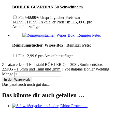
BÖHLER GUARDIAN 50 Schweißhelm
Für
142,99
€
Ursprünglicher Preis war:
142,99 €
115,99
€
Aktueller Preis ist: 115,99 €.
pro
Artikel
hinzufügen
Reinigungstücher, Wipes-Box | Reiniger Petec
Für
12,99
€
pro Artikel
hinzufügen
Zusatzwerkstoff Edelstahl BÖHLER Q T 308L Sortimentsbox
2,5KG - 1,6mm und 1mm und 2mm | Voestalpine Böhler Welding
Menge
In den Warenkorb
Das passt auch noch gut dazu
Das könnte dir auch gefallen …