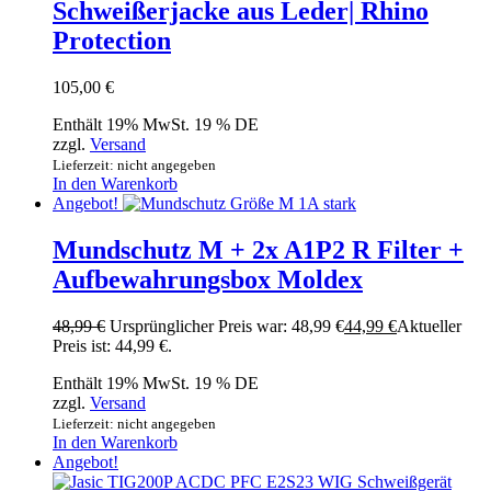
Schweißerjacke aus Leder| Rhino
Protection
105,00
€
Enthält 19% MwSt. 19 % DE
zzgl.
Versand
Lieferzeit: nicht angegeben
In den Warenkorb
Angebot!
Mundschutz M + 2x A1P2 R Filter +
Aufbewahrungsbox Moldex
48,99
€
Ursprünglicher Preis war: 48,99 €
44,99
€
Aktueller
Preis ist: 44,99 €.
Enthält 19% MwSt. 19 % DE
zzgl.
Versand
Lieferzeit: nicht angegeben
In den Warenkorb
Angebot!