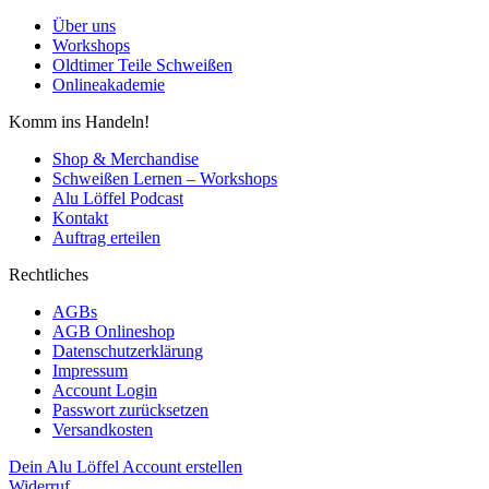
Über uns
Workshops
Oldtimer Teile Schweißen
Onlineakademie
Komm ins Handeln!
Shop & Merchandise
Schweißen Lernen – Workshops
Alu Löffel Podcast
Kontakt
Auftrag erteilen
Rechtliches
AGBs
AGB Onlineshop
Datenschutzerklärung
Impressum
Account Login
Passwort zurücksetzen
Versandkosten
Dein Alu Löffel Account erstellen
Widerruf