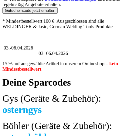
regelmäßig Angebote erhalten.
Gutscheincode jetzt erhalten
* Mindestbestellwert 100 €. Ausgeschlossen sind alle
WELDINGER & Jasic, German Welding Tools Produkte
Großer Oster-Sale
03.-06.04.2026
Großer Oster-Sale
03.-06.04.2026
15 % auf ausgewählte Artikel in unserem Onlineshop –
kein
Mindestbestellwert
Deine Sparcodes
Gys (Geräte & Zubehör):
osterngys
Böhler (Geräte & Zubehör):