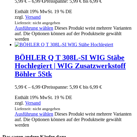
5,99
€
–
6,99
€
Preisspanne: 5,99 € bis 6,99 €
Enthält 19% MwSt. 19 % DE
zzgl.
Versand
Lieferzeit: nicht angegeben
Ausführung wählen
Dieses Produkt weist mehrere Varianten
auf. Die Optionen können auf der Produktseite gewählt
werden
BÖHLER Q T 308L-SI WIG Stäbe
Hochlegiert | WIG Zusatzwerkstoff
Böhler 5Stk
5,99
€
–
6,99
€
Preisspanne: 5,99 € bis 6,99 €
Enthält 19% MwSt. 19 % DE
zzgl.
Versand
Lieferzeit: nicht angegeben
Ausführung wählen
Dieses Produkt weist mehrere Varianten
auf. Die Optionen können auf der Produktseite gewählt
werden
Das sagen andere Käufer dazu