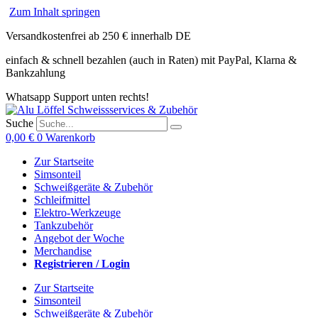
Zum Inhalt springen
Versandkostenfrei ab 250 € innerhalb DE
einfach & schnell bezahlen (auch in Raten) mit PayPal, Klarna &
Bankzahlung
Whatsapp Support unten rechts!
Suche
0,00
€
0
Warenkorb
Zur Startseite
Simsonteil
Schweißgeräte & Zubehör
Schleifmittel
Elektro-Werkzeuge
Tankzubehör
Angebot der Woche
Merchandise
Registrieren / Login
Zur Startseite
Simsonteil
Schweißgeräte & Zubehör