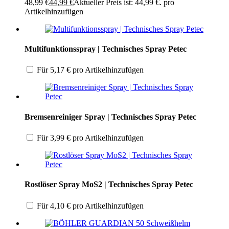
48,99 €
44,99
€
Aktueller Preis ist: 44,99 €.
pro
Artikel
hinzufügen
Multifunktionsspray | Technisches Spray Petec
Für
5,17
€
pro Artikel
hinzufügen
Bremsenreiniger Spray | Technisches Spray Petec
Für
3,99
€
pro Artikel
hinzufügen
Rostlöser Spray MoS2 | Technisches Spray Petec
Für
4,10
€
pro Artikel
hinzufügen