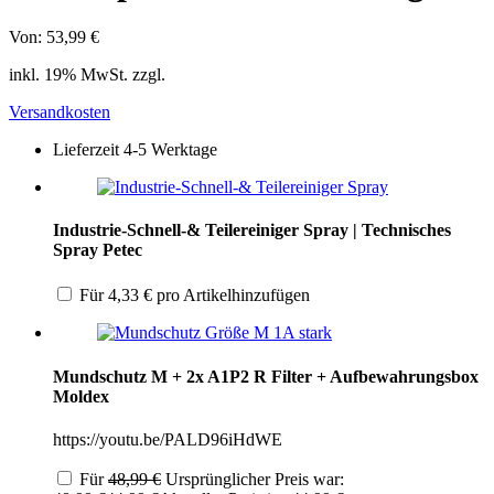
Von:
53,99
€
inkl. 19% MwSt. zzgl.
Versandkosten
Lieferzeit 4-5 Werktage
Industrie-Schnell-& Teilereiniger Spray | Technisches
Spray Petec
Für
4,33
€
pro Artikel
hinzufügen
Mundschutz M + 2x A1P2 R Filter + Aufbewahrungsbox
Moldex
https://youtu.be/PALD96iHdWE
Für
48,99
€
Ursprünglicher Preis war: