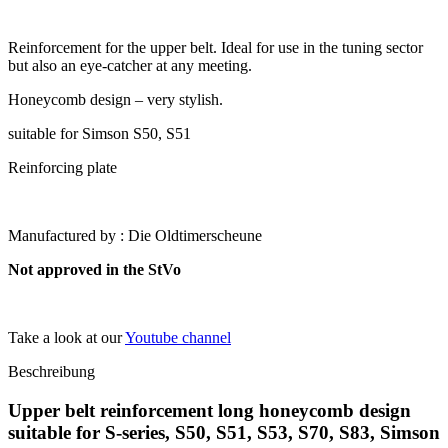
Reinforcement for the upper belt. Ideal for use in the tuning sector
but also an eye-catcher at any meeting.
Honeycomb design – very stylish.
suitable for Simson S50, S51
Reinforcing plate
Manufactured by : Die Oldtimerscheune
Not approved in the StVo
Take a look at our
Youtube channel
Beschreibung
Upper belt reinforcement long honeycomb design
suitable for S-series, S50, S51, S53, S70, S83, Simson