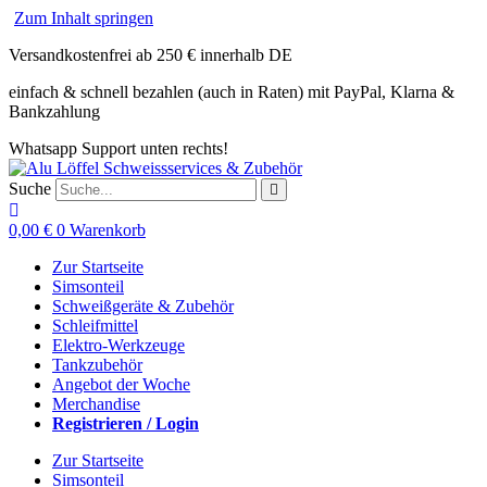
Zum Inhalt springen
Versandkostenfrei ab 250 € innerhalb DE
einfach & schnell bezahlen (auch in Raten) mit PayPal, Klarna &
Bankzahlung
Whatsapp Support unten rechts!
Suche
0,00
€
0
Warenkorb
Zur Startseite
Simsonteil
Schweißgeräte & Zubehör
Schleifmittel
Elektro-Werkzeuge
Tankzubehör
Angebot der Woche
Merchandise
Registrieren / Login
Zur Startseite
Simsonteil