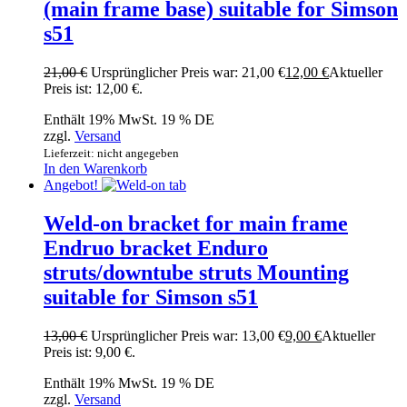
(main frame base) suitable for Simson
s51
21,00
€
Ursprünglicher Preis war: 21,00 €
12,00
€
Aktueller
Preis ist: 12,00 €.
Enthält 19% MwSt. 19 % DE
zzgl.
Versand
Lieferzeit: nicht angegeben
In den Warenkorb
Angebot!
Weld-on bracket for main frame
Endruo bracket Enduro
struts/downtube struts Mounting
suitable for Simson s51
13,00
€
Ursprünglicher Preis war: 13,00 €
9,00
€
Aktueller
Preis ist: 9,00 €.
Enthält 19% MwSt. 19 % DE
zzgl.
Versand