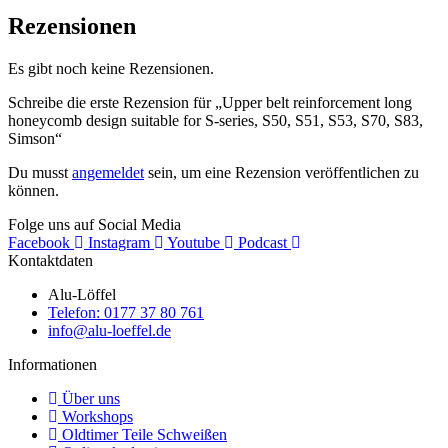
Rezensionen
Es gibt noch keine Rezensionen.
Schreibe die erste Rezension für „Upper belt reinforcement long
honeycomb design suitable for S-series, S50, S51, S53, S70, S83,
Simson“
Du musst
angemeldet
sein, um eine Rezension veröffentlichen zu
können.
Folge uns auf Social Media
Facebook
Instagram
Youtube
Podcast
Kontaktdaten
Alu-Löffel
Telefon: 0177 37 80 761
info@alu-loeffel.de
Informationen
Über uns
Workshops
Oldtimer Teile Schweißen