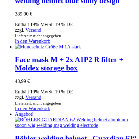
welding helmet blue shiny design
389,00
€
Enthält 19% MwSt. 19 % DE
zzgl.
Versand
Lieferzeit: nicht angegeben
In den Warenkorb
Face mask M + 2x A1P2 R filter +
Moldex storage box
48,99
€
Enthält 19% MwSt. 19 % DE
zzgl.
Versand
Lieferzeit: nicht angegeben
In den Warenkorb
Angebot!
Böhler welding helmet „Guardian 62“