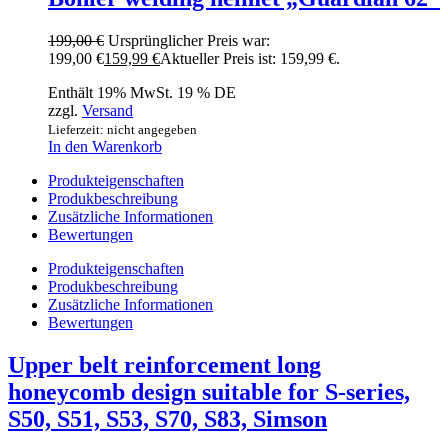
199,00
€
Ursprünglicher Preis war:
199,00 €
159,99
€
Aktueller Preis ist: 159,99 €.
Enthält 19% MwSt. 19 % DE
zzgl.
Versand
Lieferzeit: nicht angegeben
In den Warenkorb
Produkteigenschaften
Produkbeschreibung
Zusätzliche Informationen
Bewertungen
Produkteigenschaften
Produkbeschreibung
Zusätzliche Informationen
Bewertungen
Upper belt reinforcement long
honeycomb design suitable for S-series,
S50, S51, S53, S70, S83, Simson