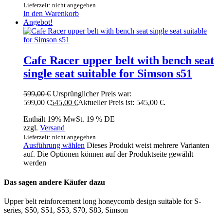
Lieferzeit: nicht angegeben
In den Warenkorb
Angebot!
Cafe Racer upper belt with bench seat
single seat suitable for Simson s51
599,00
€
Ursprünglicher Preis war:
599,00 €
545,00
€
Aktueller Preis ist: 545,00 €.
Enthält 19% MwSt. 19 % DE
zzgl.
Versand
Lieferzeit: nicht angegeben
Ausführung wählen
Dieses Produkt weist mehrere Varianten
auf. Die Optionen können auf der Produktseite gewählt
werden
Das sagen andere Käufer dazu
Upper belt reinforcement long honeycomb design suitable for S-
series, S50, S51, S53, S70, S83, Simson