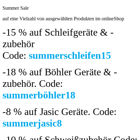
Summer Sale
bis 04.08.2024
auf eine Vielzahl von ausgewählten Produkten im onlineShop
-15 %
auf Schleifgeräte & -
zubehör
Code:
summerschleifen15
-18 %
auf Böhler Geräte & -
zubehör.
Code:
summerböhler18
-8 %
auf Jasic Geräte. Code:
summerjasic8
-10 %
auf Schweißzubehör Code: