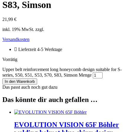
S83, Simson
21,99
€
inkl. 19% MwSt. zzgl.
Versandkosten
Lieferzeit 4-5 Werktage
Vorrätig
Upper belt reinforcement long honeycomb design suitable for S-
series, S50, S51, S53, S70, S83, Simson Menge
In den Warenkorb
Das passt auch noch gut dazu
Das könnte dir auch gefallen …
EVOLUTION VISION 65F Böhler