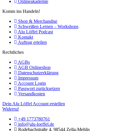
Onlineakademie
Komm ins Handeln!
Shop & Merchandise
Schweißen Lernen – Workshops
Alu Löffel Podcast
Kontakt
Auftrag erteilen
Rechtliches
AGBs
AGB Onlineshop
Datenschutzerklärung
Impressum
Account Login
Passwort zurücksetzen
Versandkosten
Dein Alu Löffel Account erstellen
Widerruf
+49 1773780761
info@alu-loeffel.de
Rodebachstraße 4, 98544 Zella-Mehlis