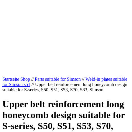
Startseite Shop
//
Parts suitable for Simson
//
Weld-in plates suitable
for Simson s51
// Upper belt reinforcement long honeycomb design
suitable for S-series, S50, S51, S53, S70, S83, Simson
Upper belt reinforcement long
honeycomb design suitable for
S-series, S50, S51, S53, S70,