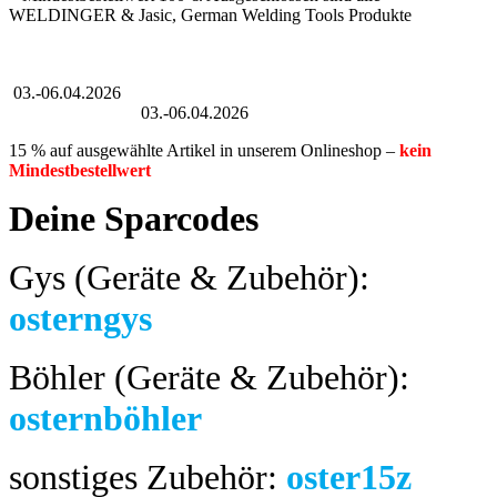
WELDINGER & Jasic, German Welding Tools Produkte
Großer Oster-Sale
03.-06.04.2026
Großer Oster-Sale
03.-06.04.2026
15 % auf ausgewählte Artikel in unserem Onlineshop –
kein
Mindestbestellwert
Deine Sparcodes
Gys (Geräte & Zubehör):
osterngys
Böhler (Geräte & Zubehör):
osternböhler
sonstiges Zubehör:
oster15z