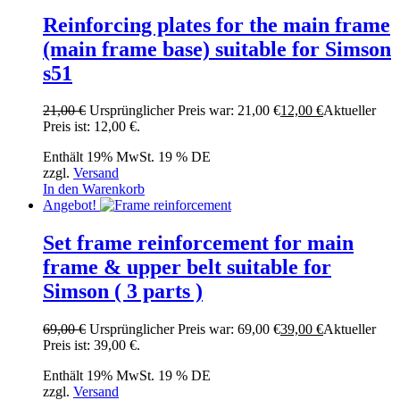
Reinforcing plates for the main frame
(main frame base) suitable for Simson
s51
21,00
€
Ursprünglicher Preis war: 21,00 €
12,00
€
Aktueller
Preis ist: 12,00 €.
Enthält 19% MwSt. 19 % DE
zzgl.
Versand
In den Warenkorb
Angebot!
Set frame reinforcement for main
frame & upper belt suitable for
Simson ( 3 parts )
69,00
€
Ursprünglicher Preis war: 69,00 €
39,00
€
Aktueller
Preis ist: 39,00 €.
Enthält 19% MwSt. 19 % DE
zzgl.
Versand