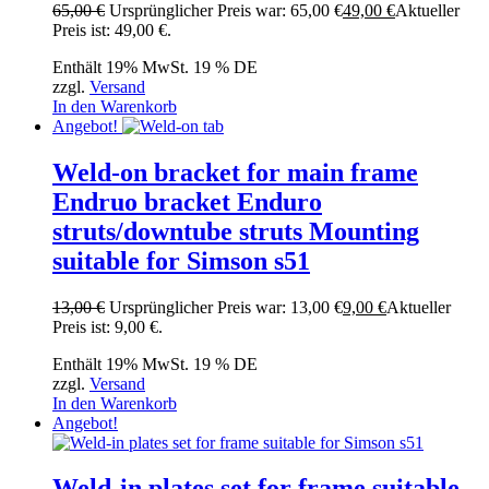
65,00
€
Ursprünglicher Preis war: 65,00 €
49,00
€
Aktueller
Preis ist: 49,00 €.
Enthält 19% MwSt. 19 % DE
zzgl.
Versand
In den Warenkorb
Angebot!
Weld-on bracket for main frame
Endruo bracket Enduro
struts/downtube struts Mounting
suitable for Simson s51
13,00
€
Ursprünglicher Preis war: 13,00 €
9,00
€
Aktueller
Preis ist: 9,00 €.
Enthält 19% MwSt. 19 % DE
zzgl.
Versand
In den Warenkorb
Angebot!
Weld-in plates set for frame suitable