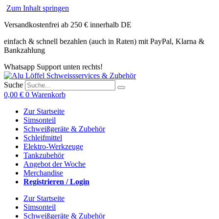
Zum Inhalt springen
Versandkostenfrei ab 250 € innerhalb DE
einfach & schnell bezahlen (auch in Raten) mit PayPal, Klarna &
Bankzahlung
Whatsapp Support unten rechts!
Suche
0,00
€
0
Warenkorb
Zur Startseite
Simsonteil
Schweißgeräte & Zubehör
Schleifmittel
Elektro-Werkzeuge
Tankzubehör
Angebot der Woche
Merchandise
Registrieren / Login
Zur Startseite
Simsonteil
Schweißgeräte & Zubehör