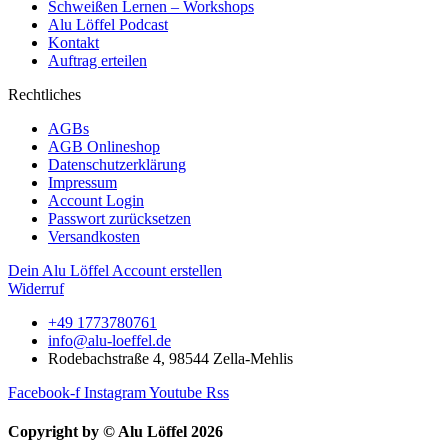
Schweißen Lernen – Workshops
Alu Löffel Podcast
Kontakt
Auftrag erteilen
Rechtliches
AGBs
AGB Onlineshop
Datenschutzerklärung
Impressum
Account Login
Passwort zurücksetzen
Versandkosten
Dein Alu Löffel Account erstellen
Widerruf
+49 1773780761
info@alu-loeffel.de
Rodebachstraße 4, 98544 Zella-Mehlis
Facebook-f
Instagram
Youtube
Rss
Copyright by © Alu Löffel 2026