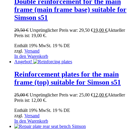
Double reinforcement for the main
frame (main frame base) suitable for
Simson s51
29,50
€
Ursprünglicher Preis war: 29,50 €
19,00
€
Aktueller
Preis ist: 19,00 €.
Enthält 19% MwSt. 19 % DE
zzgl.
Versand
In den Warenkorb
Angebot!
Reinforcement plates for the main
frame (top) suitable for Simson s51
25,00
€
Ursprünglicher Preis war: 25,00 €
12,00
€
Aktueller
Preis ist: 12,00 €.
Enthält 19% MwSt. 19 % DE
zzgl.
Versand
In den Warenkorb