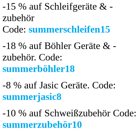
-15 %
auf Schleifgeräte & -
zubehör
Code:
summerschleifen15
-18 %
auf Böhler Geräte & -
zubehör.
Code:
summerböhler18
-8 %
auf Jasic Geräte. Code:
summerjasic8
-10 %
auf Schweißzubehör Code:
summerzubehör10