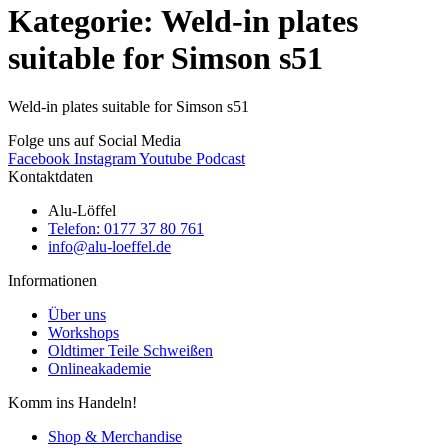
Kategorie: Weld-in plates
suitable for Simson s51
Weld-in plates suitable for Simson s51
Folge uns auf Social Media
Facebook
Instagram
Youtube
Podcast
Kontaktdaten
Alu-Löffel
Telefon: 0177 37 80 761
info@alu-loeffel.de
Informationen
Über uns
Workshops
Oldtimer Teile Schweißen
Onlineakademie
Komm ins Handeln!
Shop & Merchandise