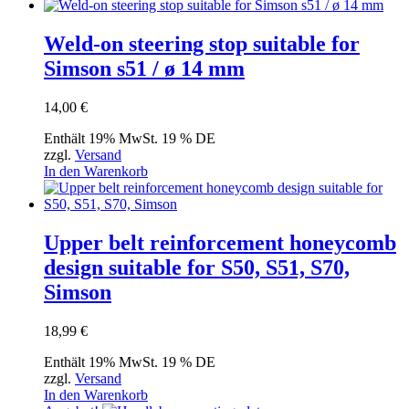
Weld-on steering stop suitable for
Simson s51 / ø 14 mm
14,00
€
Enthält 19% MwSt. 19 % DE
zzgl.
Versand
In den Warenkorb
Upper belt reinforcement honeycomb
design suitable for S50, S51, S70,
Simson
18,99
€
Enthält 19% MwSt. 19 % DE
zzgl.
Versand
In den Warenkorb