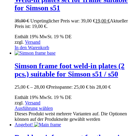
for Simson s51
39,00
€
Ursprünglicher Preis war: 39,00 €
19,00
€
Aktueller
Preis ist: 19,00 €.
Enthält 19% MwSt. 19 % DE
zzgl.
Versand
In den Warenkorb
Simson frame foot weld-in plates (2
pcs.) suitable for Simson s51 / s50
25,00
€
–
28,00
€
Preisspanne: 25,00 € bis 28,00 €
Enthält 19% MwSt. 19 % DE
zzgl.
Versand
Ausführung wählen
Dieses Produkt weist mehrere Varianten auf. Die Optionen
können auf der Produktseite gewählt werden
Angebot!