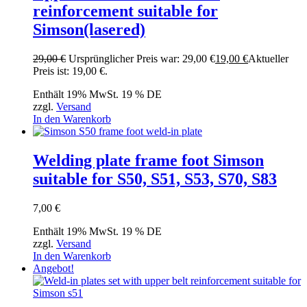
reinforcement suitable for
Simson(lasered)
29,00
€
Ursprünglicher Preis war: 29,00 €
19,00
€
Aktueller
Preis ist: 19,00 €.
Enthält 19% MwSt. 19 % DE
zzgl.
Versand
In den Warenkorb
Welding plate frame foot Simson
suitable for S50, S51, S53, S70, S83
7,00
€
Enthält 19% MwSt. 19 % DE
zzgl.
Versand
In den Warenkorb
Angebot!