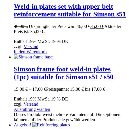
Weld-in plates set with upper belt
reinforcement suitable for Simson s51
46,00
€
Ursprünglicher Preis war: 46,00 €
35,00
€
Aktueller
Preis ist: 35,00 €.
Enthält 19% MwSt. 19 % DE
zzgl.
Versand
In den Warenkorb
Simson frame foot weld-in plates
(1pc) suitable for Simson s51 / s50
15,00
€
–
17,00
€
Preisspanne: 15,00 € bis 17,00 €
Enthält 19% MwSt. 19 % DE
zzgl.
Versand
Ausführung wählen
Dieses Produkt weist mehrere Varianten auf. Die Optionen
können auf der Produktseite gewählt werden
Angebot!