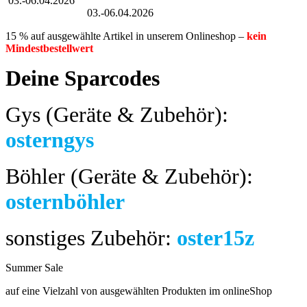
03.-06.04.2026
Großer Oster-Sale
03.-06.04.2026
15 % auf ausgewählte Artikel in unserem Onlineshop –
kein
Mindestbestellwert
Deine Sparcodes
Gys (Geräte & Zubehör):
osterngys
Böhler (Geräte & Zubehör):
osternböhler
sonstiges Zubehör:
oster15z
Summer Sale
bis 04.08.2024
auf eine Vielzahl von ausgewählten Produkten im onlineShop