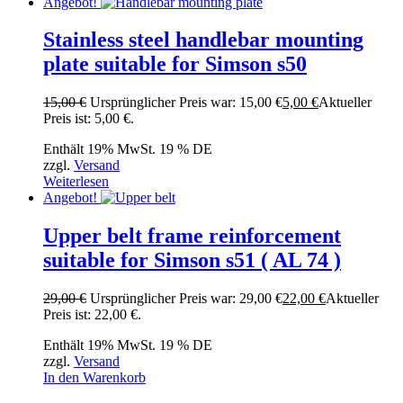
Angebot!
Stainless steel handlebar mounting
plate suitable for Simson s50
15,00
€
Ursprünglicher Preis war: 15,00 €
5,00
€
Aktueller
Preis ist: 5,00 €.
Enthält 19% MwSt. 19 % DE
zzgl.
Versand
Weiterlesen
Angebot!
Upper belt frame reinforcement
suitable for Simson s51 ( AL 74 )
29,00
€
Ursprünglicher Preis war: 29,00 €
22,00
€
Aktueller
Preis ist: 22,00 €.
Enthält 19% MwSt. 19 % DE
zzgl.
Versand
In den Warenkorb