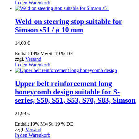
In den Warenkorb
Weld-on steering stop suitable for
Simson s51 / ø 10 mm
14,00
€
Enthält 19% MwSt. 19 % DE
zzgl.
Versand
In den Warenkorb
Upper belt reinforcement long
honeycomb design suitable for S-
series, S50, S51, S53, S70, S83, Simson
21,99
€
Enthält 19% MwSt. 19 % DE
zzgl.
Versand
In den Warenkorb