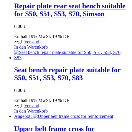
Repair plate rear seat bench suitable
for S50, S51, S53, S70, Simson
6,00
€
Enthält 19% MwSt. 19 % DE
zzgl.
Versand
In den Warenkorb
Seat bench repair plate suitable for
S50, S51, S53, S70, S83
6,00
€
Enthält 19% MwSt. 19 % DE
zzgl.
Versand
In den Warenkorb
Angebot!
Upper belt frame cross for