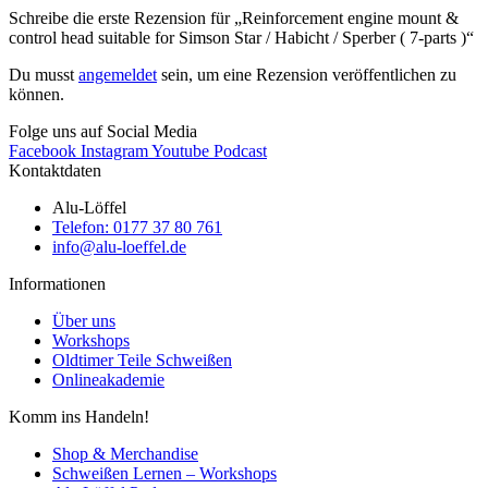
Schreibe die erste Rezension für „Reinforcement engine mount &
control head suitable for Simson Star / Habicht / Sperber ( 7-parts )“
Du musst
angemeldet
sein, um eine Rezension veröffentlichen zu
können.
Folge uns auf Social Media
Facebook
Instagram
Youtube
Podcast
Kontaktdaten
Alu-Löffel
Telefon: 0177 37 80 761
info@alu-loeffel.de
Informationen
Über uns
Workshops
Oldtimer Teile Schweißen
Onlineakademie
Komm ins Handeln!
Shop & Merchandise
Schweißen Lernen – Workshops