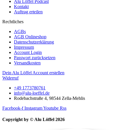
Alu Löffel Podcast
Kontakt
Auftrag erteilen
Rechtliches
AGBs
AGB Onlineshop
Datenschutzerklärung
Impressum
Account Login
Passwort zurücksetzen
Versandkosten
Dein Alu Löffel Account erstellen
Widerruf
+49 1773780761
info@alu-loeffel.de
Rodebachstraße 4, 98544 Zella-Mehlis
Facebook-f
Instagram
Youtube
Rss
Copyright by © Alu Löffel 2026