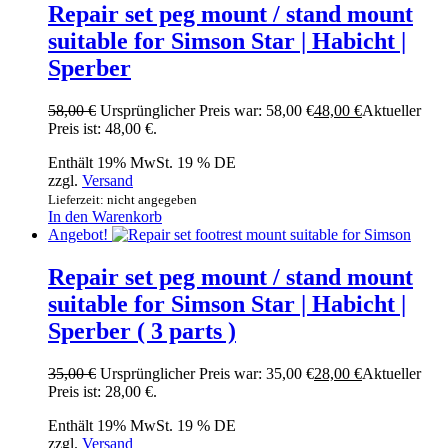
Repair set peg mount / stand mount
suitable for Simson Star | Habicht |
Sperber
58,00
€
Ursprünglicher Preis war: 58,00 €
48,00
€
Aktueller
Preis ist: 48,00 €.
Enthält 19% MwSt. 19 % DE
zzgl.
Versand
Lieferzeit: nicht angegeben
In den Warenkorb
Angebot!
Repair set peg mount / stand mount
suitable for Simson Star | Habicht |
Sperber ( 3 parts )
35,00
€
Ursprünglicher Preis war: 35,00 €
28,00
€
Aktueller
Preis ist: 28,00 €.
Enthält 19% MwSt. 19 % DE
zzgl.
Versand