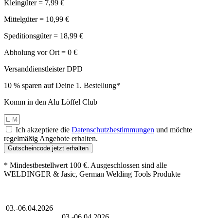
Kleingüter = 7,99 €
Mittelgüter = 10,99 €
Speditionsgüter = 18,99 €
Abholung vor Ort = 0 €
Versanddienstleister DPD
10 % sparen auf Deine 1. Bestellung*
Komm in den Alu Löffel Club
Ich akzeptiere die
Datenschutzbestimmungen
und möchte
regelmäßig Angebote erhalten.
Gutscheincode jetzt erhalten
* Mindestbestellwert 100 €. Ausgeschlossen sind alle
WELDINGER & Jasic, German Welding Tools Produkte
Großer Oster-Sale
03.-06.04.2026
Großer Oster-Sale
03.-06.04.2026