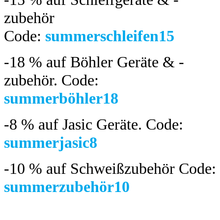
zubehör
Code:
summerschleifen15
-18 %
auf Böhler Geräte & -
zubehör.
Code:
summerböhler18
-8 %
auf Jasic Geräte. Code:
summerjasic8
-10 %
auf Schweißzubehör Code:
summerzubehör10