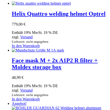
Helix Quattro welding helmet Optrel
779,00
€
Enthält 19% MwSt. 19 % DE
zzgl.
Versand
Lieferzeit: nicht angegeben
In den Warenkorb
Face mask M + 2x A1P2 R filter +
Moldex storage box
48,99
€
Enthält 19% MwSt. 19 % DE
zzgl.
Versand
Lieferzeit: nicht angegeben
In den Warenkorb
Angebot!