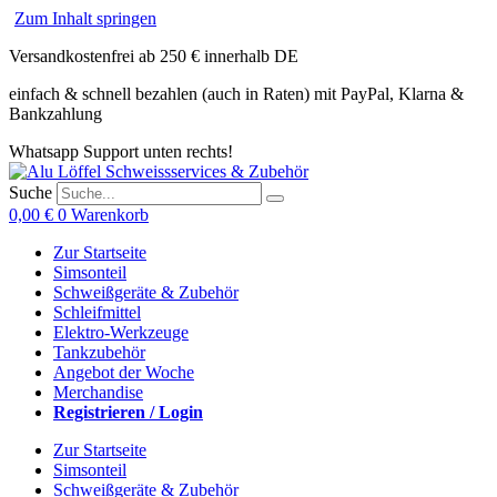
Zum Inhalt springen
Versandkostenfrei ab 250 € innerhalb DE
einfach & schnell bezahlen (auch in Raten) mit PayPal, Klarna &
Bankzahlung
Whatsapp Support unten rechts!
Suche
0,00
€
0
Warenkorb
Zur Startseite
Simsonteil
Schweißgeräte & Zubehör
Schleifmittel
Elektro-Werkzeuge
Tankzubehör
Angebot der Woche
Merchandise
Registrieren / Login
Zur Startseite
Simsonteil
Schweißgeräte & Zubehör