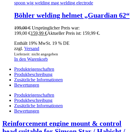
Böhler welding helmet „Guardian 62“
199,00
€
Ursprünglicher Preis war:
199,00 €
159,99
€
Aktueller Preis ist: 159,99 €.
Enthält 19% MwSt. 19 % DE
zzgl.
Versand
Lieferzeit: nicht angegeben
In den Warenkorb
Produkteigenschaften
Produkbeschreibung
Zusätzliche Informationen
Bewertungen
Produkteigenschaften
Produkbeschreibung
Zusätzliche Informationen
Bewertungen
Reinforcement engine mount & control
head suitable for Simson Star / Habicht /