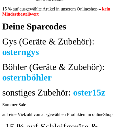
15 % auf ausgewählte Artikel in unserem Onlineshop –
kein
Mindestbestellwert
Deine Sparcodes
Gys (Geräte & Zubehör):
osterngys
Böhler (Geräte & Zubehör):
osternböhler
sonstiges Zubehör:
oster15z
Summer Sale
bis 04.08.2024
auf eine Vielzahl von ausgewählten Produkten im onlineShop
-15 %
auf Schleifgeräte & -