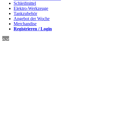
Schleifmittel
Elektro-Werkzeuge
Tankzubehör
Angebot der Woche
Merchandise
Registrieren / Login