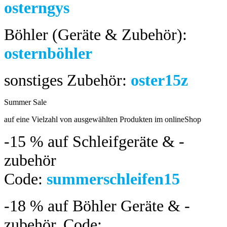
osterngys
Böhler (Geräte & Zubehör):
osternböhler
sonstiges Zubehör:
oster15z
Summer Sale
bis 04.08.2024
auf eine Vielzahl von ausgewählten Produkten im onlineShop
-15 %
auf Schleifgeräte & -
zubehör
Code:
summerschleifen15
-18 %
auf Böhler Geräte & -
zubehör.
Code: