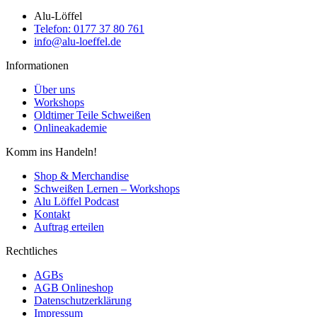
Alu-Löffel
Telefon: 0177 37 80 761
info@alu-loeffel.de
Informationen
Über uns
Workshops
Oldtimer Teile Schweißen
Onlineakademie
Komm ins Handeln!
Shop & Merchandise
Schweißen Lernen – Workshops
Alu Löffel Podcast
Kontakt
Auftrag erteilen
Rechtliches
AGBs
AGB Onlineshop
Datenschutzerklärung
Impressum