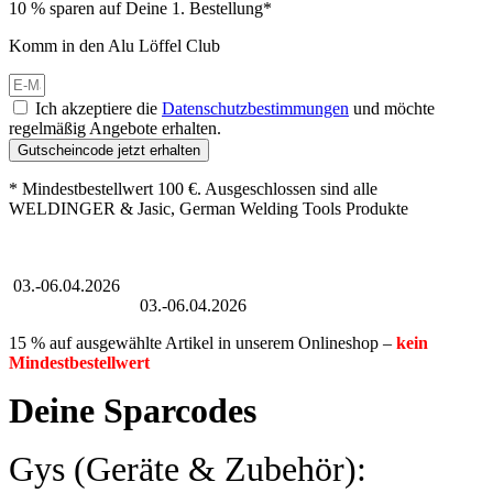
10 % sparen auf Deine 1. Bestellung*
Komm in den Alu Löffel Club
Ich akzeptiere die
Datenschutzbestimmungen
und möchte
regelmäßig Angebote erhalten.
Gutscheincode jetzt erhalten
* Mindestbestellwert 100 €. Ausgeschlossen sind alle
WELDINGER & Jasic, German Welding Tools Produkte
Großer Oster-Sale
03.-06.04.2026
Großer Oster-Sale
03.-06.04.2026
15 % auf ausgewählte Artikel in unserem Onlineshop –
kein
Mindestbestellwert
Deine Sparcodes
Gys (Geräte & Zubehör):