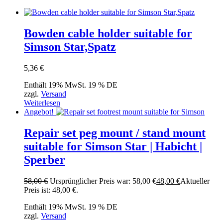
Bowden cable holder suitable for
Simson Star,Spatz
5,36
€
Enthält 19% MwSt. 19 % DE
zzgl.
Versand
Weiterlesen
Angebot!
Repair set peg mount / stand mount
suitable for Simson Star | Habicht |
Sperber
58,00
€
Ursprünglicher Preis war: 58,00 €
48,00
€
Aktueller
Preis ist: 48,00 €.
Enthält 19% MwSt. 19 % DE
zzgl.
Versand