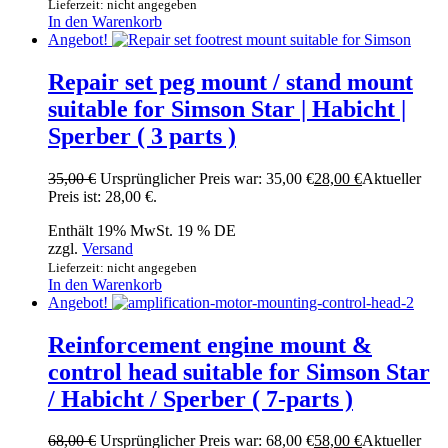
Lieferzeit: nicht angegeben
In den Warenkorb
Angebot!
Repair set peg mount / stand mount
suitable for Simson Star | Habicht |
Sperber ( 3 parts )
35,00
€
Ursprünglicher Preis war: 35,00 €
28,00
€
Aktueller
Preis ist: 28,00 €.
Enthält 19% MwSt. 19 % DE
zzgl.
Versand
Lieferzeit: nicht angegeben
In den Warenkorb
Angebot!
Reinforcement engine mount &
control head suitable for Simson Star
/ Habicht / Sperber ( 7-parts )
68,00
€
Ursprünglicher Preis war: 68,00 €
58,00
€
Aktueller