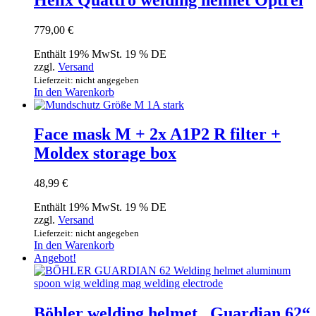
779,00
€
Enthält 19% MwSt. 19 % DE
zzgl.
Versand
Lieferzeit: nicht angegeben
In den Warenkorb
Face mask M + 2x A1P2 R filter +
Moldex storage box
48,99
€
Enthält 19% MwSt. 19 % DE
zzgl.
Versand
Lieferzeit: nicht angegeben
In den Warenkorb
Angebot!
Böhler welding helmet „Guardian 62“