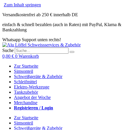
Zum Inhalt springen
Versandkostenfrei ab 250 € innerhalb DE
einfach & schnell bezahlen (auch in Raten) mit PayPal, Klarna &
Bankzahlung
Whatsapp Support unten rechts!
Suche
0,00
€
0
Warenkorb
Zur Startseite
Simsonteil
Schweißgeräte & Zubehör
Schleifmittel
Elektro-Werkzeuge
Tankzubehör
Angebot der Woche
Merchandise
Registrieren / Login
Zur Startseite
Simsonteil
Schweißgeräte & Zubehör