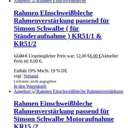
Angebot!
Rahmen EInschweißbleche
Rahmenverstärkung passend für
Simson Schwalbe ( für
Ständeraufnahme ) KR51/1 &
KR51/2
12,00
€
Ursprünglicher Preis war: 12,00 €
6,00
€
Aktueller
Preis ist: 6,00 €.
Enthält 19% MwSt. 19 % DE
zzgl.
Versand
Lieferzeit: nicht angegeben
In den Warenkorb
Angebot!
Rahmen Einschweißbleche
Rahmenverstärkung passend für
Simson Schwalbe Motoraufnahme
KR15 /2