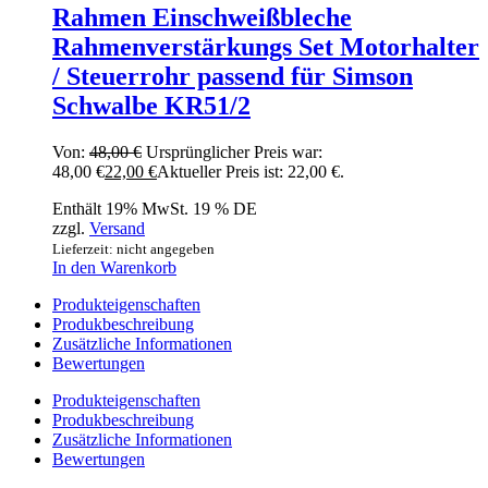
Rahmen Einschweißbleche
Rahmenverstärkungs Set Motorhalter
/ Steuerrohr passend für Simson
Schwalbe KR51/2
Von:
48,00
€
Ursprünglicher Preis war:
48,00 €
22,00
€
Aktueller Preis ist: 22,00 €.
Enthält 19% MwSt. 19 % DE
zzgl.
Versand
Lieferzeit: nicht angegeben
In den Warenkorb
Produkteigenschaften
Produkbeschreibung
Zusätzliche Informationen
Bewertungen
Produkteigenschaften
Produkbeschreibung
Zusätzliche Informationen
Bewertungen