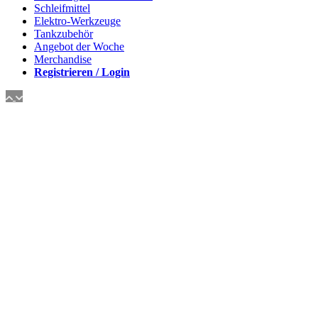
Schleifmittel
Elektro-Werkzeuge
Tankzubehör
Angebot der Woche
Merchandise
Registrieren / Login