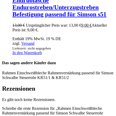
Endruolasche
Endurostreben/Unterzugstreben
Befestigung passend für Simson s51
13,00
€
Ursprünglicher Preis war: 13,00 €
9,00
€
Aktueller
Preis ist: 9,00 €.
Enthält 19% MwSt. 19 % DE
zzgl.
Versand
Lieferzeit: nicht angegeben
In den Warenkorb
Das sagen andere Käufer dazu
Rahmen Einschweißbleche Rahmenverstärkung passend für Simson
Schwalbe Steuerrohr KR51/1 & KR51/2
Rezensionen
Es gibt noch keine Rezensionen.
Schreibe die erste Rezension für „Rahmen Einschweißbleche
Rahmenverstärkung passend für Simson Schwalbe Steuerrohr