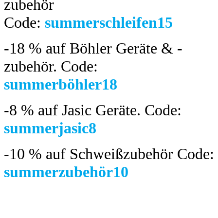
zubehör
Code:
summerschleifen15
-18 %
auf Böhler Geräte & -
zubehör.
Code:
summerböhler18
-8 %
auf Jasic Geräte. Code:
summerjasic8
-10 %
auf Schweißzubehör Code:
summerzubehör10