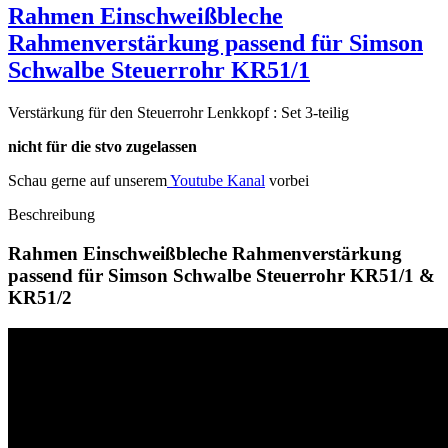
Rahmen Einschweißbleche
Rahmenverstärkung passend für Simson
Schwalbe Steuerrohr KR51/1
Verstärkung für den Steuerrohr Lenkkopf : Set 3-teilig
nicht für die stvo zugelassen
Schau gerne auf unserem
Youtube Kanal
vorbei
Beschreibung
Rahmen Einschweißbleche Rahmenverstärkung
passend für Simson Schwalbe Steuerrohr KR51/1 &
KR51/2