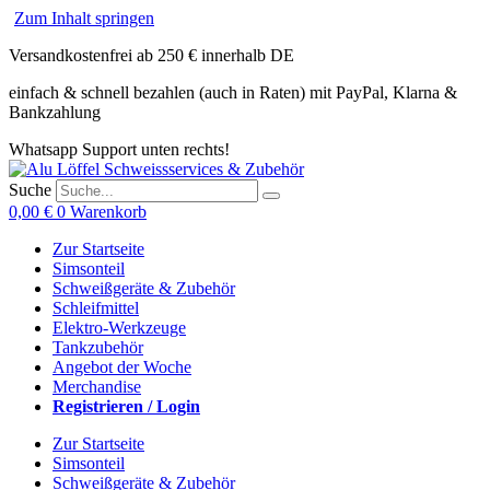
Zum Inhalt springen
Versandkostenfrei ab 250 € innerhalb DE
einfach & schnell bezahlen (auch in Raten) mit PayPal, Klarna &
Bankzahlung
Whatsapp Support unten rechts!
Suche
0,00
€
0
Warenkorb
Zur Startseite
Simsonteil
Schweißgeräte & Zubehör
Schleifmittel
Elektro-Werkzeuge
Tankzubehör
Angebot der Woche
Merchandise
Registrieren / Login
Zur Startseite
Simsonteil
Schweißgeräte & Zubehör