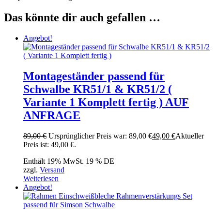
Das könnte dir auch gefallen …
Angebot!
Montageständer passend für
Schwalbe KR51/1 & KR51/2 (
Variante 1 Komplett fertig ) AUF
ANFRAGE
89,00
€
Ursprünglicher Preis war: 89,00 €
49,00
€
Aktueller
Preis ist: 49,00 €.
Enthält 19% MwSt. 19 % DE
zzgl.
Versand
Weiterlesen
Angebot!