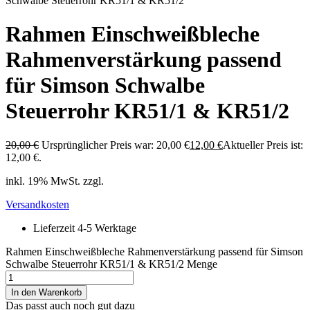
Schwalbe Steuerrohr KR51/1 & KR51/2
Rahmen Einschweißbleche
Rahmenverstärkung passend
für Simson Schwalbe
Steuerrohr KR51/1 & KR51/2
20,00
€
Ursprünglicher Preis war: 20,00 €
12,00
€
Aktueller Preis ist:
12,00 €.
inkl. 19% MwSt. zzgl.
Versandkosten
Lieferzeit 4-5 Werktage
Rahmen Einschweißbleche Rahmenverstärkung passend für Simson
Schwalbe Steuerrohr KR51/1 & KR51/2 Menge
In den Warenkorb
Das passt auch noch gut dazu