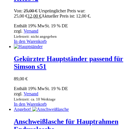
Von:
25,00
€
Ursprünglicher Preis war:
25,00 €
12,00
€
Aktueller Preis ist: 12,00 €.
Enthält 19% MwSt. 19 % DE
zzgl.
Versand
Lieferzeit: nicht angegeben
In den Warenkorb
Gekürzter Hauptständer passend für
Simson s51
89,00
€
Enthält 19% MwSt. 19 % DE
zzgl.
Versand
Lieferzeit: ca. 10 Werktage
In den Warenkorb
Angebot!
Anschweißlasche für Hauptrahmen