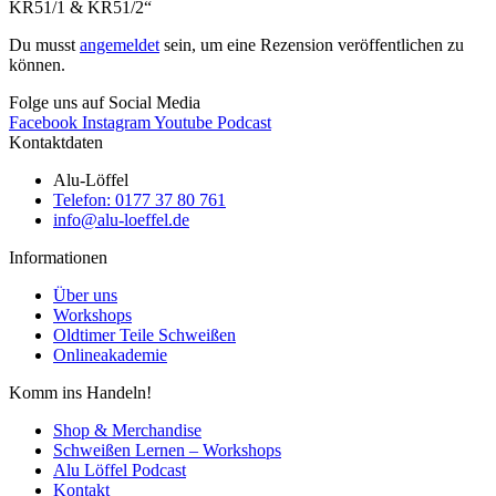
KR51/1 & KR51/2“
Du musst
angemeldet
sein, um eine Rezension veröffentlichen zu
können.
Folge uns auf Social Media
Facebook
Instagram
Youtube
Podcast
Kontaktdaten
Alu-Löffel
Telefon: 0177 37 80 761
info@alu-loeffel.de
Informationen
Über uns
Workshops
Oldtimer Teile Schweißen
Onlineakademie
Komm ins Handeln!
Shop & Merchandise
Schweißen Lernen – Workshops
Alu Löffel Podcast
Kontakt