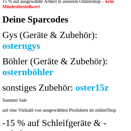
15 % auf ausgewählte Artikel in unserem Onlineshop –
kein
Mindestbestellwert
Deine Sparcodes
Gys (Geräte & Zubehör):
osterngys
Böhler (Geräte & Zubehör):
osternböhler
sonstiges Zubehör:
oster15z
Summer Sale
bis 04.08.2024
auf eine Vielzahl von ausgewählten Produkten im onlineShop
-15 %
auf Schleifgeräte & -