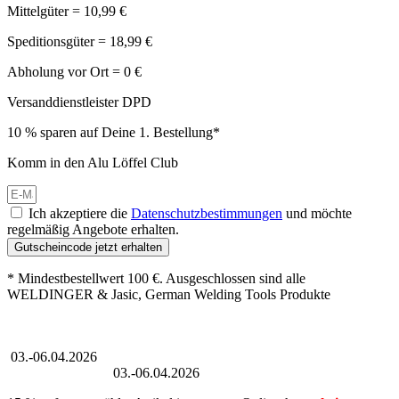
Mittelgüter = 10,99 €
Speditionsgüter = 18,99 €
Abholung vor Ort = 0 €
Versanddienstleister DPD
10 % sparen auf Deine 1. Bestellung*
Komm in den Alu Löffel Club
Ich akzeptiere die
Datenschutzbestimmungen
und möchte
regelmäßig Angebote erhalten.
Gutscheincode jetzt erhalten
* Mindestbestellwert 100 €. Ausgeschlossen sind alle
WELDINGER & Jasic, German Welding Tools Produkte
Großer Oster-Sale
03.-06.04.2026
Großer Oster-Sale
03.-06.04.2026