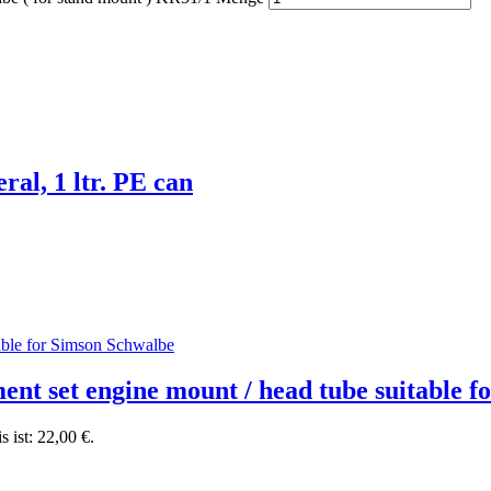
l, 1 ltr. PE can
ent set engine mount / head tube suitable 
s ist: 22,00 €.