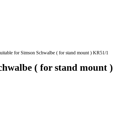
suitable for Simson Schwalbe ( for stand mount ) KR51/1
chwalbe ( for stand mount )