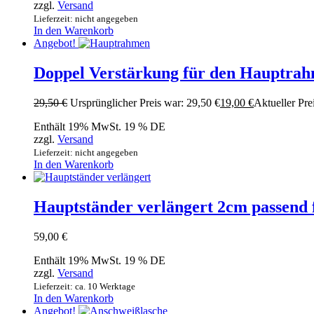
zzgl.
Versand
Lieferzeit: nicht angegeben
In den Warenkorb
Angebot!
Doppel Verstärkung für den Hauptrah
29,50
€
Ursprünglicher Preis war: 29,50 €
19,00
€
Aktueller Prei
Enthält 19% MwSt. 19 % DE
zzgl.
Versand
Lieferzeit: nicht angegeben
In den Warenkorb
Hauptständer verlängert 2cm passend 
59,00
€
Enthält 19% MwSt. 19 % DE
zzgl.
Versand
Lieferzeit: ca. 10 Werktage
In den Warenkorb
Angebot!