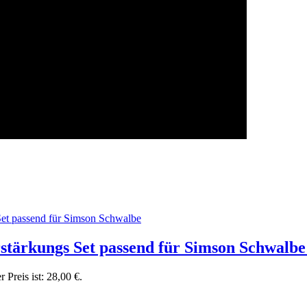
ärkungs Set passend für Simson Schwalbe
r Preis ist: 28,00 €.