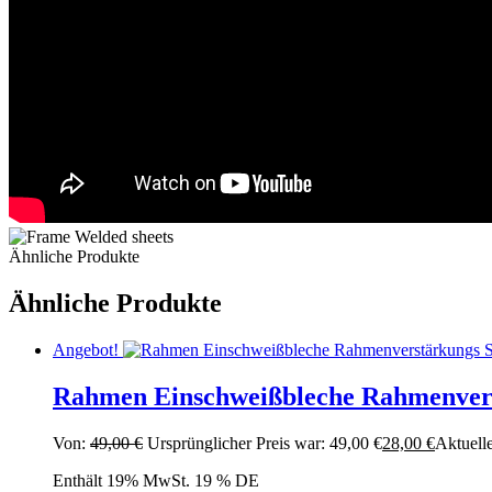
Ähnliche Produkte
Ähnliche Produkte
Angebot!
Rahmen Einschweißbleche Rahmenverst
Von:
49,00
€
Ursprünglicher Preis war: 49,00 €
28,00
€
Aktuelle
Enthält 19% MwSt. 19 % DE