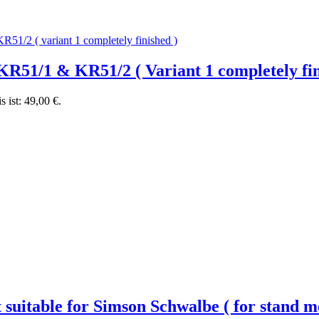
e KR51/1 & KR51/2 ( Variant 1 completely 
s ist: 49,00 €.
 suitable for Simson Schwalbe ( for stand 