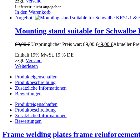
zzgl.
Versand
Lieferzeit: nicht angegeben
In den Warenkorb
Angebot!
Mounting stand suitable for Schwalb
89,00
€
Ursprünglicher Preis war: 89,00 €
49,00
€
Aktueller Prei
Enthält 19% MwSt. 19 % DE
zzgl.
Versand
Weiterlesen
Produkteigenschaften
Produkbeschreibung
Zusätzliche Informationen
Bewertungen
Produkteigenschaften
Produkbeschreibung
Zusätzliche Informationen
Bewertungen
Frame welding plates frame reinforcement