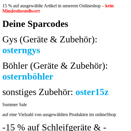
15 % auf ausgewählte Artikel in unserem Onlineshop –
kein
Mindestbestellwert
Deine Sparcodes
Gys (Geräte & Zubehör):
osterngys
Böhler (Geräte & Zubehör):
osternböhler
sonstiges Zubehör:
oster15z
Summer Sale
bis 04.08.2024
auf eine Vielzahl von ausgewählten Produkten im onlineShop
-15 %
auf Schleifgeräte & -