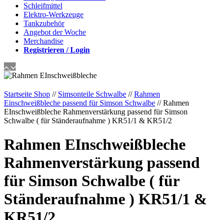
Schleifmittel
Elektro-Werkzeuge
Tankzubehör
Angebot der Woche
Merchandise
Registrieren / Login
Startseite Shop
//
Simsonteile Schwalbe
//
Rahmen
Einschweißbleche passend für Simson Schwalbe
// Rahmen
EInschweißbleche Rahmenverstärkung passend für Simson
Schwalbe ( für Ständeraufnahme ) KR51/1 & KR51/2
Rahmen EInschweißbleche
Rahmenverstärkung passend
für Simson Schwalbe ( für
Ständeraufnahme ) KR51/1 &
KR51/2