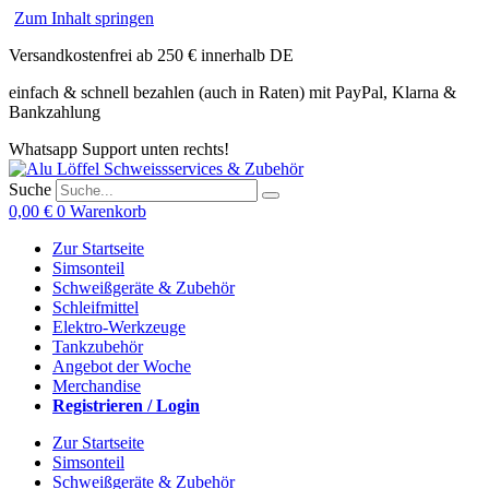
Zum Inhalt springen
Versandkostenfrei ab 250 € innerhalb DE
einfach & schnell bezahlen (auch in Raten) mit PayPal, Klarna &
Bankzahlung
Whatsapp Support unten rechts!
Suche
0,00
€
0
Warenkorb
Zur Startseite
Simsonteil
Schweißgeräte & Zubehör
Schleifmittel
Elektro-Werkzeuge
Tankzubehör
Angebot der Woche
Merchandise
Registrieren / Login
Zur Startseite
Simsonteil
Schweißgeräte & Zubehör