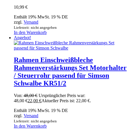
10,99
€
Enthält 19% MwSt. 19 % DE
zzgl.
Versand
Lieferzeit: nicht angegeben
In den Warenkorb
Angebot!
Rahmen Einschweißbleche
Rahmenverstärkungs Set Motorhalter
/ Steuerrohr passend für Simson
Schwalbe KR51/2
Von:
48,00
€
Ursprünglicher Preis war:
48,00 €
22,00
€
Aktueller Preis ist: 22,00 €.
Enthält 19% MwSt. 19 % DE
zzgl.
Versand
Lieferzeit: nicht angegeben
In den Warenkorb