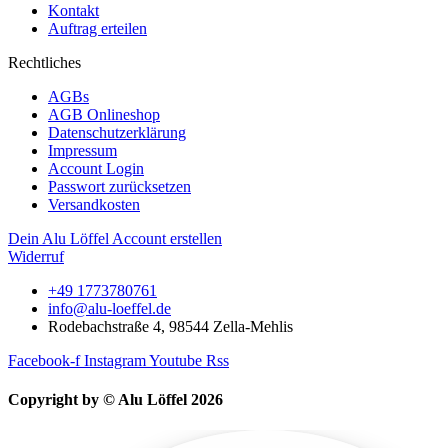
Kontakt
Auftrag erteilen
Rechtliches
AGBs
AGB Onlineshop
Datenschutzerklärung
Impressum
Account Login
Passwort zurücksetzen
Versandkosten
Dein Alu Löffel Account erstellen
Widerruf
+49 1773780761
info@alu-loeffel.de
Rodebachstraße 4, 98544 Zella-Mehlis
Facebook-f
Instagram
Youtube
Rss
Copyright by © Alu Löffel 2026