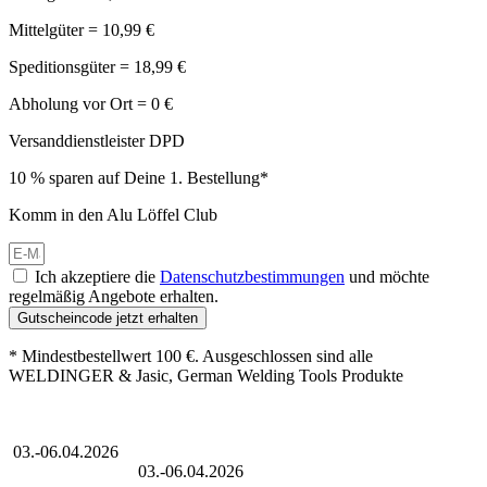
Mittelgüter = 10,99 €
Speditionsgüter = 18,99 €
Abholung vor Ort = 0 €
Versanddienstleister DPD
10 % sparen auf Deine 1. Bestellung*
Komm in den Alu Löffel Club
Ich akzeptiere die
Datenschutzbestimmungen
und möchte
regelmäßig Angebote erhalten.
Gutscheincode jetzt erhalten
* Mindestbestellwert 100 €. Ausgeschlossen sind alle
WELDINGER & Jasic, German Welding Tools Produkte
Großer Oster-Sale
03.-06.04.2026
Großer Oster-Sale
03.-06.04.2026