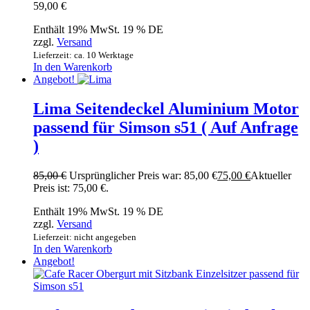
59,00
€
Enthält 19% MwSt. 19 % DE
zzgl.
Versand
Lieferzeit: ca. 10 Werktage
In den Warenkorb
Angebot!
Lima Seitendeckel Aluminium Motor
passend für Simson s51 ( Auf Anfrage
)
85,00
€
Ursprünglicher Preis war: 85,00 €
75,00
€
Aktueller
Preis ist: 75,00 €.
Enthält 19% MwSt. 19 % DE
zzgl.
Versand
Lieferzeit: nicht angegeben
In den Warenkorb
Angebot!