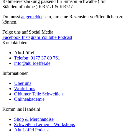
Rahmenverstärkung passend für Simson Schwalbe ( für
Ständeraufnahme ) KR51/1 & KR51/2“
Du musst
angemeldet
sein, um eine Rezension veröffentlichen zu
können.
Folge uns auf Social Media
Facebook
Instagram
Youtube
Podcast
Kontaktdaten
Alu-Löffel
Telefon: 0177 37 80 761
info@alu-loeffel.de
Informationen
Über uns
Workshops
Oldtimer Teile Schweißen
Onlineakademie
Komm ins Handeln!
Shop & Merchandise
Schweißen Lernen – Workshops
Alu Löffel Podcast