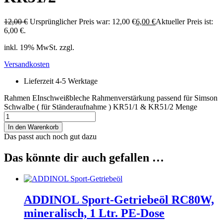
12,00
€
Ursprünglicher Preis war: 12,00 €
6,00
€
Aktueller Preis ist:
6,00 €.
inkl. 19% MwSt. zzgl.
Versandkosten
Lieferzeit 4-5 Werktage
Rahmen EInschweißbleche Rahmenverstärkung passend für Simson
Schwalbe ( für Ständeraufnahme ) KR51/1 & KR51/2 Menge
In den Warenkorb
Das passt auch noch gut dazu
Das könnte dir auch gefallen …
ADDINOL Sport-Getriebeöl RC80W,
mineralisch, 1 Ltr. PE-Dose