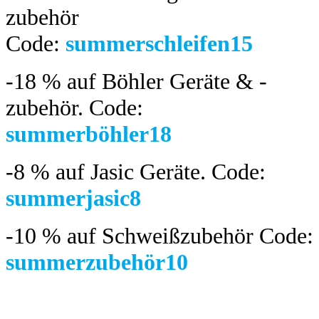
zubehör
Code:
summerschleifen15
-18 %
auf Böhler Geräte & -
zubehör.
Code:
summerböhler18
-8 %
auf Jasic Geräte. Code:
summerjasic8
-10 %
auf Schweißzubehör Code:
summerzubehör10