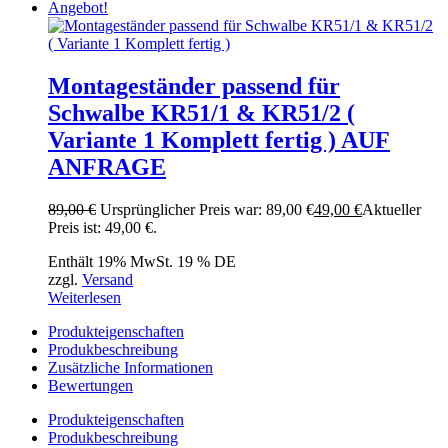
Angebot!
Montageständer passend für
Schwalbe KR51/1 & KR51/2 (
Variante 1 Komplett fertig ) AUF
ANFRAGE
89,00
€
Ursprünglicher Preis war: 89,00 €
49,00
€
Aktueller
Preis ist: 49,00 €.
Enthält 19% MwSt. 19 % DE
zzgl.
Versand
Weiterlesen
Produkteigenschaften
Produkbeschreibung
Zusätzliche Informationen
Bewertungen
Produkteigenschaften
Produkbeschreibung