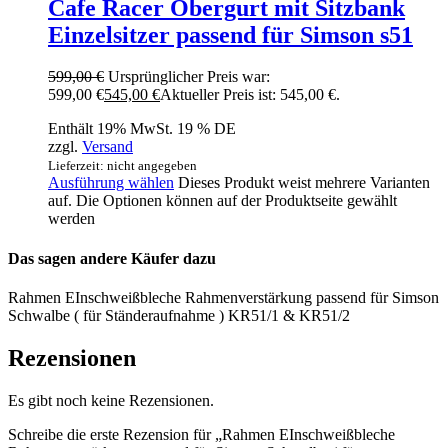
Cafe Racer Obergurt mit Sitzbank
Einzelsitzer passend für Simson s51
599,00
€
Ursprünglicher Preis war:
599,00 €
545,00
€
Aktueller Preis ist: 545,00 €.
Enthält 19% MwSt. 19 % DE
zzgl.
Versand
Lieferzeit: nicht angegeben
Ausführung wählen
Dieses Produkt weist mehrere Varianten
auf. Die Optionen können auf der Produktseite gewählt
werden
Das sagen andere Käufer dazu
Rahmen EInschweißbleche Rahmenverstärkung passend für Simson
Schwalbe ( für Ständeraufnahme ) KR51/1 & KR51/2
Rezensionen
Es gibt noch keine Rezensionen.
Schreibe die erste Rezension für „Rahmen EInschweißbleche