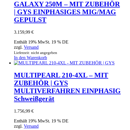
GALAXY 250M – MIT ZUBEHÖR
| GYS EINPHASIGES MIG/MAG
GEPULST
3.159,99
€
Enthält 19% MwSt. 19 % DE
zzgl.
Versand
Lieferzeit: nicht angegeben
In den Warenkorb
MULTIPEARL 210-4XL – MIT
ZUBEHÖR | GYS
MULTIVERFAHREN EINPHASIG
Schweißgerät
1.756,99
€
Enthält 19% MwSt. 19 % DE
zzgl.
Versand