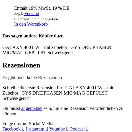
Enthält 19% MwSt. 19 % DE
zzgl.
Versand
Lieferzeit: nicht angegeben
In den Warenkorb
Das sagen andere Käufer dazu
GALAXY 400T W – mit Zubehör | GYS DREIPHASEN
MIG/MAG GEPULST Schweißgerät
Rezensionen
Es gibt noch keine Rezensionen.
Schreibe die erste Rezension für „GALAXY 400T W – mit
Zubehör | GYS DREIPHASEN MIG/MAG GEPULST
Schweißgerät“
Du musst
angemeldet
sein, um eine Rezension veröffentlichen zu
können.
Folge uns auf Social Media
Facebook
Instagram
Youtube
Podcast