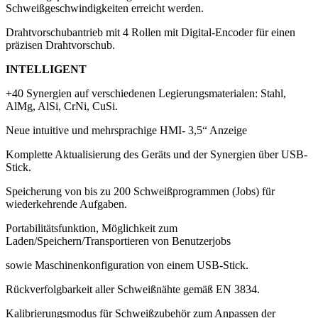
Schweißgeschwindigkeiten erreicht werden.
Drahtvorschubantrieb mit 4 Rollen mit Digital-Encoder für einen
präzisen Drahtvorschub.
INTELLIGENT
+40 Synergien auf verschiedenen Legierungsmaterialen: Stahl,
AlMg, AlSi, CrNi, CuSi.
Neue intuitive und mehrsprachige HMI- 3,5“ Anzeige
Komplette Aktualisierung des Geräts und der Synergien über USB-
Stick.
Speicherung von bis zu 200 Schweißprogrammen (Jobs) für
wiederkehrende Aufgaben.
Portabilitätsfunktion, Möglichkeit zum
Laden/Speichern/Transportieren von Benutzerjobs
sowie Maschinenkonfiguration von einem USB-Stick.
Rückverfolgbarkeit aller Schweißnähte gemäß EN 3834.
Kalibrierungsmodus für Schweißzubehör zum Anpassen der