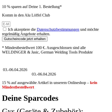
10 % sparen auf Deine 1. Bestellung*
Komm in den Alu Löffel Club
Ich akzeptiere die
Datenschutzbestimmungen
und möchte
regelmäßig Angebote erhalten.
Gutscheincode jetzt erhalten
* Mindestbestellwert 100 €. Ausgeschlossen sind alle
WELDINGER & Jasic, German Welding Tools Produkte
Großer Oster-Sale
03.-06.04.2026
Großer Oster-Sale
03.-06.04.2026
15 % auf ausgewählte Artikel in unserem Onlineshop –
kein
Mindestbestellwert
Deine Sparcodes
Gys (Geräte & Zubehör):