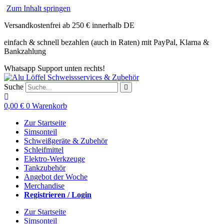
Zum Inhalt springen
Versandkostenfrei ab 250 € innerhalb DE
einfach & schnell bezahlen (auch in Raten) mit PayPal, Klarna &
Bankzahlung
Whatsapp Support unten rechts!
Suche
0,00
€
0
Warenkorb
Zur Startseite
Simsonteil
Schweißgeräte & Zubehör
Schleifmittel
Elektro-Werkzeuge
Tankzubehör
Angebot der Woche
Merchandise
Registrieren / Login
Zur Startseite
Simsonteil