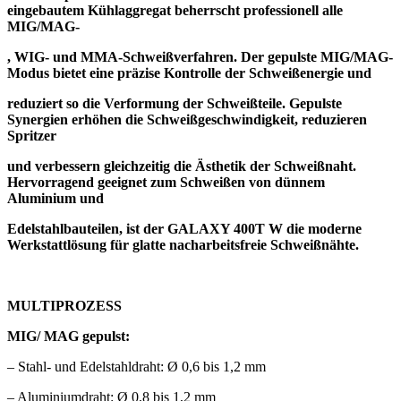
eingebautem Kühlaggregat beherrscht professionell alle
MIG/MAG-
, WIG- und MMA-Schweißverfahren. Der gepulste MIG/MAG-
Modus bietet eine präzise Kontrolle der Schweißenergie und
reduziert so die Verformung der Schweißteile. Gepulste
Synergien erhöhen die Schweißgeschwindigkeit, reduzieren
Spritzer
und verbessern gleichzeitig die Ästhetik der Schweißnaht.
Hervorragend geeignet zum Schweißen von dünnem
Aluminium und
Edelstahlbauteilen, ist der GALAXY 400T W die moderne
Werkstattlösung für glatte nacharbeitsfreie Schweißnähte.
MULTIPROZESS
MIG/ MAG gepulst:
– Stahl- und Edelstahldraht: Ø 0,6 bis 1,2 mm
– Aluminiumdraht: Ø 0,8 bis 1,2 mm