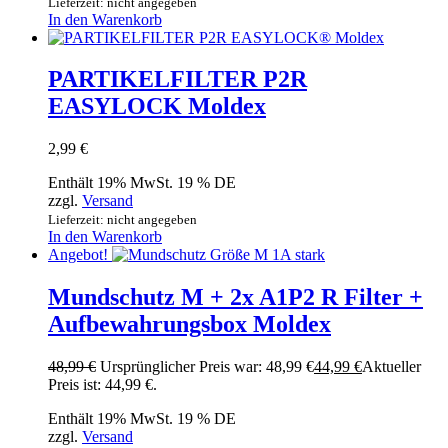
Lieferzeit: nicht angegeben
In den Warenkorb
PARTIKELFILTER P2R
EASYLOCK Moldex
2,99
€
Enthält 19% MwSt. 19 % DE
zzgl.
Versand
Lieferzeit: nicht angegeben
In den Warenkorb
Angebot!
Mundschutz M + 2x A1P2 R Filter +
Aufbewahrungsbox Moldex
48,99
€
Ursprünglicher Preis war: 48,99 €
44,99
€
Aktueller
Preis ist: 44,99 €.
Enthält 19% MwSt. 19 % DE
zzgl.
Versand