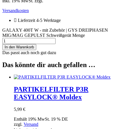
inkl. 19% MwSt. zzgl.
Versandkosten
Lieferzeit 4-5 Werktage
GALAXY 400T W - mit Zubehör | GYS DREIPHASEN
MIG/MAG GEPULST Schweißgerät Menge
In den Warenkorb
Das passt auch noch gut dazu
Das könnte dir auch gefallen …
PARTIKELFILTER P3R
EASYLOCK® Moldex
5,99
€
Enthält 19% MwSt. 19 % DE
zzgl.
Versand