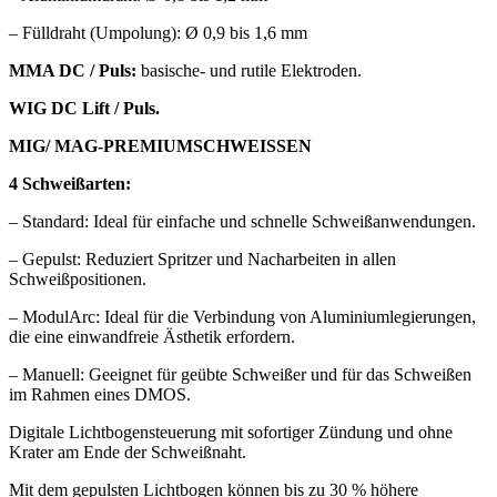
– Fülldraht (Umpolung): Ø 0,9 bis 1,6 mm
MMA DC / Puls:
basische- und rutile Elektroden.
WIG DC Lift / Puls.
MIG/ MAG-PREMIUMSCHWEISSEN
4 Schweißarten:
– Standard: Ideal für einfache und schnelle Schweißanwendungen.
– Gepulst: Reduziert Spritzer und Nacharbeiten in allen
Schweißpositionen.
– ModulArc: Ideal für die Verbindung von Aluminiumlegierungen,
die eine einwandfreie Ästhetik erfordern.
– Manuell: Geeignet für geübte Schweißer und für das Schweißen
im Rahmen eines DMOS.
Digitale Lichtbogensteuerung mit sofortiger Zündung und ohne
Krater am Ende der Schweißnaht.
Mit dem gepulsten Lichtbogen können bis zu 30 % höhere