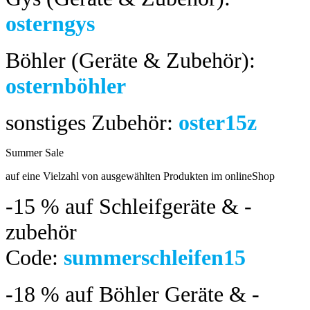
osterngys
Böhler (Geräte & Zubehör):
osternböhler
sonstiges Zubehör:
oster15z
Summer Sale
bis 04.08.2024
auf eine Vielzahl von ausgewählten Produkten im onlineShop
-15 %
auf Schleifgeräte & -
zubehör
Code:
summerschleifen15
-18 %
auf Böhler Geräte & -