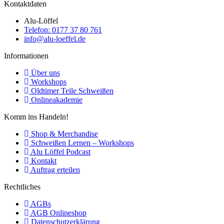
Kontaktdaten
Alu-Löffel
Telefon: 0177 37 80 761
info@alu-loeffel.de
Informationen
Über uns
Workshops
Oldtimer Teile Schweißen
Onlineakademie
Komm ins Handeln!
Shop & Merchandise
Schweißen Lernen – Workshops
Alu Löffel Podcast
Kontakt
Auftrag erteilen
Rechtliches
AGBs
AGB Onlineshop
Datenschutzerklärung