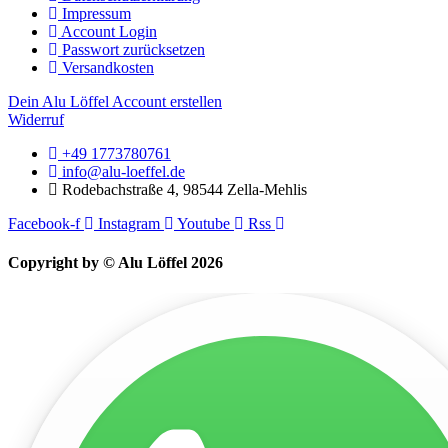
Impressum
Account Login
Passwort zurücksetzen
Versandkosten
Dein Alu Löffel Account erstellen
Widerruf
+49 1773780761
info@alu-loeffel.de
Rodebachstraße 4, 98544 Zella-Mehlis
Facebook-f
Instagram
Youtube
Rss
Copyright by © Alu Löffel 2026