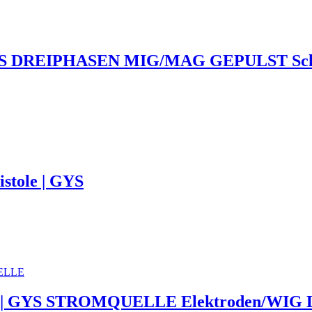
GYS DREIPHASEN MIG/MAG GEPULST Sch
tole | GYS
 GYS STROMQUELLE Elektroden/WIG LI