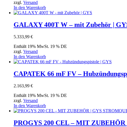
zzgl.
Versand
In den Warenkorb
GALAXY 400T W – mit Zubehör | 
5.333,99
€
Enthält 19% MwSt. 19 % DE
zzgl.
Versand
In den Warenkorb
CAPATEK 66 mF FV – Hubzündungspis
2.163,99
€
Enthält 19% MwSt. 19 % DE
zzgl.
Versand
In den Warenkorb
PROGYS 200 CEL – MIT ZUBEHÖR |