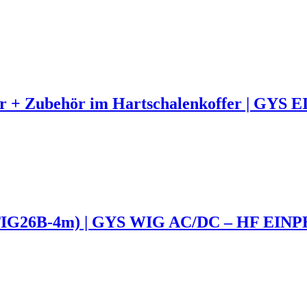
 + Zubehör im Hartschalenkoffer | GYS 
TIG26B-4m) | GYS WIG AC/DC – HF EINP