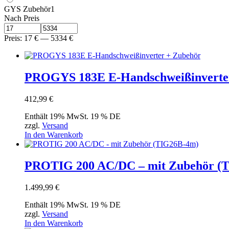
GYS Zubehör
1
Nach Preis
Preis:
17
€
—
5334
€
PROGYS 183E E-Handschweißinverter
412,99
€
Enthält 19% MwSt. 19 % DE
zzgl.
Versand
In den Warenkorb
PROTIG 200 AC/DC – mit Zubehör (
1.499,99
€
Enthält 19% MwSt. 19 % DE
zzgl.
Versand
In den Warenkorb