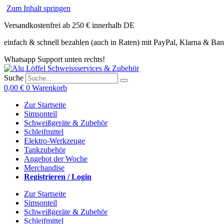
Zum Inhalt springen
Versandkostenfrei ab 250 € innerhalb DE
einfach & schnell bezahlen (auch in Raten) mit PayPal, Klarna & Ba
Whatsapp Support unten rechts!
Suche
0,00
€
0
Warenkorb
Zur Startseite
Simsonteil
Schweißgeräte & Zubehör
Schleifmittel
Elektro-Werkzeuge
Tankzubehör
Angebot der Woche
Merchandise
Registrieren / Login
Zur Startseite
Simsonteil
Schweißgeräte & Zubehör
Schleifmittel