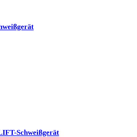
weißgerät
FT-Schweißgerät