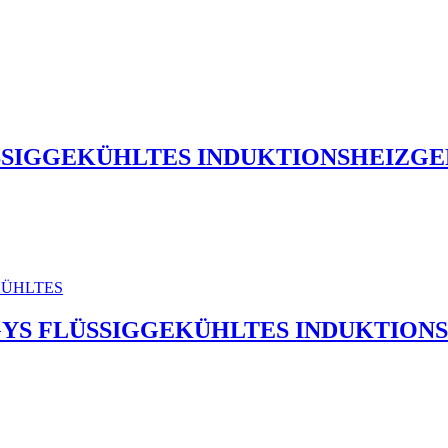
ÜSSIGGEKÜHLTES INDUKTIONSHEIZG
| GYS FLÜSSIGGEKÜHLTES INDUKTIO