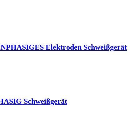
EINPHASIGES Elektroden Schweißgerät
HASIG Schweißgerät