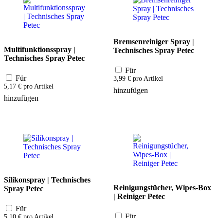
Bremsenreiniger Spray |
Multifunktionsspray |
Technisches Spray Petec
Technisches Spray Petec
Für
Für
3,99
€
pro Artikel
5,17
€
pro Artikel
hinzufügen
hinzufügen
Silikonspray | Technisches
Reinigungstücher, Wipes-Box
Spray Petec
| Reiniger Petec
Für
Für
5,10
€
pro Artikel