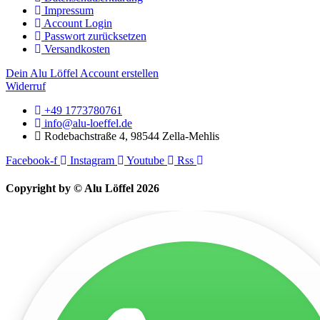
Impressum
Account Login
Passwort zurücksetzen
Versandkosten
Dein Alu Löffel Account erstellen
Widerruf
+49 1773780761
info@alu-loeffel.de
Rodebachstraße 4, 98544 Zella-Mehlis
Facebook-f
Instagram
Youtube
Rss
Copyright by © Alu Löffel 2026