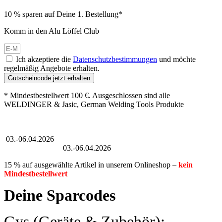
10 % sparen auf Deine 1. Bestellung*
Komm in den Alu Löffel Club
Ich akzeptiere die
Datenschutzbestimmungen
und möchte
regelmäßig Angebote erhalten.
Gutscheincode jetzt erhalten
* Mindestbestellwert 100 €. Ausgeschlossen sind alle
WELDINGER & Jasic, German Welding Tools Produkte
Großer Oster-Sale
03.-06.04.2026
Großer Oster-Sale
03.-06.04.2026
15 % auf ausgewählte Artikel in unserem Onlineshop –
kein
Mindestbestellwert
Deine Sparcodes
Gys (Geräte & Zubehör):