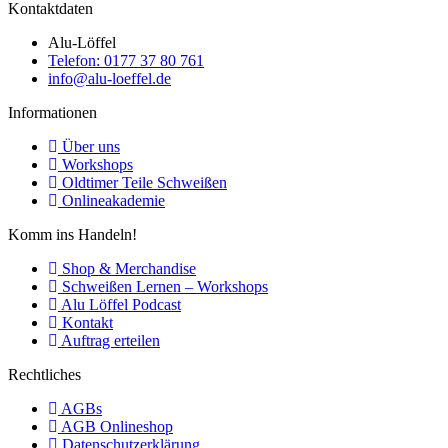
Kontaktdaten
Alu-Löffel
Telefon: 0177 37 80 761
info@alu-loeffel.de
Informationen
Über uns
Workshops
Oldtimer Teile Schweißen
Onlineakademie
Komm ins Handeln!
Shop & Merchandise
Schweißen Lernen – Workshops
Alu Löffel Podcast
Kontakt
Auftrag erteilen
Rechtliches
AGBs
AGB Onlineshop
Datenschutzerklärung