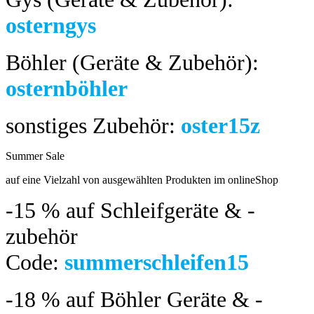
osterngys
Böhler (Geräte & Zubehör):
osternböhler
sonstiges Zubehör:
oster15z
Summer Sale
bis 04.08.2024
auf eine Vielzahl von ausgewählten Produkten im onlineShop
-15 %
auf Schleifgeräte & -
zubehör
Code:
summerschleifen15
-18 %
auf Böhler Geräte & -