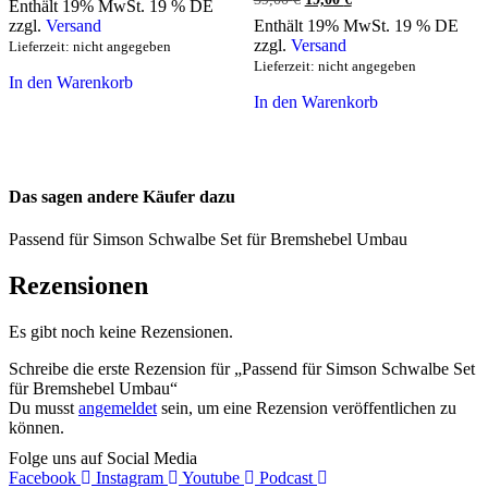
Enthält 19% MwSt. 19 % DE
war:
ist:
Preis
Preis
zzgl.
Versand
Enthält 19% MwSt. 19 % DE
85,00 €
75,00 €.
war:
ist:
zzgl.
Versand
Lieferzeit: nicht angegeben
39,00 €
19,00 €.
Lieferzeit: nicht angegeben
In den Warenkorb
In den Warenkorb
Das sagen andere Käufer dazu
Passend für Simson Schwalbe Set für Bremshebel Umbau
Rezensionen
Es gibt noch keine Rezensionen.
Schreibe die erste Rezension für „Passend für Simson Schwalbe Set
für Bremshebel Umbau“
Du musst
angemeldet
sein, um eine Rezension veröffentlichen zu
können.
Folge uns auf Social Media
Facebook
Instagram
Youtube
Podcast