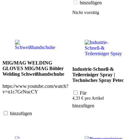
hinzufügen
Nicht vorrätig
MIG/MAG WELDING
GLOVES MIG/MAG Böhler
Industrie-Schnell-&
Welding Schweißhandschuhe
Teilereiniger Spray |
Technisches Spray Petec
https://www.youtube.com/watch?
v=n1c7GrNucCY
Für
4,33
€
pro Artikel
hinzufügen
hinzufügen