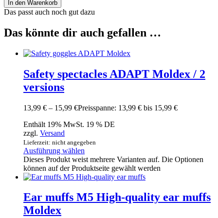
In den Warenkorb
Das passt auch noch gut dazu
Das könnte dir auch gefallen …
Safety spectacles ADAPT Moldex / 2
versions
13,99
€
–
15,99
€
Preisspanne: 13,99 € bis 15,99 €
Enthält 19% MwSt. 19 % DE
zzgl.
Versand
Lieferzeit: nicht angegeben
Ausführung wählen
Dieses Produkt weist mehrere Varianten auf. Die Optionen
können auf der Produktseite gewählt werden
Ear muffs M5 High-quality ear muffs
Moldex