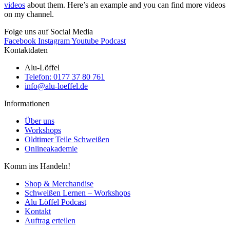
videos
about them. Here’s an example and you can find more videos
on my channel.
Folge uns auf Social Media
Facebook
Instagram
Youtube
Podcast
Kontaktdaten
Alu-Löffel
Telefon: 0177 37 80 761
info@alu-loeffel.de
Informationen
Über uns
Workshops
Oldtimer Teile Schweißen
Onlineakademie
Komm ins Handeln!
Shop & Merchandise
Schweißen Lernen – Workshops
Alu Löffel Podcast
Kontakt
Auftrag erteilen