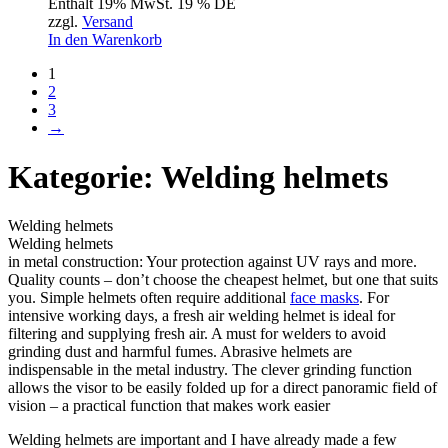
Enthält 19% MwSt. 19 % DE
zzgl.
Versand
In den Warenkorb
1
2
3
→
Kategorie: Welding helmets
Welding helmets
Welding helmets
in metal construction: Your protection against UV rays and more.
Quality counts – don’t choose the cheapest helmet, but one that suits
you. Simple helmets often require additional
face masks
. For
intensive working days, a fresh air welding helmet is ideal for
filtering and supplying fresh air. A must for welders to avoid
grinding dust and harmful fumes. Abrasive helmets are
indispensable in the metal industry. The clever grinding function
allows the visor to be easily folded up for a direct panoramic field of
vision – a practical function that makes work easier
Welding helmets are important and I have already made a few