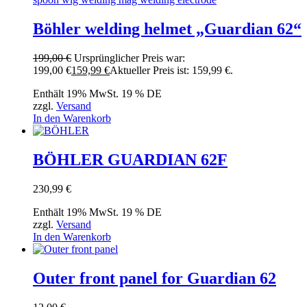
Böhler welding helmet „Guardian 62“
199,00
€
Ursprünglicher Preis war:
199,00 €
159,99
€
Aktueller Preis ist: 159,99 €.
Enthält 19% MwSt. 19 % DE
zzgl.
Versand
In den Warenkorb
BÖHLER GUARDIAN 62F
230,99
€
Enthält 19% MwSt. 19 % DE
zzgl.
Versand
In den Warenkorb
Outer front panel for Guardian 62