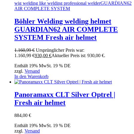
Böhler Welding welding helmet
GUARDIAN62 AIR COMPLETE
SYSTEM Fresh air helmet
1.160,99
€
Ursprünglicher Preis war:
1.160,99 €
930,00
€
Aktueller Preis ist: 930,00 €.
Enthält 19% MwSt. 19 % DE
zzgl.
Versand
In den Warenkorb
Panoramaxx CLT Silver Optrel |
Fresh air helmet
884,00
€
Enthält 19% MwSt. 19 % DE
zzgl.
Versand