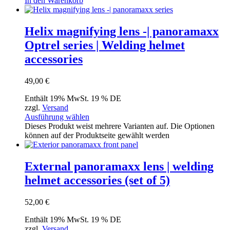
In den Warenkorb
Helix magnifying lens -| panoramaxx
Optrel series | Welding helmet
accessories
49,00
€
Enthält 19% MwSt. 19 % DE
zzgl.
Versand
Ausführung wählen
Dieses Produkt weist mehrere Varianten auf. Die Optionen
können auf der Produktseite gewählt werden
External panoramaxx lens | welding
helmet accessories (set of 5)
52,00
€
Enthält 19% MwSt. 19 % DE
zzgl.
Versand