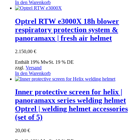
In den Warenkorb
Optrel RTW e3000X 18h blower
respiratory protection system &
panoramaxx | fresh air helmet
2.150,00
€
Enthält 19% MwSt. 19 % DE
zzgl.
Versand
In den Warenkorb
Inner protective screen for helix |
panoramaxx series welding helmet
Optrel | welding helmet accessories
(set of 5)
20,00
€