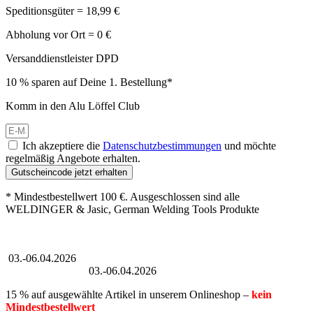
Speditionsgüter = 18,99 €
Abholung vor Ort = 0 €
Versanddienstleister DPD
10 % sparen auf Deine 1. Bestellung*
Komm in den Alu Löffel Club
Ich akzeptiere die
Datenschutzbestimmungen
und möchte
regelmäßig Angebote erhalten.
Gutscheincode jetzt erhalten
* Mindestbestellwert 100 €. Ausgeschlossen sind alle
WELDINGER & Jasic, German Welding Tools Produkte
Großer Oster-Sale
03.-06.04.2026
Großer Oster-Sale
03.-06.04.2026
15 % auf ausgewählte Artikel in unserem Onlineshop –
kein
Mindestbestellwert