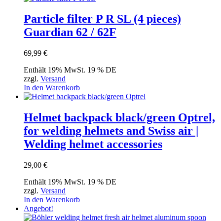
Particle filter P R SL (4 pieces)
Guardian 62 / 62F
69,99
€
Enthält 19% MwSt. 19 % DE
zzgl.
Versand
In den Warenkorb
Helmet backpack black/green Optrel,
for welding helmets and Swiss air |
Welding helmet accessories
29,00
€
Enthält 19% MwSt. 19 % DE
zzgl.
Versand
In den Warenkorb
Angebot!