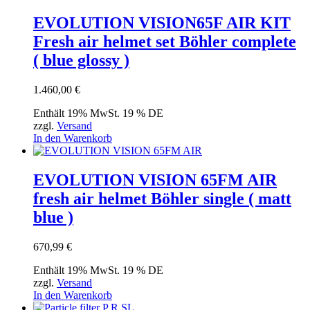
EVOLUTION VISION65F AIR KIT
Fresh air helmet set Böhler complete
( blue glossy )
1.460,00
€
Enthält 19% MwSt. 19 % DE
zzgl.
Versand
In den Warenkorb
EVOLUTION VISION 65FM AIR
fresh air helmet Böhler single ( matt
blue )
670,99
€
Enthält 19% MwSt. 19 % DE
zzgl.
Versand
In den Warenkorb