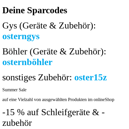
Deine Sparcodes
Gys (Geräte & Zubehör):
osterngys
Böhler (Geräte & Zubehör):
osternböhler
sonstiges Zubehör:
oster15z
Summer Sale
bis 04.08.2024
auf eine Vielzahl von ausgewählten Produkten im onlineShop
-15 %
auf Schleifgeräte & -
zubehör