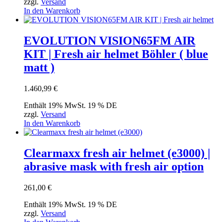
zzgl.
Versand
In den Warenkorb
EVOLUTION VISION65FM AIR
KIT | Fresh air helmet Böhler ( blue
matt )
1.460,99
€
Enthält 19% MwSt. 19 % DE
zzgl.
Versand
In den Warenkorb
Clearmaxx fresh air helmet (e3000) |
abrasive mask with fresh air option
261,00
€
Enthält 19% MwSt. 19 % DE
zzgl.
Versand