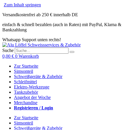
Zum Inhalt springen
Versandkostenfrei ab 250 € innerhalb DE
einfach & schnell bezahlen (auch in Raten) mit PayPal, Klarna &
Bankzahlung
Whatsapp Support unten rechts!
Suche
0,00
€
0
Warenkorb
Zur Startseite
Simsonteil
Schweißgeräte & Zubehör
Schleifmittel
Elektro-Werkzeuge
Tankzubehör
Angebot der Woche
Merchandise
Registrieren / Login
Zur Startseite
Simsonteil
Schweißgeräte & Zubehör