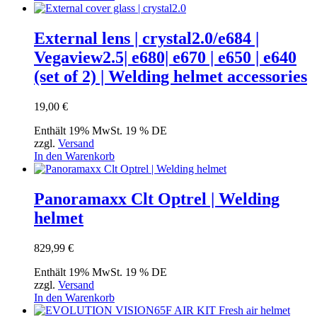
External lens | crystal2.0/e684 |
Vegaview2.5| e680| e670 | e650 | e640
(set of 2) | Welding helmet accessories
19,00
€
Enthält 19% MwSt. 19 % DE
zzgl.
Versand
In den Warenkorb
Panoramaxx Clt Optrel | Welding
helmet
829,99
€
Enthält 19% MwSt. 19 % DE
zzgl.
Versand
In den Warenkorb