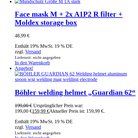
Face mask M + 2x A1P2 R filter +
Moldex storage box
48,99
€
Enthält 19% MwSt. 19 % DE
zzgl.
Versand
Lieferzeit: nicht angegeben
In den Warenkorb
Angebot!
Böhler welding helmet „Guardian 62“
199,00
€
Ursprünglicher Preis war:
199,00 €
159,99
€
Aktueller Preis ist: 159,99 €.
Enthält 19% MwSt. 19 % DE
zzgl.
Versand
Lieferzeit: nicht angegeben