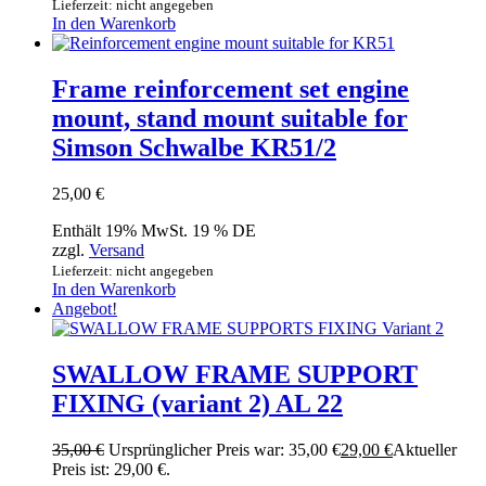
Lieferzeit: nicht angegeben
In den Warenkorb
Frame reinforcement set engine
mount, stand mount suitable for
Simson Schwalbe KR51/2
25,00
€
Enthält 19% MwSt. 19 % DE
zzgl.
Versand
Lieferzeit: nicht angegeben
In den Warenkorb
Angebot!
SWALLOW FRAME SUPPORT
FIXING (variant 2) AL 22
35,00
€
Ursprünglicher Preis war: 35,00 €
29,00
€
Aktueller
Preis ist: 29,00 €.