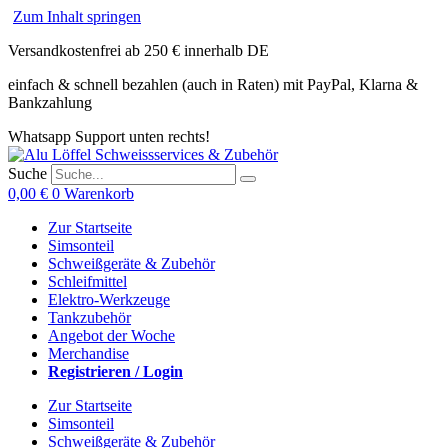
Zum Inhalt springen
Versandkostenfrei ab 250 € innerhalb DE
einfach & schnell bezahlen (auch in Raten) mit PayPal, Klarna &
Bankzahlung
Whatsapp Support unten rechts!
Suche
0,00
€
0
Warenkorb
Zur Startseite
Simsonteil
Schweißgeräte & Zubehör
Schleifmittel
Elektro-Werkzeuge
Tankzubehör
Angebot der Woche
Merchandise
Registrieren / Login
Zur Startseite
Simsonteil
Schweißgeräte & Zubehör