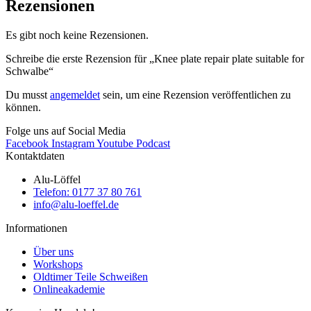
Rezensionen
Es gibt noch keine Rezensionen.
Schreibe die erste Rezension für „Knee plate repair plate suitable for
Schwalbe“
Du musst
angemeldet
sein, um eine Rezension veröffentlichen zu
können.
Folge uns auf Social Media
Facebook
Instagram
Youtube
Podcast
Kontaktdaten
Alu-Löffel
Telefon: 0177 37 80 761
info@alu-loeffel.de
Informationen
Über uns
Workshops
Oldtimer Teile Schweißen
Onlineakademie