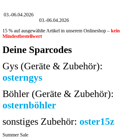
Großer Oster-Sale
03.-06.04.2026
Großer Oster-Sale
03.-06.04.2026
15 % auf ausgewählte Artikel in unserem Onlineshop –
kein
Mindestbestellwert
Deine Sparcodes
Gys (Geräte & Zubehör):
osterngys
Böhler (Geräte & Zubehör):
osternböhler
sonstiges Zubehör:
oster15z
Summer Sale
bis 04.08.2024