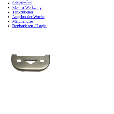
Schleifmittel
Elektro-Werkzeuge
Tankzubehör
Angebot der Woche
Merchandise
Registrieren / Login