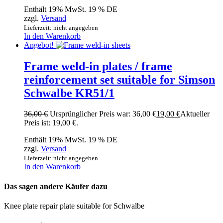
Enthält 19% MwSt. 19 % DE
zzgl.
Versand
Lieferzeit: nicht angegeben
In den Warenkorb
Angebot!
Frame weld-in plates / frame
reinforcement set suitable for Simson
Schwalbe KR51/1
36,00
€
Ursprünglicher Preis war: 36,00 €
19,00
€
Aktueller
Preis ist: 19,00 €.
Enthält 19% MwSt. 19 % DE
zzgl.
Versand
Lieferzeit: nicht angegeben
In den Warenkorb
Das sagen andere Käufer dazu
Knee plate repair plate suitable for Schwalbe