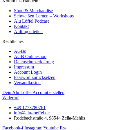
Komm ins Handeln!
Shop & Merchandise
Schweißen Lernen – Workshops
Alu Löffel Podcast
Kontakt
Auftrag erteilen
Rechtliches
AGBs
AGB Onlineshop
Datenschutzerklärung
Impressum
Account Login
Passwort zurücksetzen
Versandkosten
Dein Alu Löffel Account erstellen
Widerruf
+49 1773780761
info@alu-loeffel.de
Rodebachstraße 4, 98544 Zella-Mehlis
Facebook-f
Instagram
Youtube
Rss