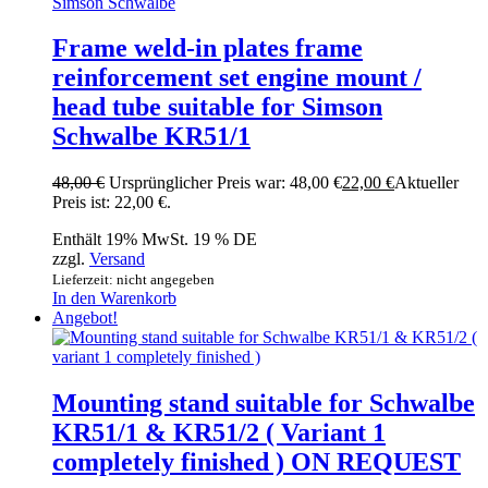
Frame weld-in plates frame
reinforcement set engine mount /
head tube suitable for Simson
Schwalbe KR51/1
48,00
€
Ursprünglicher Preis war: 48,00 €
22,00
€
Aktueller
Preis ist: 22,00 €.
Enthält 19% MwSt. 19 % DE
zzgl.
Versand
Lieferzeit: nicht angegeben
In den Warenkorb
Angebot!
Mounting stand suitable for Schwalbe
KR51/1 & KR51/2 ( Variant 1
completely finished ) ON REQUEST