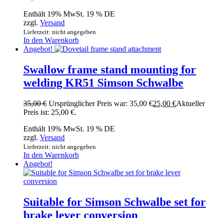
Enthält 19% MwSt. 19 % DE
zzgl.
Versand
Lieferzeit: nicht angegeben
In den Warenkorb
Angebot!
Swallow frame stand mounting for
welding KR51 Simson Schwalbe
35,00
€
Ursprünglicher Preis war: 35,00 €
25,00
€
Aktueller
Preis ist: 25,00 €.
Enthält 19% MwSt. 19 % DE
zzgl.
Versand
Lieferzeit: nicht angegeben
In den Warenkorb
Angebot!
Suitable for Simson Schwalbe set for
brake lever conversion