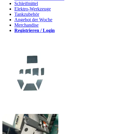
Schleifmittel
Elektro-Werkzeuge
Tankzubehör
Angebot der Woche
Merchandise
Registrieren / Login