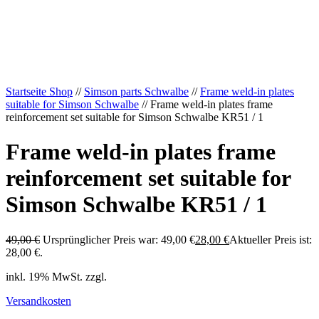
Startseite Shop
//
Simson parts Schwalbe
//
Frame weld-in plates
suitable for Simson Schwalbe
// Frame weld-in plates frame
reinforcement set suitable for Simson Schwalbe KR51 / 1
Frame weld-in plates frame
reinforcement set suitable for
Simson Schwalbe KR51 / 1
49,00
€
Ursprünglicher Preis war: 49,00 €
28,00
€
Aktueller Preis ist:
28,00 €.
inkl. 19% MwSt. zzgl.
Versandkosten