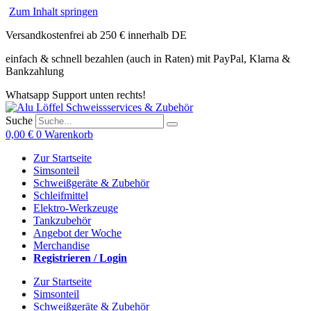
Zum Inhalt springen
Versandkostenfrei ab 250 € innerhalb DE
einfach & schnell bezahlen (auch in Raten) mit PayPal, Klarna &
Bankzahlung
Whatsapp Support unten rechts!
Suche
0,00
€
0
Warenkorb
Zur Startseite
Simsonteil
Schweißgeräte & Zubehör
Schleifmittel
Elektro-Werkzeuge
Tankzubehör
Angebot der Woche
Merchandise
Registrieren / Login
Zur Startseite
Simsonteil
Schweißgeräte & Zubehör