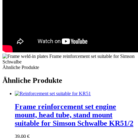
Ähnliche Produkte
Ähnliche Produkte
Frame reinforcement set engine
mount, head tube, stand mount
suitable for Simson Schwalbe KR51/2
39,00
€