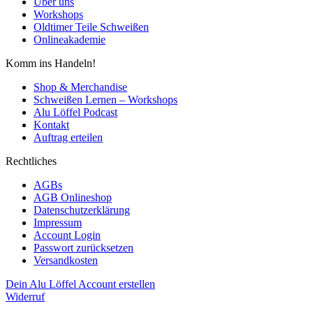
Über uns
Workshops
Oldtimer Teile Schweißen
Onlineakademie
Komm ins Handeln!
Shop & Merchandise
Schweißen Lernen – Workshops
Alu Löffel Podcast
Kontakt
Auftrag erteilen
Rechtliches
AGBs
AGB Onlineshop
Datenschutzerklärung
Impressum
Account Login
Passwort zurücksetzen
Versandkosten
Dein Alu Löffel Account erstellen
Widerruf