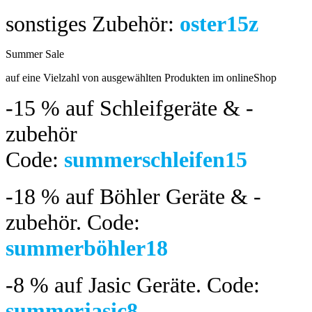
sonstiges Zubehör:
oster15z
Summer Sale
bis 04.08.2024
auf eine Vielzahl von ausgewählten Produkten im onlineShop
-15 %
auf Schleifgeräte & -
zubehör
Code:
summerschleifen15
-18 %
auf Böhler Geräte & -
zubehör.
Code:
summerböhler18
-8 %
auf Jasic Geräte. Code:
summerjasic8