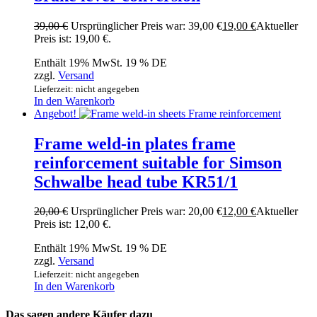
39,00
€
Ursprünglicher Preis war: 39,00 €
19,00
€
Aktueller
Preis ist: 19,00 €.
Enthält 19% MwSt. 19 % DE
zzgl.
Versand
Lieferzeit: nicht angegeben
In den Warenkorb
Angebot!
Frame weld-in plates frame
reinforcement suitable for Simson
Schwalbe head tube KR51/1
20,00
€
Ursprünglicher Preis war: 20,00 €
12,00
€
Aktueller
Preis ist: 12,00 €.
Enthält 19% MwSt. 19 % DE
zzgl.
Versand
Lieferzeit: nicht angegeben
In den Warenkorb
Das sagen andere Käufer dazu