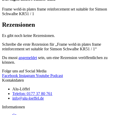
Frame weld-in plates frame reinforcement set suitable for Simson
Schwalbe KR51 / 1
Rezensionen
Es gibt noch keine Rezensionen.
Schreibe die erste Rezension für „Frame weld-in plates frame
reinforcement set suitable for Simson Schwalbe KR51 / 1“
Du musst
angemeldet
sein, um eine Rezension veröffentlichen zu
können.
Folge uns auf Social Media
Facebook
Instagram
Youtube
Podcast
Kontaktdaten
Alu-Löffel
Telefon: 0177 37 80 761
info@alu-loeffel.de
Informationen