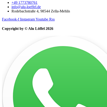
+49 1773780761
info@alu-loeffel.de
Rodebachstraße 4, 98544 Zella-Mehlis
Facebook-f
Instagram
Youtube
Rss
Copyright by © Alu Löffel 2026