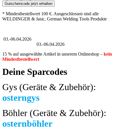
Gutscheincode jetzt erhalten
* Mindestbestellwert 100 €. Ausgeschlossen sind alle
WELDINGER & Jasic, German Welding Tools Produkte
Großer Oster-Sale
03.-06.04.2026
Großer Oster-Sale
03.-06.04.2026
15 % auf ausgewählte Artikel in unserem Onlineshop –
kein
Mindestbestellwert
Deine Sparcodes
Gys (Geräte & Zubehör):
osterngys
Böhler (Geräte & Zubehör):
osternböhler