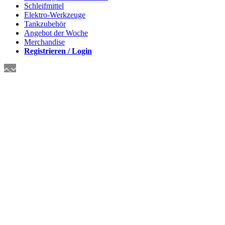
Schleifmittel
Elektro-Werkzeuge
Tankzubehör
Angebot der Woche
Merchandise
Registrieren / Login