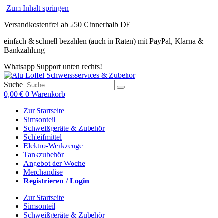
Zum Inhalt springen
Versandkostenfrei ab 250 € innerhalb DE
einfach & schnell bezahlen (auch in Raten) mit PayPal, Klarna &
Bankzahlung
Whatsapp Support unten rechts!
Suche
0,00
€
0
Warenkorb
Zur Startseite
Simsonteil
Schweißgeräte & Zubehör
Schleifmittel
Elektro-Werkzeuge
Tankzubehör
Angebot der Woche
Merchandise
Registrieren / Login
Zur Startseite
Simsonteil
Schweißgeräte & Zubehör