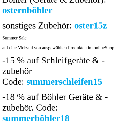
osternböhler
sonstiges Zubehör:
oster15z
Summer Sale
bis 04.08.2024
auf eine Vielzahl von ausgewählten Produkten im onlineShop
-15 %
auf Schleifgeräte & -
zubehör
Code:
summerschleifen15
-18 %
auf Böhler Geräte & -
zubehör.
Code:
summerböhler18