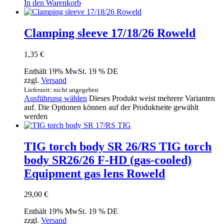
In den Warenkorb
Clamping sleeve 17/18/26 Roweld
1,35
€
Enthält 19% MwSt. 19 % DE
zzgl.
Versand
Lieferzeit: nicht angegeben
Ausführung wählen
Dieses Produkt weist mehrere Varianten
auf. Die Optionen können auf der Produktseite gewählt
werden
TIG torch body SR 26/RS TIG torch
body SR26/26 F-HD (gas-cooled)
Equipment gas lens Roweld
29,00
€
Enthält 19% MwSt. 19 % DE
zzgl.
Versand