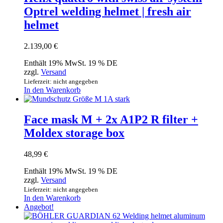
Optrel welding helmet | fresh air
helmet
2.139,00
€
Enthält 19% MwSt. 19 % DE
zzgl.
Versand
Lieferzeit: nicht angegeben
In den Warenkorb
Face mask M + 2x A1P2 R filter +
Moldex storage box
48,99
€
Enthält 19% MwSt. 19 % DE
zzgl.
Versand
Lieferzeit: nicht angegeben
In den Warenkorb
Angebot!