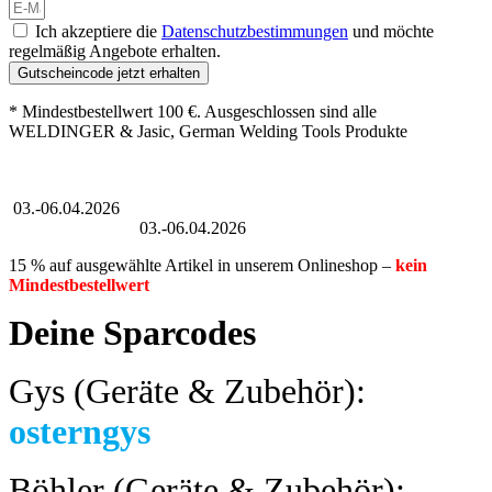
Ich akzeptiere die
Datenschutzbestimmungen
und möchte
regelmäßig Angebote erhalten.
Gutscheincode jetzt erhalten
* Mindestbestellwert 100 €. Ausgeschlossen sind alle
WELDINGER & Jasic, German Welding Tools Produkte
Großer Oster-Sale
03.-06.04.2026
Großer Oster-Sale
03.-06.04.2026
15 % auf ausgewählte Artikel in unserem Onlineshop –
kein
Mindestbestellwert
Deine Sparcodes
Gys (Geräte & Zubehör):
osterngys
Böhler (Geräte & Zubehör):