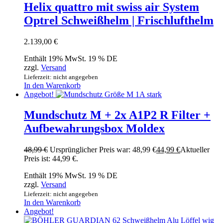
Helix quattro mit swiss air System
Optrel Schweißhelm | Frischlufthelm
2.139,00
€
Enthält 19% MwSt. 19 % DE
zzgl.
Versand
Lieferzeit: nicht angegeben
In den Warenkorb
Angebot!
Mundschutz M + 2x A1P2 R Filter +
Aufbewahrungsbox Moldex
48,99
€
Ursprünglicher Preis war: 48,99 €
44,99
€
Aktueller
Preis ist: 44,99 €.
Enthält 19% MwSt. 19 % DE
zzgl.
Versand
Lieferzeit: nicht angegeben
In den Warenkorb
Angebot!