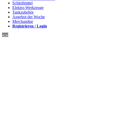
Schleifmittel
Elektro-Werkzeuge
Tankzubehör
Angebot der Woche
Merchandise
Registrieren / Login