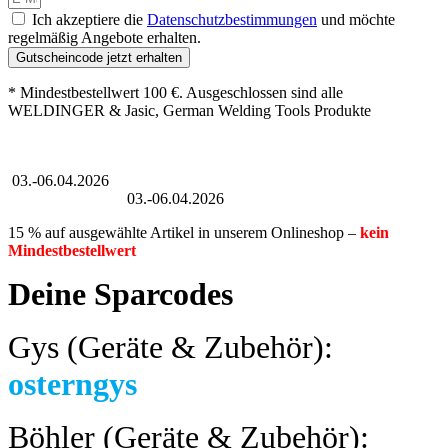
Ich akzeptiere die
Datenschutzbestimmungen
und möchte
regelmäßig Angebote erhalten.
Gutscheincode jetzt erhalten
* Mindestbestellwert 100 €. Ausgeschlossen sind alle
WELDINGER & Jasic, German Welding Tools Produkte
Großer Oster-Sale
03.-06.04.2026
Großer Oster-Sale
03.-06.04.2026
15 % auf ausgewählte Artikel in unserem Onlineshop –
kein
Mindestbestellwert
Deine Sparcodes
Gys (Geräte & Zubehör):
osterngys
Böhler (Geräte & Zubehör):