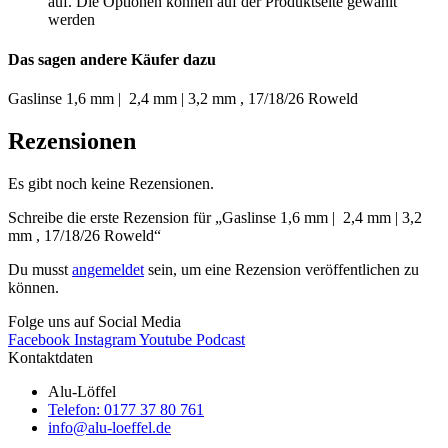
auf. Die Optionen können auf der Produktseite gewählt
werden
Das sagen andere Käufer dazu
Gaslinse 1,6 mm | 2,4 mm | 3,2 mm , 17/18/26 Roweld
Rezensionen
Es gibt noch keine Rezensionen.
Schreibe die erste Rezension für „Gaslinse 1,6 mm | 2,4 mm | 3,2
mm , 17/18/26 Roweld“
Du musst
angemeldet
sein, um eine Rezension veröffentlichen zu
können.
Folge uns auf Social Media
Facebook
Instagram
Youtube
Podcast
Kontaktdaten
Alu-Löffel
Telefon: 0177 37 80 761
info@alu-loeffel.de