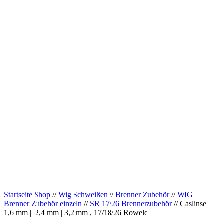
Startseite Shop
//
Wig Schweißen
//
Brenner Zubehör
//
WIG
Brenner Zubehör einzeln
//
SR 17/26 Brennerzubehör
// Gaslinse
1,6 mm | 2,4 mm | 3,2 mm , 17/18/26 Roweld