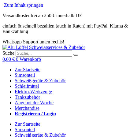
Zum Inhalt springen
Versandkostenfrei ab 250 € innerhalb DE
einfach & schnell bezahlen (auch in Raten) mit PayPal, Klarna &
Bankzahlung
Whatsapp Support unten rechts!
Suche
0,00
€
0
Warenkorb
Zur Startseite
Simsonteil
Schweißgeräte & Zubehör
Schleifmittel
Elektro-Werkzeuge
Tankzubehör
Angebot der Woche
Merchandise
Registrieren / Login
Zur Startseite
Simsonteil
Schweißgeräte & Zubehör