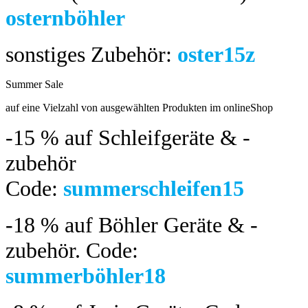
osternböhler
sonstiges Zubehör:
oster15z
Summer Sale
bis 04.08.2024
auf eine Vielzahl von ausgewählten Produkten im onlineShop
-15 %
auf Schleifgeräte & -
zubehör
Code:
summerschleifen15
-18 %
auf Böhler Geräte & -
zubehör.
Code:
summerböhler18