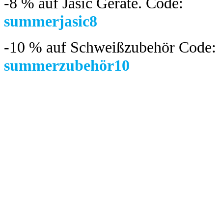
-8 %
auf Jasic Geräte. Code:
summerjasic8
-10 %
auf Schweißzubehör Code:
summerzubehör10