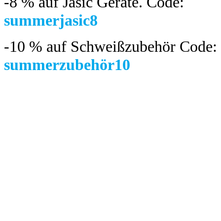
-8 %
auf Jasic Geräte. Code:
summerjasic8
-10 %
auf Schweißzubehör Code:
summerzubehör10