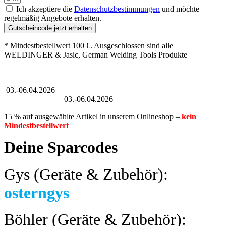
Ich akzeptiere die
Datenschutzbestimmungen
und möchte
regelmäßig Angebote erhalten.
Gutscheincode jetzt erhalten
* Mindestbestellwert 100 €. Ausgeschlossen sind alle
WELDINGER & Jasic, German Welding Tools Produkte
Großer Oster-Sale
03.-06.04.2026
Großer Oster-Sale
03.-06.04.2026
15 % auf ausgewählte Artikel in unserem Onlineshop –
kein
Mindestbestellwert
Deine Sparcodes
Gys (Geräte & Zubehör):
osterngys
Böhler (Geräte & Zubehör):