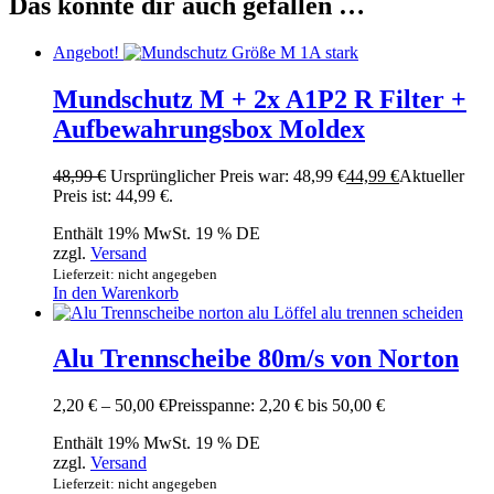
Das könnte dir auch gefallen …
Angebot!
Mundschutz M + 2x A1P2 R Filter +
Aufbewahrungsbox Moldex
48,99
€
Ursprünglicher Preis war: 48,99 €
44,99
€
Aktueller
Preis ist: 44,99 €.
Enthält 19% MwSt. 19 % DE
zzgl.
Versand
Lieferzeit: nicht angegeben
In den Warenkorb
Alu Trennscheibe 80m/s von Norton
2,20
€
–
50,00
€
Preisspanne: 2,20 € bis 50,00 €
Enthält 19% MwSt. 19 % DE
zzgl.
Versand
Lieferzeit: nicht angegeben