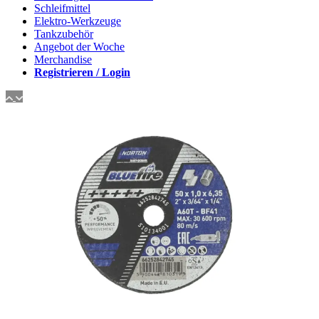
Schleifmittel
Elektro-Werkzeuge
Tankzubehör
Angebot der Woche
Merchandise
Registrieren / Login