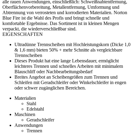
alle rauen Anwendungen, einschließlich: Schweißnahtentfernung,
Oberflächenvorbereitung, Metallentfernung, Umformung und
Abtrennung von verrosteten und korrodierten Materialien. Norton
Blue Fire ist die Wahl des Profis und bringt schnelle und
komfortable Ergebnisse. Das Sortiment ist in kleinen Mengen
verpackt, die wiederverschließbar sind.
EIGENSCHAFTEN
Ultradünne Trennscheiben mit Hochleistungskorn (Dicke 1,0
& 1,6 mm) bieten 50% + mehr Schnitte als vergleichbare
Trennscheiben
Dieses Produkt hat eine lange Lebensdauer, ermöglicht
leichteres Trennen und schnelles Arbeiten mit minimalem
Blauschliff oder Nachbearbeitungsbedarf
Breites Angebot an Scheibengrößen zum Trennen und
Schleifen mit Geradschleifer oder Winkelschleifer in engen
oder schwer zugänglichen Bereichen.
Materialien
Stahl
Edelstahl
Maschinen
Geradschleifer
Anwendungen
Trennen