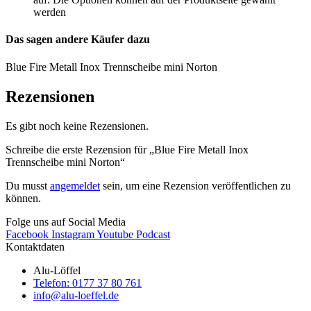
werden
Das sagen andere Käufer dazu
Blue Fire Metall Inox Trennscheibe mini Norton
Rezensionen
Es gibt noch keine Rezensionen.
Schreibe die erste Rezension für „Blue Fire Metall Inox
Trennscheibe mini Norton“
Du musst
angemeldet
sein, um eine Rezension veröffentlichen zu
können.
Folge uns auf Social Media
Facebook
Instagram
Youtube
Podcast
Kontaktdaten
Alu-Löffel
Telefon: 0177 37 80 761
info@alu-loeffel.de