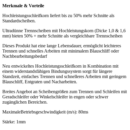
Merkmale & Vorteile
Hochleistungsschleifkorn liefert bis zu 50% mehr Schnitte als
Standardscheiben.
Ultradünne Trennscheiben mit Hochleistungskorn (Dicke 1,0 & 1,6
mm) bieten 50% + mehr Schnitte als vergleichbare Trennscheiben
Dieses Produkt hat eine lange Lebensdauer, ermöglicht leichteres
Trennen und schnelles Arbeiten mit minimalem Blauschliff oder
Nachbearbeitungsbedarf
Neu entwickeltes Hochleistungsschleifkorn in Kombination mit
einem widerstandsfähigen Bindungssystem sorgt für längere
Standzeit, einfaches Trennen und schnelleres Arbeiten mit geringem
Blauschliff, Entgraten und Nacharbeiten.
Breites Angebot an Scheibengrößen zum Trennen und Schleifen mit
Geradschleifer oder Winkelschleifer in engen oder schwer
zugänglichen Bereichen.
MaximaleBetriebsgeschwindigkeit (m/s): 80ms
Stärke: 1mm