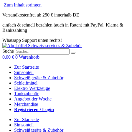
Zum Inhalt springen
Versandkostenfrei ab 250 € innerhalb DE
einfach & schnell bezahlen (auch in Raten) mit PayPal, Klarna &
Bankzahlung
Whatsapp Support unten rechts!
Suche
0,00
€
0
Warenkorb
Zur Startseite
Simsonteil
Schweißgeräte & Zubehör
Schleifmittel
Elektro-Werkzeuge
Tankzubehör
Angebot der Woche
Merchandise
Registrieren / Login
Zur Startseite
Simsonteil
Schweißgeräte & Zubehör