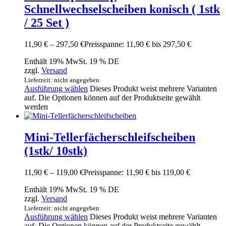
Schnellwechselscheiben konisch ( 1stk
/ 25 Set )
11,90
€
–
297,50
€
Preisspanne: 11,90 € bis 297,50 €
Enthält 19% MwSt. 19 % DE
zzgl.
Versand
Lieferzeit: nicht angegeben
Ausführung wählen
Dieses Produkt weist mehrere Varianten
auf. Die Optionen können auf der Produktseite gewählt
werden
Mini-Tellerfächerschleifscheiben
(1stk/ 10stk)
11,90
€
–
119,00
€
Preisspanne: 11,90 € bis 119,00 €
Enthält 19% MwSt. 19 % DE
zzgl.
Versand
Lieferzeit: nicht angegeben
Ausführung wählen
Dieses Produkt weist mehrere Varianten
auf. Die Optionen können auf der Produktseite gewählt