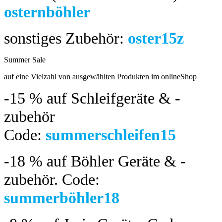
osternböhler
sonstiges Zubehör:
oster15z
Summer Sale
bis 04.08.2024
auf eine Vielzahl von ausgewählten Produkten im onlineShop
-15 %
auf Schleifgeräte & -
zubehör
Code:
summerschleifen15
-18 %
auf Böhler Geräte & -
zubehör.
Code:
summerböhler18