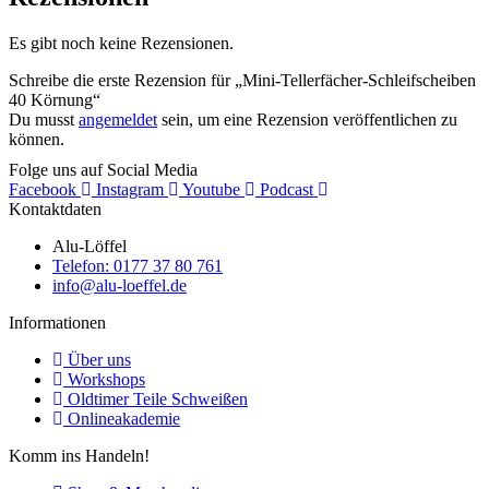
Es gibt noch keine Rezensionen.
Schreibe die erste Rezension für „Mini-Tellerfächer-Schleifscheiben
40 Körnung“
Du musst
angemeldet
sein, um eine Rezension veröffentlichen zu
können.
Folge uns auf Social Media
Facebook
Instagram
Youtube
Podcast
Kontaktdaten
Alu-Löffel
Telefon: 0177 37 80 761
info@alu-loeffel.de
Informationen
Über uns
Workshops
Oldtimer Teile Schweißen
Onlineakademie
Komm ins Handeln!