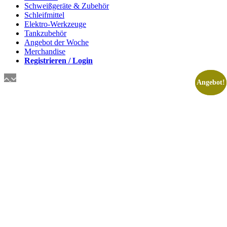
Schweißgeräte & Zubehör
Schleifmittel
Elektro-Werkzeuge
Tankzubehör
Angebot der Woche
Merchandise
Registrieren / Login
Angebot!
Angebot!