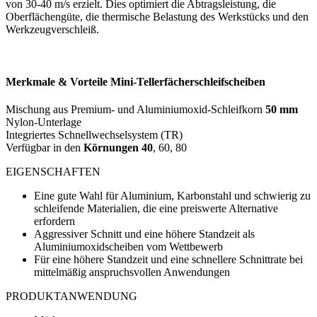
von 30-40 m/s erzielt. Dies optimiert die Abtragsleistung, die
Oberflächengüte, die thermische Belastung des Werkstücks und den
Werkzeugverschleiß.
Merkmale & Vorteile Mini-Tellerfächerschleifscheiben
Mischung aus Premium- und Aluminiumoxid-Schleifkorn
50 mm
Nylon-Unterlage
Integriertes Schnellwechselsystem (TR)
Verfügbar in den
Körnungen 40
, 60, 80
EIGENSCHAFTEN
Eine gute Wahl für Aluminium, Karbonstahl und schwierig zu
schleifende Materialien, die eine preiswerte Alternative
erfordern
Aggressiver Schnitt und eine höhere Standzeit als
Aluminiumoxidscheiben vom Wettbewerb
Für eine höhere Standzeit und eine schnellere Schnittrate bei
mittelmäßig anspruchsvollen Anwendungen
PRODUKTANWENDUNG