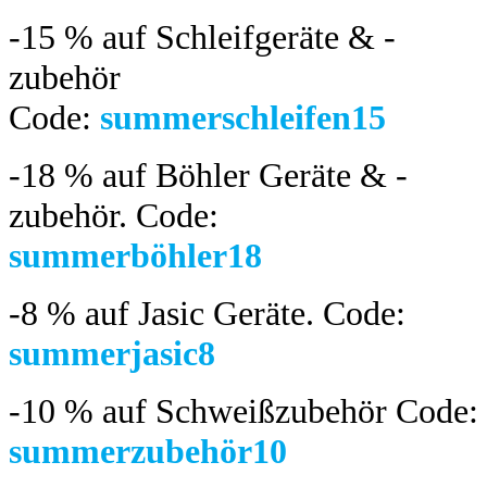
-15 %
auf Schleifgeräte & -
zubehör
Code:
summerschleifen15
-18 %
auf Böhler Geräte & -
zubehör.
Code:
summerböhler18
-8 %
auf Jasic Geräte. Code:
summerjasic8
-10 %
auf Schweißzubehör Code:
summerzubehör10