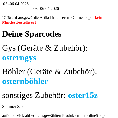
03.-06.04.2026
Großer Oster-Sale
03.-06.04.2026
15 % auf ausgewählte Artikel in unserem Onlineshop –
kein
Mindestbestellwert
Deine Sparcodes
Gys (Geräte & Zubehör):
osterngys
Böhler (Geräte & Zubehör):
osternböhler
sonstiges Zubehör:
oster15z
Summer Sale
bis 04.08.2024
auf eine Vielzahl von ausgewählten Produkten im onlineShop