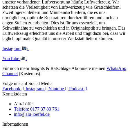
unserer vorhandenen Luftversorgung häufig Luftwerkzeug. Wir
schätzen die Vielseitigkeit von Luftwerkzeug wie Gratschleifern,
Zweifingerschleifern und Minibandschleifern, die es uns
ermöglichen, optimale Reparaturen durchzuführen und auch an
engen Stellen zu arbeiten. Dies ist für uns essenziell, um
Schweißnähte zu verschleifen und in Originaloptik zu bringen. Das
Luftwerkzeug erleichtert uns die Arbeit und trägt dazu bei, dass wir
täglich optimale Qualität in unserer Werkstatt liefern können.
Instagram
:
YouTube
:
Für noch mehr Insights & Ratschläge Abonniere meinen
WhatsApp
Channel
(Kostenlos)
Folge uns auf Social Media
Facebook
Instagram
Youtube
Podcast
Kontaktdaten
Alu-Löffel
Telefon: 0177 37 80 761
info@alu-loeffel.de
Informationen