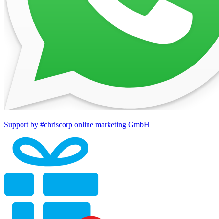
Support by #chriscorp online marketing GmbH