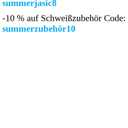
summerjasic8
-10 %
auf Schweißzubehör Code:
summerzubehör10