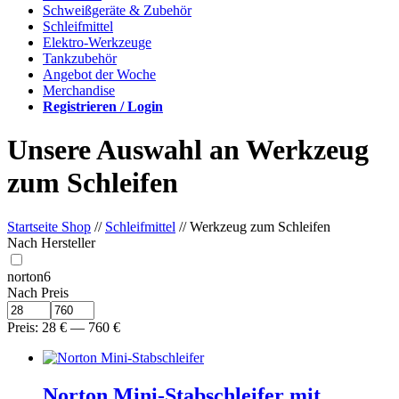
Schweißgeräte & Zubehör
Schleifmittel
Elektro-Werkzeuge
Tankzubehör
Angebot der Woche
Merchandise
Registrieren / Login
Unsere Auswahl an Werkzeug
zum Schleifen
Startseite Shop
//
Schleifmittel
// Werkzeug zum Schleifen
Nach Hersteller
norton
6
Nach Preis
Preis:
28
€
—
760
€
Norton Mini-Stabschleifer mit