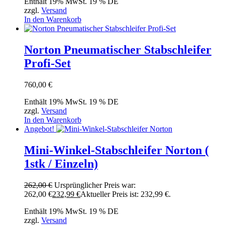
Enthält 19% MwSt. 19 % DE
zzgl.
Versand
In den Warenkorb
Norton Pneumatischer Stabschleifer
Profi-Set
760,00
€
Enthält 19% MwSt. 19 % DE
zzgl.
Versand
In den Warenkorb
Angebot!
Mini-Winkel-Stabschleifer Norton (
1stk / Einzeln)
262,00
€
Ursprünglicher Preis war:
262,00 €
232,99
€
Aktueller Preis ist: 232,99 €.
Enthält 19% MwSt. 19 % DE
zzgl.
Versand