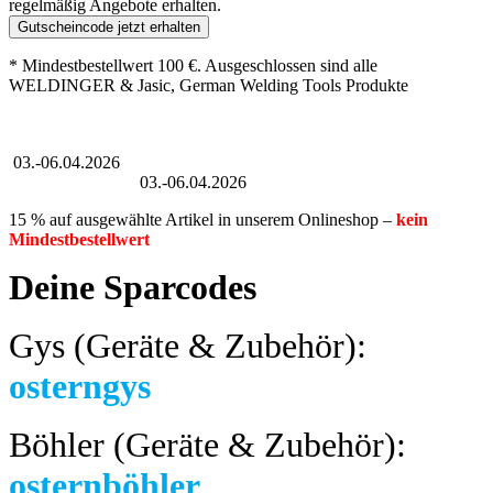
regelmäßig Angebote erhalten.
Gutscheincode jetzt erhalten
* Mindestbestellwert 100 €. Ausgeschlossen sind alle
WELDINGER & Jasic, German Welding Tools Produkte
Großer Oster-Sale
03.-06.04.2026
Großer Oster-Sale
03.-06.04.2026
15 % auf ausgewählte Artikel in unserem Onlineshop –
kein
Mindestbestellwert
Deine Sparcodes
Gys (Geräte & Zubehör):
osterngys
Böhler (Geräte & Zubehör):
osternböhler