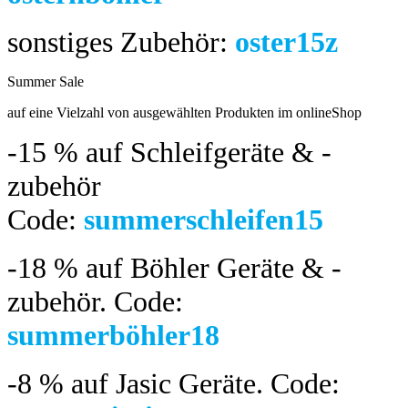
sonstiges Zubehör:
oster15z
Summer Sale
bis 04.08.2024
auf eine Vielzahl von ausgewählten Produkten im onlineShop
-15 %
auf Schleifgeräte & -
zubehör
Code:
summerschleifen15
-18 %
auf Böhler Geräte & -
zubehör.
Code:
summerböhler18
-8 %
auf Jasic Geräte. Code: