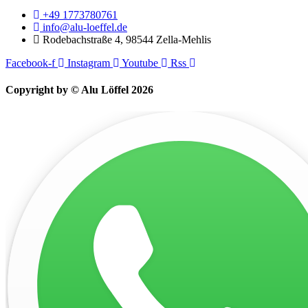
+49 1773780761
info@alu-loeffel.de
Rodebachstraße 4, 98544 Zella-Mehlis
Facebook-f
Instagram
Youtube
Rss
Copyright by © Alu Löffel 2026