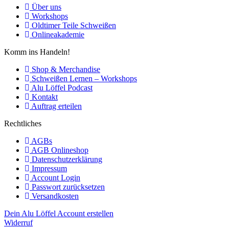
Über uns
Workshops
Oldtimer Teile Schweißen
Onlineakademie
Komm ins Handeln!
Shop & Merchandise
Schweißen Lernen – Workshops
Alu Löffel Podcast
Kontakt
Auftrag erteilen
Rechtliches
AGBs
AGB Onlineshop
Datenschutzerklärung
Impressum
Account Login
Passwort zurücksetzen
Versandkosten
Dein Alu Löffel Account erstellen
Widerruf