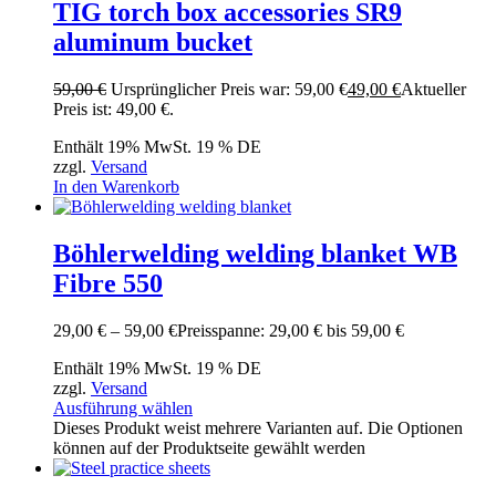
TIG torch box accessories SR9
aluminum bucket
59,00
€
Ursprünglicher Preis war: 59,00 €
49,00
€
Aktueller
Preis ist: 49,00 €.
Enthält 19% MwSt. 19 % DE
zzgl.
Versand
In den Warenkorb
Böhlerwelding welding blanket WB
Fibre 550
29,00
€
–
59,00
€
Preisspanne: 29,00 € bis 59,00 €
Enthält 19% MwSt. 19 % DE
zzgl.
Versand
Ausführung wählen
Dieses Produkt weist mehrere Varianten auf. Die Optionen
können auf der Produktseite gewählt werden