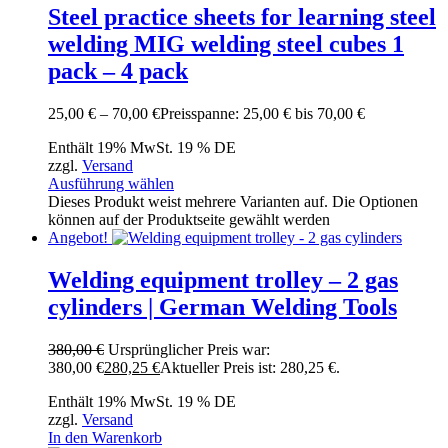
Steel practice sheets for learning steel
welding MIG welding steel cubes 1
pack – 4 pack
25,00
€
–
70,00
€
Preisspanne: 25,00 € bis 70,00 €
Enthält 19% MwSt. 19 % DE
zzgl.
Versand
Ausführung wählen
Dieses Produkt weist mehrere Varianten auf. Die Optionen
können auf der Produktseite gewählt werden
Angebot!
Welding equipment trolley – 2 gas
cylinders | German Welding Tools
380,00
€
Ursprünglicher Preis war:
380,00 €
280,25
€
Aktueller Preis ist: 280,25 €.
Enthält 19% MwSt. 19 % DE
zzgl.
Versand
In den Warenkorb