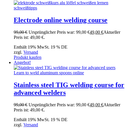
Electrode online welding course
99,00
€
Ursprünglicher Preis war: 99,00 €
49,00
€
Aktueller
Preis ist: 49,00 €.
Enthält 19% MwSt. 19 % DE
zzgl.
Versand
Produkt kaufen
Angebot!
Stainless steel TIG welding course for
advanced welders
99,00
€
Ursprünglicher Preis war: 99,00 €
49,00
€
Aktueller
Preis ist: 49,00 €.
Enthält 19% MwSt. 19 % DE
zzgl.
Versand