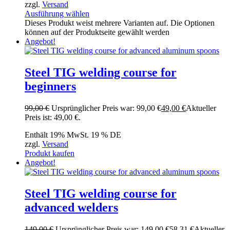
zzgl.
Versand
Ausführung wählen
Dieses Produkt weist mehrere Varianten auf. Die Optionen
können auf der Produktseite gewählt werden
Angebot!
Steel TIG welding course for
beginners
99,00
€
Ursprünglicher Preis war: 99,00 €
49,00
€
Aktueller
Preis ist: 49,00 €.
Enthält 19% MwSt. 19 % DE
zzgl.
Versand
Produkt kaufen
Angebot!
Steel TIG welding course for
advanced welders
149,00
€
Ursprünglicher Preis war: 149,00 €
58,31
€
Aktueller