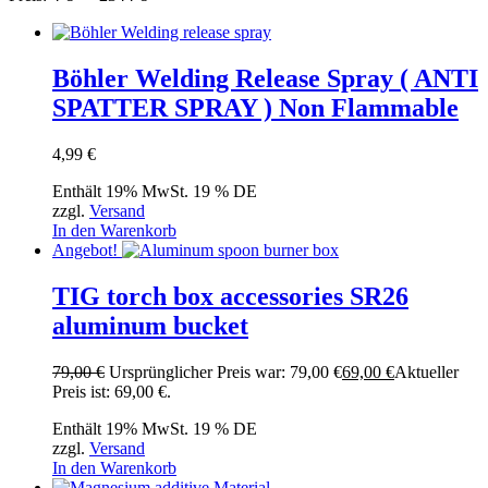
Böhler Welding Release Spray ( ANTI
SPATTER SPRAY ) Non Flammable
4,99
€
Enthält 19% MwSt. 19 % DE
zzgl.
Versand
In den Warenkorb
Angebot!
TIG torch box accessories SR26
aluminum bucket
79,00
€
Ursprünglicher Preis war: 79,00 €
69,00
€
Aktueller
Preis ist: 69,00 €.
Enthält 19% MwSt. 19 % DE
zzgl.
Versand
In den Warenkorb