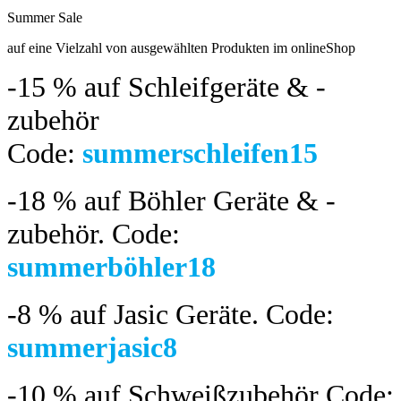
Summer Sale
bis 04.08.2024
auf eine Vielzahl von ausgewählten Produkten im onlineShop
-15 %
auf Schleifgeräte & -
zubehör
Code:
summerschleifen15
-18 %
auf Böhler Geräte & -
zubehör.
Code:
summerböhler18
-8 %
auf Jasic Geräte. Code:
summerjasic8
-10 %
auf Schweißzubehör Code: