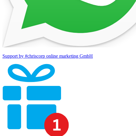
Support by #chriscorp online marketing GmbH