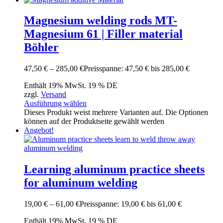
Magnesium welding rods MT-
Magnesium 61 | Filler material
Böhler
47,50
€
–
285,00
€
Preisspanne: 47,50 € bis 285,00 €
Enthält 19% MwSt. 19 % DE
zzgl.
Versand
Ausführung wählen
Dieses Produkt weist mehrere Varianten auf. Die Optionen
können auf der Produktseite gewählt werden
Angebot!
Learning aluminum practice sheets
for aluminum welding
19,00
€
–
61,00
€
Preisspanne: 19,00 € bis 61,00 €
Enthält 19% MwSt. 19 % DE