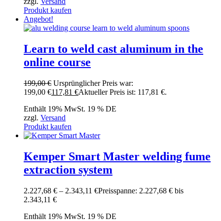
zzgl.
Versand
Produkt kaufen
Angebot!
Learn to weld cast aluminum in the
online course
199,00
€
Ursprünglicher Preis war:
199,00 €
117,81
€
Aktueller Preis ist: 117,81 €.
Enthält 19% MwSt. 19 % DE
zzgl.
Versand
Produkt kaufen
Kemper Smart Master welding fume
extraction system
2.227,68
€
–
2.343,11
€
Preisspanne: 2.227,68 € bis
2.343,11 €
Enthält 19% MwSt. 19 % DE