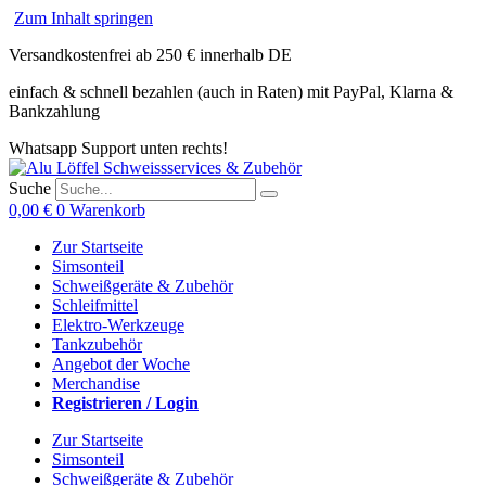
Zum Inhalt springen
Versandkostenfrei ab 250 € innerhalb DE
einfach & schnell bezahlen (auch in Raten) mit PayPal, Klarna &
Bankzahlung
Whatsapp Support unten rechts!
Suche
0,00
€
0
Warenkorb
Zur Startseite
Simsonteil
Schweißgeräte & Zubehör
Schleifmittel
Elektro-Werkzeuge
Tankzubehör
Angebot der Woche
Merchandise
Registrieren / Login
Zur Startseite
Simsonteil
Schweißgeräte & Zubehör