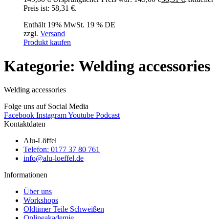
Preis ist: 58,31 €.
Enthält 19% MwSt. 19 % DE
zzgl.
Versand
Produkt kaufen
Kategorie: Welding accessories
Welding accessories
Folge uns auf Social Media
Facebook
Instagram
Youtube
Podcast
Kontaktdaten
Alu-Löffel
Telefon: 0177 37 80 761
info@alu-loeffel.de
Informationen
Über uns
Workshops
Oldtimer Teile Schweißen
Onlineakademie