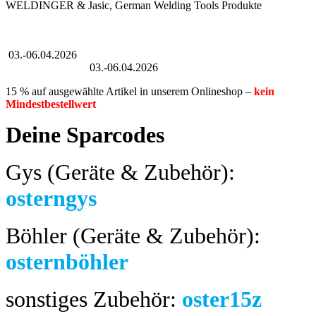
WELDINGER & Jasic, German Welding Tools Produkte
Großer Oster-Sale
03.-06.04.2026
Großer Oster-Sale
03.-06.04.2026
15 % auf ausgewählte Artikel in unserem Onlineshop –
kein
Mindestbestellwert
Deine Sparcodes
Gys (Geräte & Zubehör):
osterngys
Böhler (Geräte & Zubehör):
osternböhler
sonstiges Zubehör:
oster15z