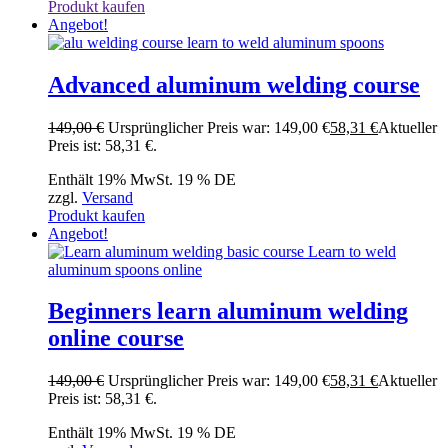
Produkt kaufen
Angebot!
Advanced aluminum welding course
149,00
€
Ursprünglicher Preis war: 149,00 €
58,31
€
Aktueller
Preis ist: 58,31 €.
Enthält 19% MwSt. 19 % DE
zzgl.
Versand
Produkt kaufen
Angebot!
Beginners learn aluminum welding
online course
149,00
€
Ursprünglicher Preis war: 149,00 €
58,31
€
Aktueller
Preis ist: 58,31 €.
Enthält 19% MwSt. 19 % DE