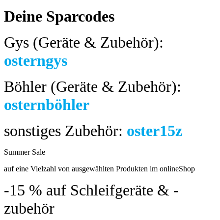
Deine Sparcodes
Gys (Geräte & Zubehör):
osterngys
Böhler (Geräte & Zubehör):
osternböhler
sonstiges Zubehör:
oster15z
Summer Sale
bis 04.08.2024
auf eine Vielzahl von ausgewählten Produkten im onlineShop
-15 %
auf Schleifgeräte & -
zubehör