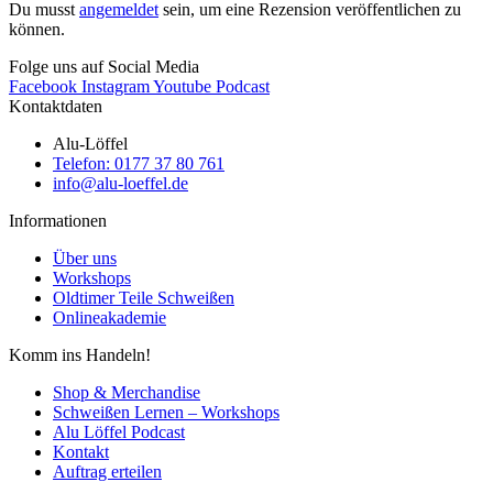
Du musst
angemeldet
sein, um eine Rezension veröffentlichen zu
können.
Folge uns auf Social Media
Facebook
Instagram
Youtube
Podcast
Kontaktdaten
Alu-Löffel
Telefon: 0177 37 80 761
info@alu-loeffel.de
Informationen
Über uns
Workshops
Oldtimer Teile Schweißen
Onlineakademie
Komm ins Handeln!
Shop & Merchandise
Schweißen Lernen – Workshops
Alu Löffel Podcast
Kontakt
Auftrag erteilen