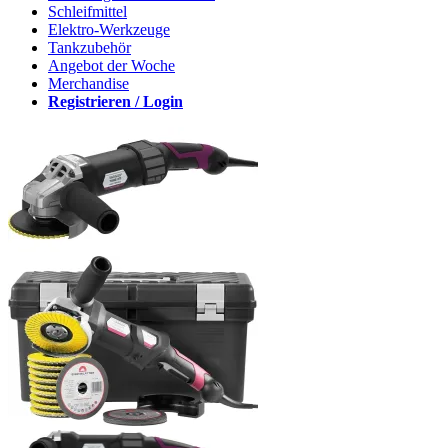
Schleifmittel
Elektro-Werkzeuge
Tankzubehör
Angebot der Woche
Merchandise
Registrieren / Login