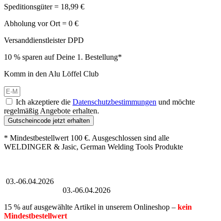
Speditionsgüter = 18,99 €
Abholung vor Ort = 0 €
Versanddienstleister DPD
10 % sparen auf Deine 1. Bestellung*
Komm in den Alu Löffel Club
Ich akzeptiere die
Datenschutzbestimmungen
und möchte
regelmäßig Angebote erhalten.
Gutscheincode jetzt erhalten
* Mindestbestellwert 100 €. Ausgeschlossen sind alle
WELDINGER & Jasic, German Welding Tools Produkte
Großer Oster-Sale
03.-06.04.2026
Großer Oster-Sale
03.-06.04.2026
15 % auf ausgewählte Artikel in unserem Onlineshop –
kein
Mindestbestellwert