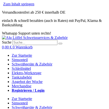
Zum Inhalt springen
Versandkostenfrei ab 250 € innerhalb DE
einfach & schnell bezahlen (auch in Raten) mit PayPal, Klarna &
Bankzahlung
Whatsapp Support unten rechts!
Suche
0,00
€
0
Warenkorb
Zur Startseite
Simsonteil
Schweißgeräte & Zubehör
Schleifmittel
Elektro-Werkzeuge
Tankzubehör
Angebot der Woche
Merchandise
Registrieren / Login
Zur Startseite
Simsonteil
Schweißgeräte & Zubehör