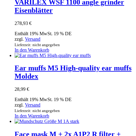
VARILEX WSF 1100 angle grinder
Eisenblätter
278,93
€
Enthält 19% MwSt. 19 % DE
zzgl.
Versand
Lieferzeit: nicht angegeben
In den Warenkorb
Ear muffs M5 High-quality ear muffs
Moldex
28,99
€
Enthält 19% MwSt. 19 % DE
zzgl.
Versand
Lieferzeit: nicht angegeben
In den Warenkorb
Face mask M + 2x A1P2 R filter +